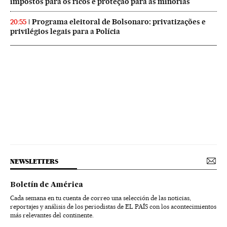
impostos para os ricos e proteção para as minorias
Programa eleitoral de Bolsonaro: privatizações e
20:55
privilégios legais para a Polícia
NEWSLETTERS
Boletín de América
Cada semana en tu cuenta de correo una selección de las noticias,
reportajes y análisis de los periodistas de EL PAÍS con los acontecimientos
más relevantes del continente.