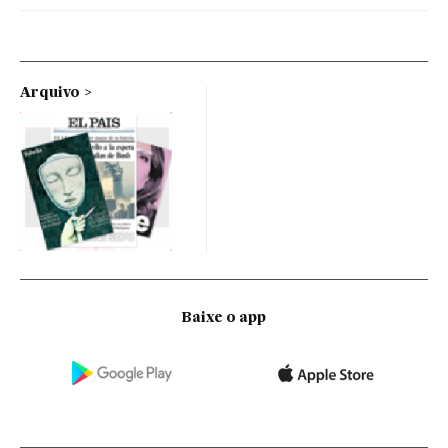
Arquivo
Baixe o app