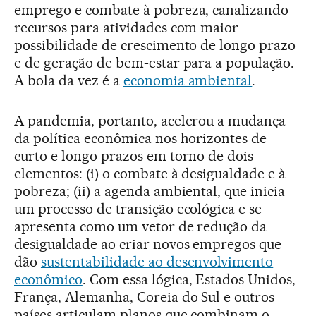
emprego e combate à pobreza, canalizando
recursos para atividades com maior
possibilidade de crescimento de longo prazo
e de geração de bem-estar para a população.
A bola da vez é a
economia ambiental
.
A pandemia, portanto, acelerou a mudança
da política econômica nos horizontes de
curto e longo prazos em torno de dois
elementos: (i) o combate à desigualdade e à
pobreza; (ii) a agenda ambiental, que inicia
um processo de transição ecológica e se
apresenta como um vetor de redução da
desigualdade ao criar novos empregos que
dão
sustentabilidade ao desenvolvimento
econômico
. Com essa lógica, Estados Unidos,
França, Alemanha, Coreia do Sul e outros
países articulam planos que combinam o