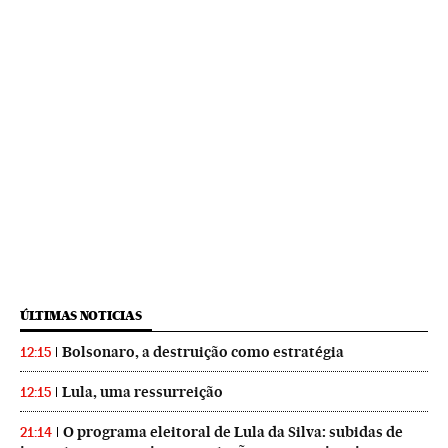
ÚLTIMAS NOTICIAS
Bolsonaro, a destruição como estratégia
12:15
Lula, uma ressurreição
12:15
O programa eleitoral de Lula da Silva: subidas de
21:14