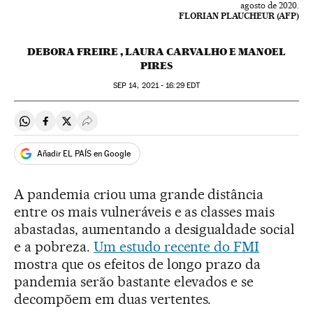
agosto de 2020.
FLORIAN PLAUCHEUR (AFP)
DEBORA FREIRE , LAURA CARVALHO E MANOEL
PIRES
SEP
14, 2021 - 16:29
EDT
Compartir en Whatsapp
Compartir en Facebook
Compartir en Twitter
Desplegar Redes Sociales
Añadir EL PAÍS en Google
A pandemia criou uma grande distância
entre os mais vulneráveis e as classes mais
abastadas, aumentando a desigualdade social
e a pobreza.
Um estudo recente do FMI
mostra que os efeitos de longo prazo da
pandemia serão bastante elevados e se
decompõem em duas vertentes.