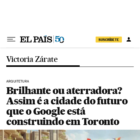
Pular para o conteúdo
SUSCRÍBETE
Victoria Zárate
ARQUITETURA
Brilhante ou aterradora?
Assim é a cidade do futuro
que o Google está
construindo em Toronto