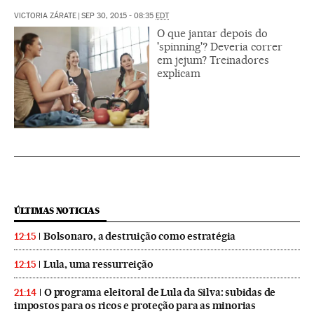
VICTORIA ZÁRATE
|
SEP 30, 2015 - 08:35
EDT
O que jantar depois do
'spinning'? Deveria correr
em jejum? Treinadores
explicam
ÚLTIMAS NOTICIAS
Bolsonaro, a destruição como estratégia
12:15
Lula, uma ressurreição
12:15
O programa eleitoral de Lula da Silva: subidas de
21:14
impostos para os ricos e proteção para as minorias