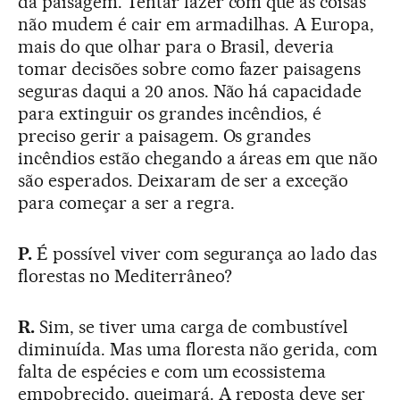
da paisagem. Tentar fazer com que as coisas
não mudem é cair em armadilhas. A Europa,
mais do que olhar para o Brasil, deveria
tomar decisões sobre como fazer paisagens
seguras daqui a 20 anos. Não há capacidade
para extinguir os grandes incêndios, é
preciso gerir a paisagem. Os grandes
incêndios estão chegando a áreas em que não
são esperados. Deixaram de ser a exceção
para começar a ser a regra.
P.
É possível viver com segurança ao lado das
florestas no Mediterrâneo?
R.
Sim, se tiver uma carga de combustível
diminuída. Mas uma floresta não gerida, com
falta de espécies e com um ecossistema
empobrecido, queimará. A reposta deve ser