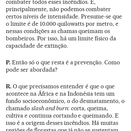
combater todos esses incêndios. E,
principalmente, não podemos combater
certos níveis de intensidade. Presume-se que
o limite é de 10.000 quilowatts por metro, e
nessas condições as chamas queimam os
bombeiros. Por isso, há um limite físico da
capacidade de extinção.
P.
Então só o que resta é a prevenção. Como
pode ser abordada?
R.
O que precisamos entender é que o que
acontece na África e na Indonésia tem um
fundo socioeconômico, o do desmatamento, o
chamado
slash and burn
: corta, queima,
cultiva e continua cortando e queimando. E
isso é a origem desses incêndios. Há muitas
regiões de florestas que já não se sustentam