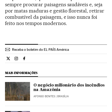
sempre procurar paisagens saudáveis e, seja
por matas maduras e gestão florestal, retirar
combustível da paisagem, e isso nunca foi
feito nos tempos modernos.
Receba o boletim do EL PAÍS América
Internacional El País Brasil en Twitter
Internacional El País Brasil en Instagram
Internacional El País Brasil en Facebook
MAIS INFORMAÇÕES
O negócio milionário dos incêndios
na Amazônia
AFONSO BENITES
| BRASÍLIA