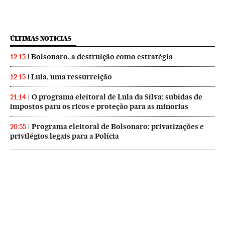
ÚLTIMAS NOTICIAS
Bolsonaro, a destruição como estratégia
12:15
Lula, uma ressurreição
12:15
O programa eleitoral de Lula da Silva: subidas de
21:14
impostos para os ricos e proteção para as minorias
Programa eleitoral de Bolsonaro: privatizações e
20:55
privilégios legais para a Polícia