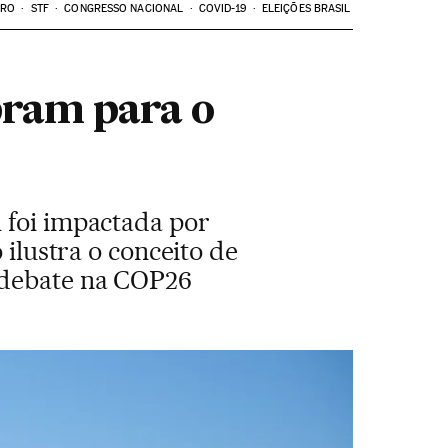
ARO
STF
CONGRESSO NACIONAL
COVID-19
ELEIÇÕES BRASIL
pram para o
 foi impactada por
 ilustra o conceito de
a debate na COP26