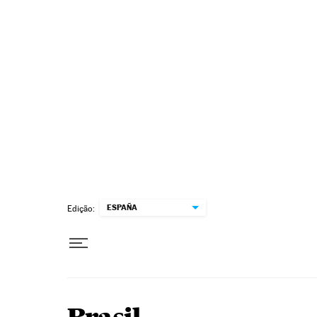
Pular para o conteúdo
ESPAÑA
Edição: