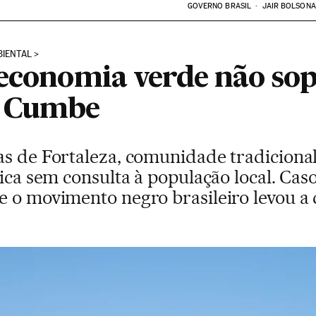
GOVERNO BRASIL
JAIR BOLSON
BIENTAL
 economia verde não so
o Cumbe
as de Fortaleza, comunidade tradicional
ica sem consulta à população local. Caso
e o movimento negro brasileiro levou 