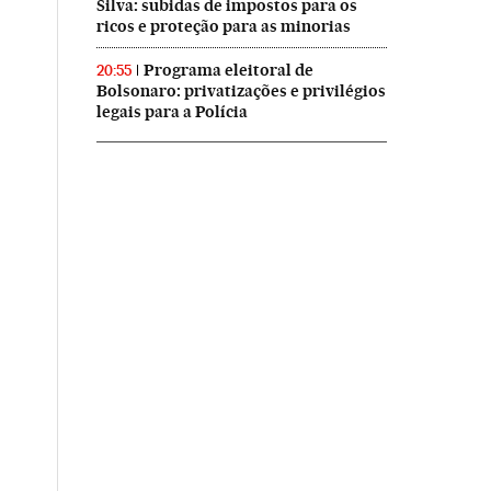
Silva: subidas de impostos para os
ricos e proteção para as minorias
Programa eleitoral de
20:55
Bolsonaro: privatizações e privilégios
legais para a Polícia