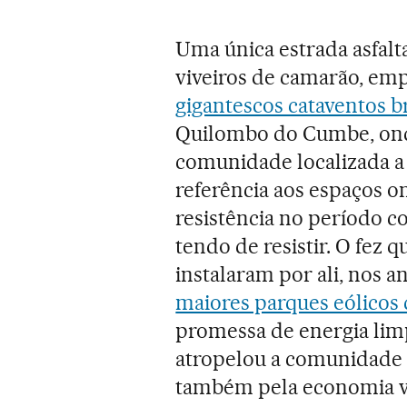
Uma única estrada asfalt
viveiros de camarão, em
gigantescos cataventos 
Quilombo do Cumbe, ond
comunidade localizada a
referência aos espaços 
resistência no período co
tendo de resistir. O fez
instalaram por ali, nos 
maiores parques eólicos
promessa de energia limp
atropelou a comunidade t
também pela economia ve