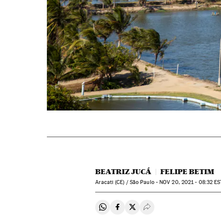
BEATRIZ JUCÁ
FELIPE BETIM
Aracati (CE) / São Paulo -
NOV
20, 2021 - 08:32
ES
Compartir en Whatsapp
Compartir en Facebook
Compartir en Twitter
Desplegar Redes Soci