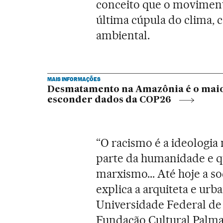
conceito que o movimento
última cúpula do clima,
ambiental.
MAIS INFORMAÇÕES
Desmatamento na Amazônia é o maior
esconder dados da COP26
“O racismo é a ideologia
parte da humanidade e q
marxismo... Até hoje a s
explica a arquiteta e urb
Universidade Federal de 
Fundação Cultural Palmar