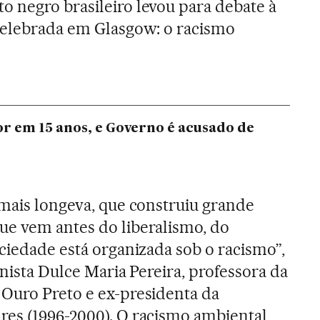
 negro brasileiro levou para debate à
 celebrada em Glasgow: o racismo
 em 15 anos, e Governo é acusado de
 mais longeva, que construiu grande
ue vem antes do liberalismo, do
ociedade está organizada sob o racismo”,
anista Dulce Maria Pereira, professora da
Ouro Preto e ex-presidenta da
es (1996-2000). O racismo ambiental,