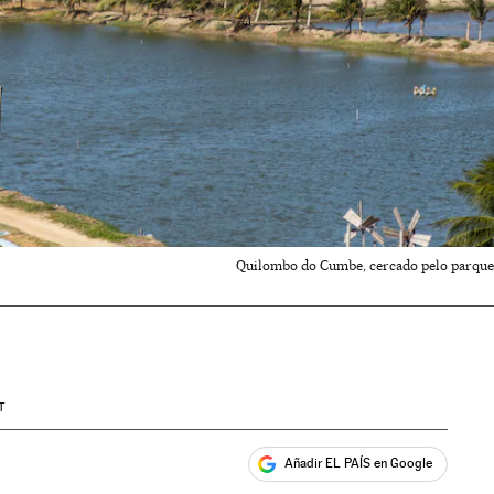
Quilombo do Cumbe, cercado pelo parque e
T
Añadir EL PAÍS en Google
ales