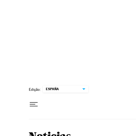
Pular para o conteúdo
ESPAÑA
Edição: