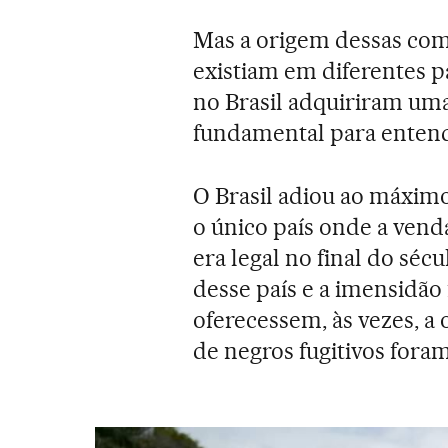
Mas a origem dessas co
existiam em diferentes 
no Brasil adquiriram um
fundamental para entend
O Brasil adiou ao máxim
o único país onde a vend
era legal no final do sé
desse país e a imensidão 
oferecessem, às vezes, a
de negros fugitivos fora