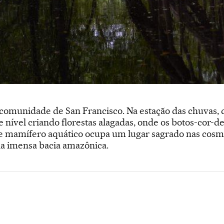
 comunidade de San Francisco. Na estação das chuvas, 
 nível criando florestas alagadas, onde os botos-cor-d
 mamífero aquático ocupa um lugar sagrado nas cosmo
da imensa bacia amazônica.