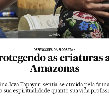
10 fotos
DEFENSORES DA FLORESTA
otegendo as criaturas 
Amazonas
ina Java Tapayuri sentia-se atraída pela fau
o sua espiritualidade quanto sua vida profiss