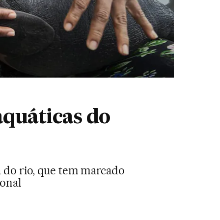
aquáticas do
na do rio, que tem marcado
ional