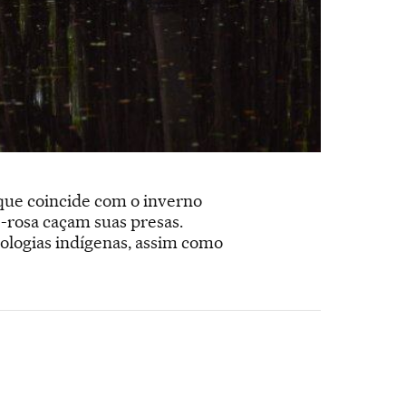
que coincide com o inverno
e-rosa caçam suas presas.
logias indígenas, assim como