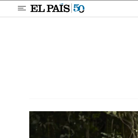
Pular para o conteúdo