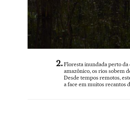
Floresta inundada perto da
amazônico, os rios sobem de
Desde tempos remotos, este
a face em muitos recantos 