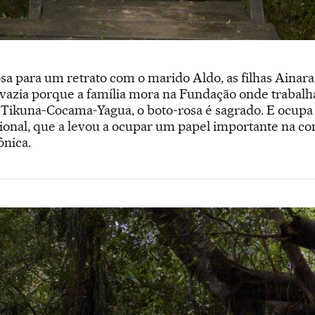
posa para um retrato com o marido Aldo, as filhas Ainar
á vazia porque a família mora na Fundação onde trabalha
 Tikuna-Cocama-Yagua, o boto-rosa é sagrado. E ocupa
issional, que a levou a ocupar um papel importante na co
ônica.