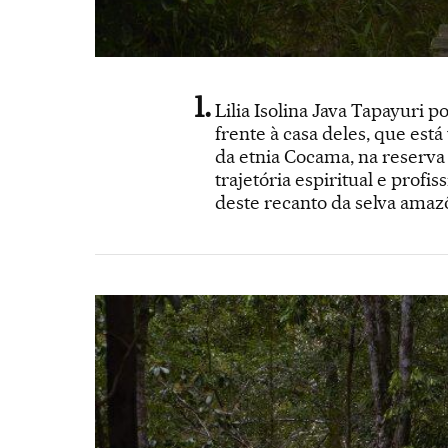
Lilia Isolina Java Tapayuri 
frente à casa deles, que est
da etnia Cocama, na reserva
trajetória espiritual e prof
deste recanto da selva amaz