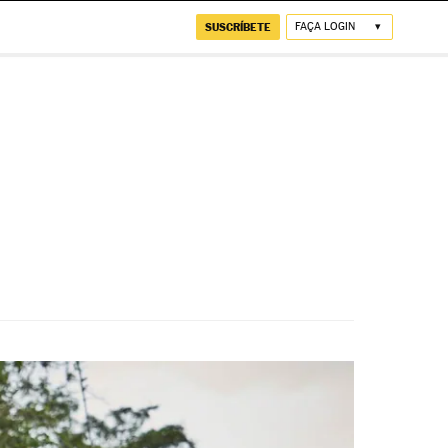
SUSCRÍBETE
FAÇA LOGIN