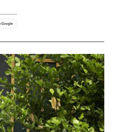
n Google