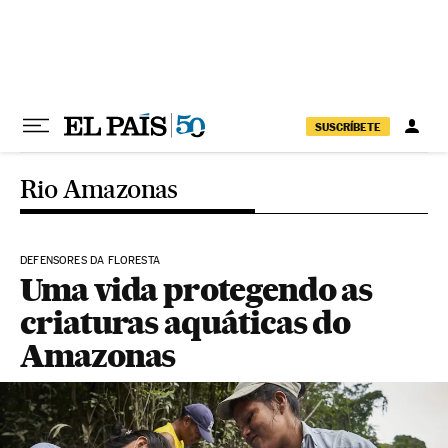
Pular para o conteúdo
SUSCRÍBETE
Rio Amazonas
DEFENSORES DA FLORESTA
Uma vida protegendo as
criaturas aquáticas do
Amazonas