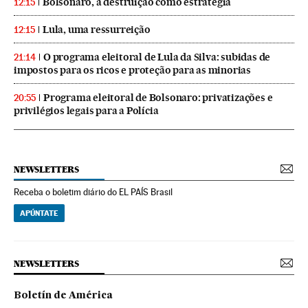
Bolsonaro, a destruição como estratégia
12:15
Lula, uma ressurreição
12:15
O programa eleitoral de Lula da Silva: subidas de
21:14
impostos para os ricos e proteção para as minorias
Programa eleitoral de Bolsonaro: privatizações e
20:55
privilégios legais para a Polícia
NEWSLETTERS
Receba o boletim diário do EL PAÍS Brasil
APÚNTATE
NEWSLETTERS
Boletín de América