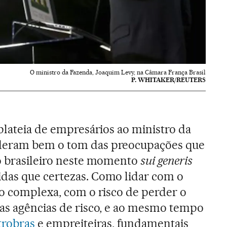
O ministro da Fazenda, Joaquim Levy, na Câmara França Brasil
P. WHITAKER/REUTERS
 plateia de empresários ao ministro da
 deram bem o tom das preocupações que
vo brasileiro neste momento
sui generis
das que certezas. Como lidar com o
ção complexa, com o risco de perder o
as agências de risco, e ao mesmo tempo
trobras
e empreiteiras, fundamentais