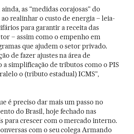
 ainda, as “medidas corajosas” do
o realinhar o custo de energia – leia-
rifários para garantir a receita das
etor – assim como o empenho em
ogramas que ajudem o setor privado.
ão de fazer ajustes na área de
 a simplificação de tributos como o PIS
ralelo o (tributo estadual) ICMS”,
ue é preciso dar mais um passo no
nto do Brasil, hoje fechado nas
s para crescer com o mercado interno.
 conversas com o seu colega Armando