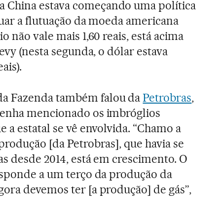
 China estava começando uma política
uar a flutuação da moeda americana
o não vale mais 1,60 reais, está acima
Levy (nesta segunda, o dólar estava
ais).
a Fazenda também falou da
Petrobras
,
tenha mencionado os imbróglios
e a estatal se vê envolvida. “Chamo a
produção [da Petrobras], que havia se
as desde 2014, está em crescimento. O
responde a um terço da produção da
gora devemos ter [a produção] de gás”,