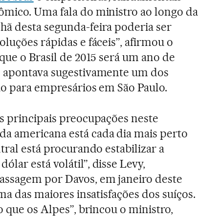
ômico. Uma fala do ministro ao longo da
hã desta segunda-feira poderia ser
luções rápidas e fáceis”, afirmou o
 que o Brasil de 2015 será um ano de
o apontava sugestivamente um dos
ão para empresários em São Paulo.
s principais preocupações neste
 americana está cada dia mais perto
tral está procurando estabilizar a
lar está volátil”, disse Levy,
ssagem por Davos, em janeiro deste
uma das maiores insatisfações dos suíços.
o que os Alpes”, brincou o ministro,