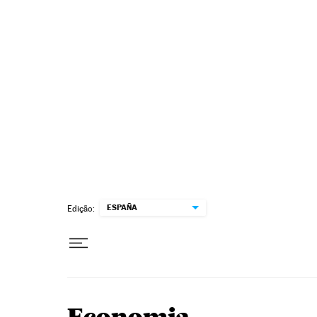
Pular para o conteúdo
ESPAÑA
Edição: