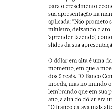
para o crescimento econ
sua apresentação na man
aplicada: “Não prometo so
ministro, deixando claro
‘aprender fazendo’, com
slides da sua apresentaç
O dólar em alta é uma da
momento, em que a moeda
dos 3 reais. “O Banco Cen
moeda, mas no mundo o dó
lembrando que em sua pa
ano, a alta do dólar era 
“O franco estava mais alt