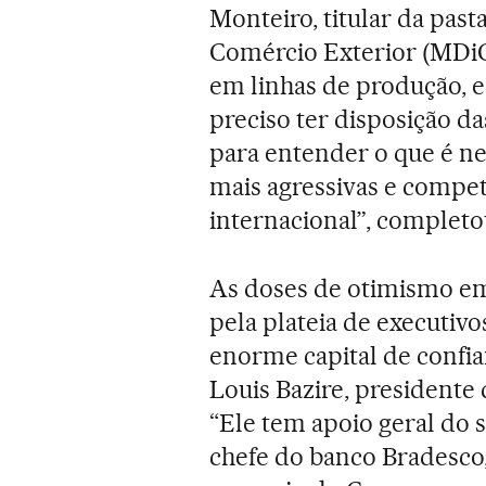
Monteiro, titular da pas
Comércio Exterior (MDiC)
em linhas de produção, e
preciso ter disposição d
para entender o que é n
mais agressivas e compet
internacional”, completo
As doses de otimismo em
pela plateia de executiv
enorme capital de confia
Louis Bazire, presidente
“Ele tem apoio geral do 
chefe do banco Bradesco