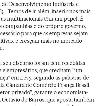
ta de Desenvolvimento Indústria e
. “Temos de ir além, inserir-nos mais
 as multinacionais têm um papel. É
as companhias e do próprio governo,
ecessário para que as empresas sejam
itivas, e cresçam mais no mercado
u.
 seu discurso foram bem recebidas
os e empresários, que creditam “um
nça” em Levy, segundo as palavras de
 da Câmara de Comércio França Brasil.
setor privado”, garante o economista-
, Octávio de Barros, que aposta também