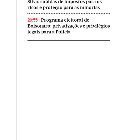
Silva: subidas de impostos para os
ricos e proteção para as minorias
Programa eleitoral de
20:55
Bolsonaro: privatizações e privilégios
legais para a Polícia