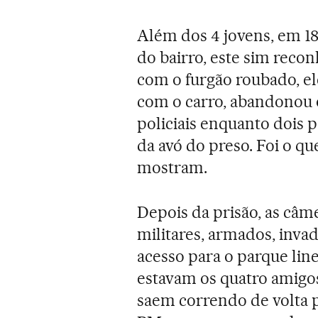
Além dos 4 jovens, em 1
do bairro, este sim recon
com o furgão roubado, el
com o carro, abandonou o
policiais enquanto dois 
da avó do preso. Foi o qu
mostram.
Depois da prisão, as câ
militares, armados, inva
acesso para o parque lin
estavam os quatro amigo
saem correndo de volta p