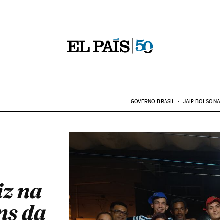
GOVERNO BRASIL
JAIR BOLSON
iz na
ns da