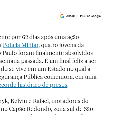
Añadir EL PAÍS en Google
ales
ente por 62 dias após uma ação
a
Polícia Militar
, quatro jovens da
o Paulo foram finalmente absolvidos
 semana passada. É um final feliz a ser
do se vive em um Estado no qual a
Segurança Pública comemora, em uma
ecorde histórico de presos
.
ryk, Kelvin e Rafael, moradores do
 no Capão Redondo, zona sul de São