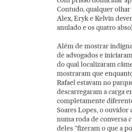
Contudo, qualquer olhar 
Alex, Eryk e Kelvin dever
anulado e os quatro abs
Além de mostrar indignaç
de advogados e iniciaram
do qual localizaram câme
mostraram que enquanto o
Rafael estavam no parqu
descarregaram a carga e
completamente diferentes
Soares Lopes, o ouvidor d
numa roda de conversa co
deles “fizeram o que a pol