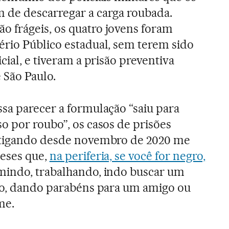
 de descarregar a carga roubada.
 frágeis, os quatro jovens foram
rio Público estadual, sem terem sido
cial, e tiveram a prisão preventiva
 São Paulo.
sa parecer a formulação “saiu para
o por roubo”, os casos de prisões
stigando desde novembro de 2020 me
eses que,
na periferia, se você for negro,
indo, trabalhando, indo buscar um
nho, dando parabéns para um amigo ou
me.