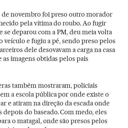
8 de novembro foi preso outro morador
hecido pela vítima do roubo. Ao fugir
e se deparou com a PM, deu meia volta
 veículo e fugiu a pé, sendo preso pelos
parceiros dele desovavam a carga na casa
e as imagens obtidas pelos pais
meras também mostraram, policiais
dem a escola pública por onde existe o
ear e atiram na direção da escada onde
s depois do baseado. Com medo, eles
ara o matagal, onde são presos pelos