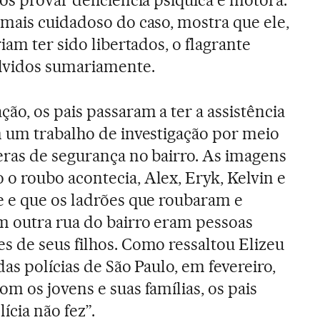
mais cuidadoso do caso, mostra que ele,
iam ter sido libertados, o flagrante
olvidos sumariamente.
ão, os pais passaram a ter a assistência
 um trabalho de investigação por meio
ras de segurança no bairro. As imagens
 roubo acontecia, Alex, Eryk, Kelvin e
e e que os ladrões que roubaram e
m outra rua do bairro eram pessoas
 de seus filhos. Como ressaltou Elizeu
as polícias de São Paulo, em fevereiro,
m os jovens e suas famílias, os pais
ícia não fez”.