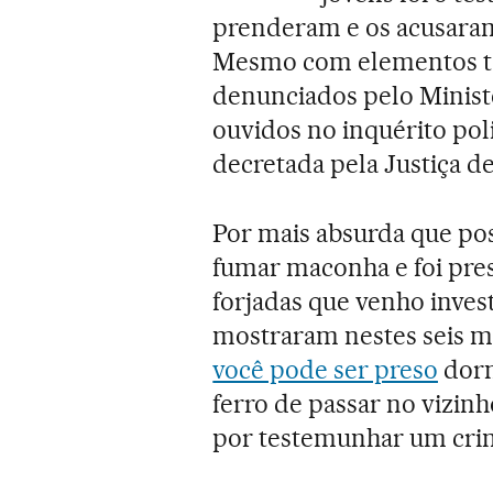
prenderam e os acusaram
Mesmo com elementos tão
denunciados pelo Ministé
ouvidos no inquérito poli
decretada pela Justiça de
Por mais absurda que pos
fumar maconha e foi pres
forjadas que venho inve
mostraram nestes seis m
você pode ser preso
dorm
ferro de passar no vizi
por testemunhar um cri