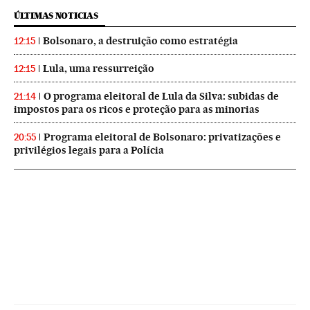
ÚLTIMAS NOTICIAS
Bolsonaro, a destruição como estratégia
12:15
Lula, uma ressurreição
12:15
O programa eleitoral de Lula da Silva: subidas de
21:14
impostos para os ricos e proteção para as minorias
Programa eleitoral de Bolsonaro: privatizações e
20:55
privilégios legais para a Polícia