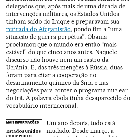
delegados que, após mais de uma década de
intervenções militares, os Estados Unidos
tinham saído do Iraque e preparavam sua
retirada do Afeganistão
, pondo fim a “uma
situação de guerra perpétua”. Obama
proclamou que o mundo era então “mais
estável” do que cinco anos antes. Naquele
discurso não houve nem um rastro da
Ucrânia. E, das três menções à Rússia, duas
foram para citar a cooperação no
desarmamento químico da Síria e nas
negociações para conter o programa nuclear
do Irã. A palavra ebola tinha desaparecido do
vocabulário internacional.
Um ano depois, tudo está
MAIS INFORMAÇÕES
mudado. Desde março, a
Estados Unidos
começam a