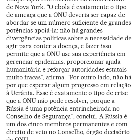
de Nova York. “O ebola é exatamente o tipo
de ameaça que a ONU deveria ser capaz de
abordar se um número suficiente de grandes
potências apoiá-la: não há grandes
divergências políticas sobre a necessidade de
agir para conter a doença, e fazer isso
permite que a ONU use sua experiência em
gerenciar epidemias, proporcionar ajuda
humanitária e reforçar autoridades estatais
muito fracas”, afirma. “Por outro lado, não há
por que esperar algum progresso em relação
à Ucrânia. Esse é exatamente o tipo de crise
que a ONU não pode resolver, porque a
Rússia é uma potência entrincheirada no
Conselho de Segurança”, conclui. A Rússia é
um dos cinco membros permanentes e com
direito de veto no Conselho, órgão decisório
da ONU.