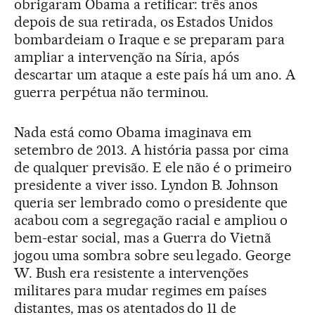
obrigaram Obama a retificar: três anos
depois de sua retirada, os Estados Unidos
bombardeiam o Iraque e se preparam para
ampliar a intervenção na Síria, após
descartar um ataque a este país há um ano. A
guerra perpétua não terminou.
Nada está como Obama imaginava em
setembro de 2013. A história passa por cima
de qualquer previsão. E ele não é o primeiro
presidente a viver isso. Lyndon B. Johnson
queria ser lembrado como o presidente que
acabou com a segregação racial e ampliou o
bem-estar social, mas a Guerra do Vietnã
jogou uma sombra sobre seu legado. George
W. Bush era resistente a intervenções
militares para mudar regimes em países
distantes, mas os atentados do 11 de