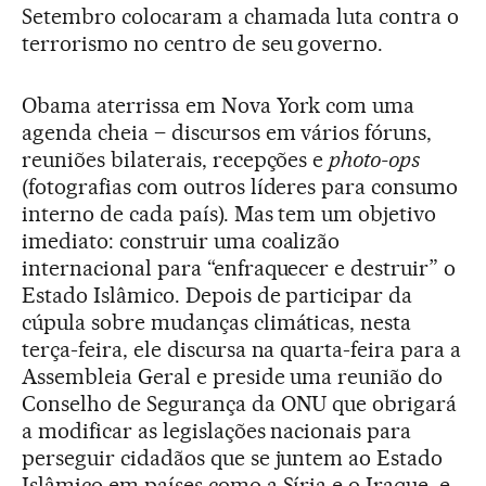
Setembro colocaram a chamada luta contra o
terrorismo no centro de seu governo.
Obama aterrissa em Nova York com uma
agenda cheia – discursos em vários fóruns,
reuniões bilaterais, recepções e
photo-ops
(fotografias com outros líderes para consumo
interno de cada país). Mas tem um objetivo
imediato: construir uma coalizão
internacional para “enfraquecer e destruir” o
Estado Islâmico. Depois de participar da
cúpula sobre mudanças climáticas, nesta
terça-feira, ele discursa na quarta-feira para a
Assembleia Geral e preside uma reunião do
Conselho de Segurança da ONU que obrigará
a modificar as legislações nacionais para
perseguir cidadãos que se juntem ao Estado
Islâmico em países como a Síria e o Iraque, e