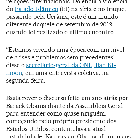
relações internacionais. Do ebola à violência
do
Estado Islâmico
(EI) na Síria e no Iraque,
passando pela Ucrânia, este é um mundo
diferente daquele de setembro de 2013,
quando foi realizado o último encontro.
“Estamos vivendo uma época com um nível
de crises e problemas sem precedentes”,
disse o
secretário-geral da ONU, Ban Ki-
moon
, em uma entrevista coletiva, na
segunda-feira.
Basta rever o discurso feito um ano atrás por
Barack Obama diante da Assembleia Geral
para entender como quase ninguém,
começando pelo próprio presidente dos
Estados Unidos, contemplava a atual
instabilidade. Na ocasião, Obama afirmou aos