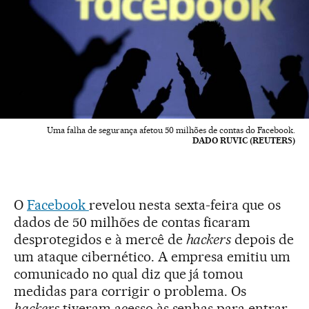
Uma falha de segurança afetou 50 milhões de contas do Facebook.
DADO RUVIC (REUTERS)
O
Facebook
revelou nesta sexta-feira que os
dados de 50 milhões de contas ficaram
desprotegidos e à mercê de
hackers
depois de
um ataque cibernético. A empresa emitiu um
comunicado no qual diz que já tomou
medidas para corrigir o problema. Os
hackers
tiveram acesso às senhas para entrar