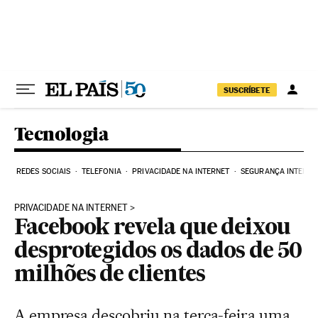
Pular para o conteúdo
SUSCRÍBETE
Tecnologia
REDES SOCIAIS
TELEFONIA
PRIVACIDADE NA INTERNET
SEGURANÇA INTERNE
PRIVACIDADE NA INTERNET
Facebook revela que deixou
desprotegidos os dados de 50
milhões de clientes
A empresa descobriu na terça-feira uma