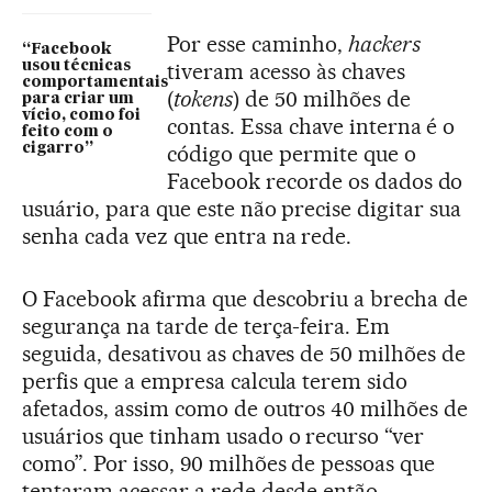
Por esse caminho,
hackers
“Facebook
tiveram acesso às chaves
usou técnicas
comportamentais
(
tokens
) de 50 milhões de
para criar um
vício, como foi
contas. Essa chave interna é o
feito com o
código que permite que o
cigarro”
Facebook recorde os dados do
usuário, para que este não precise digitar sua
senha cada vez que entra na rede.
O Facebook afirma que descobriu a brecha de
segurança na tarde de terça-feira. Em
seguida, desativou as chaves de 50 milhões de
perfis que a empresa calcula terem sido
afetados, assim como de outros 40 milhões de
usuários que tinham usado o recurso “ver
como”. Por isso, 90 milhões de pessoas que
tentaram acessar a rede desde então