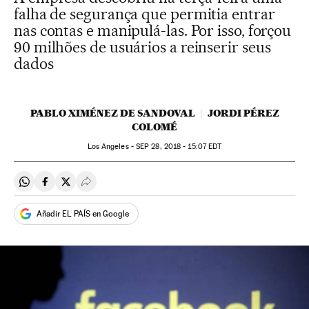
falha de segurança que permitia entrar
nas contas e manipulá-las. Por isso, forçou
90 milhões de usuários a reinserir seus
dados
PABLO XIMÉNEZ DE SANDOVAL
JORDI PÉREZ
COLOMÉ
Los Angeles -
SEP
28, 2018 - 15:07
EDT
Compartir en Whatsapp
Compartir en Facebook
Compartir en Twitter
Desplegar Redes Sociales
Añadir EL PAÍS en Google