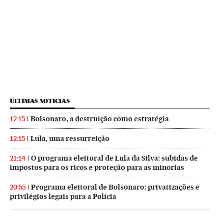
ÚLTIMAS NOTICIAS
Bolsonaro, a destruição como estratégia
12:15
Lula, uma ressurreição
12:15
O programa eleitoral de Lula da Silva: subidas de
21:14
impostos para os ricos e proteção para as minorias
Programa eleitoral de Bolsonaro: privatizações e
20:55
privilégios legais para a Polícia