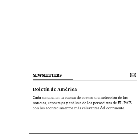
NEWSLETTERS
Boletín de América
Cada semana en tu cuenta de correo una selección de las
noticias, reportajes y análisis de los periodistas de EL PAÍS
con los acontecimientos más relevantes del continente.