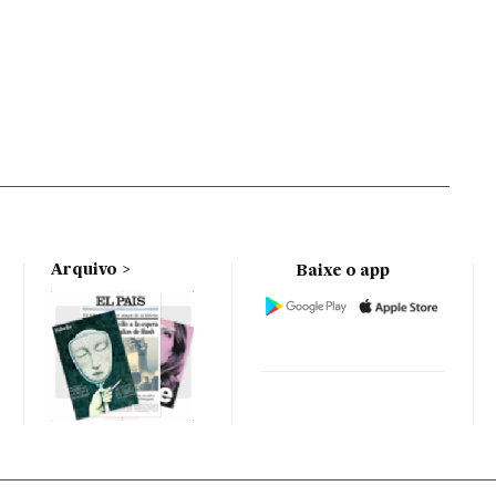
Arquivo
Baixe o app