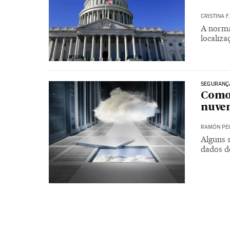
CRISTINA F
A norma 
localiz
SEGURANÇ
Como 
nuve
RAMÓN PE
Alguns s
dados d