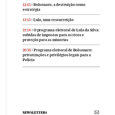
Bolsonaro, a destruição como
12:15
estratégia
Lula, uma ressurreição
12:15
O programa eleitoral de Lula da Silva:
21:14
subidas de impostos para os ricos e
proteção para as minorias
Programa eleitoral de Bolsonaro:
20:55
privatizações e privilégios legais para a
Polícia
NEWSLETTERS