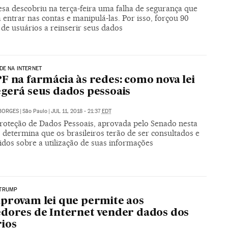
sa descobriu na terça-feira uma falha de segurança que
 entrar nas contas e manipulá-las. Por isso, forçou 90
de usuários a reinserir seus dados
DE NA INTERNET
F na farmácia às redes: como nova lei
gerá seus dados pessoais
BORGES
|
São Paulo
|
JUL 11, 2018 - 21:37
EDT
Proteção de Dados Pessoais, aprovada pelo Senado nesta
 determina que os brasileiros terão de ser consultados e
idos sobre a utilização de suas informações
TRUMP
provam lei que permite aos
dores de Internet vender dados dos
ios