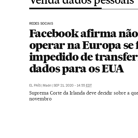
REDES SOCIAIS
Facebook afirma não
operar na Europa se 
impedido de transfer
dados para os EUA
EL PAÍS
|
Madri
|
SEP 21, 2020 - 14:55
EDT
Suprema Corte da Irlanda deve decidir sobre a qu
novembro