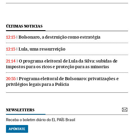
ÚLTIMAS NOTICIAS
Bolsonaro, a destruição como estratégia
12:15
Lula, uma ressurreição
12:15
O programa eleitoral de Lula da Silva: subidas de
21:14
impostos para os ricos e proteção para as minorias
Programa eleitoral de Bolsonaro: privatizações e
20:55
privilégios legais para a Polícia
NEWSLETTERS
Receba o boletim diário do EL PAÍS Brasil
APÚNTATE