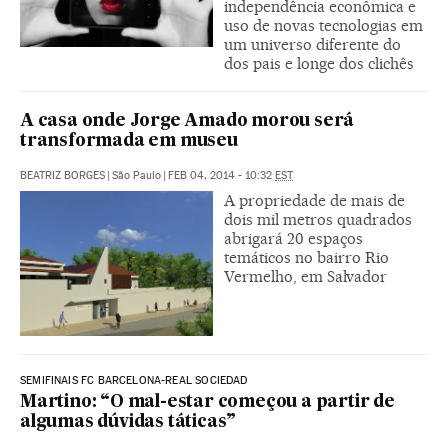
independência econômica e
uso de novas tecnologias em
um universo diferente do
dos pais e longe dos clichês
A casa onde Jorge Amado morou será
transformada em museu
BEATRIZ BORGES
|
São Paulo
|
FEB 04, 2014 - 10:32
EST
A propriedade de mais de
dois mil metros quadrados
abrigará 20 espaços
temáticos no bairro Rio
Vermelho, em Salvador
SEMIFINAIS FC BARCELONA-REAL SOCIEDAD
Martino: “O mal-estar começou a partir de
algumas dúvidas táticas”