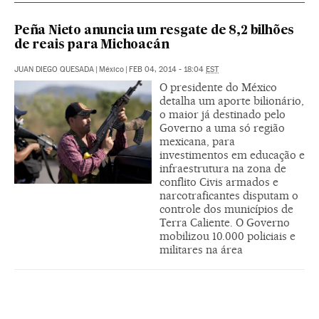
Peña Nieto anuncia um resgate de 8,2 bilhões
de reais para Michoacán
JUAN DIEGO QUESADA
|
México
|
FEB 04, 2014 - 18:04
EST
O presidente do México
detalha um aporte bilionário,
o maior já destinado pelo
Governo a uma só região
mexicana, para
investimentos em educação e
infraestrutura na zona de
conflito Civis armados e
narcotraficantes disputam o
controle dos municípios de
Terra Caliente. O Governo
mobilizou 10.000 policiais e
militares na área