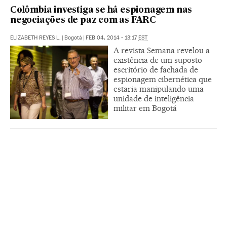
Colômbia investiga se há espionagem nas
negociações de paz com as FARC
ELIZABETH REYES L.
|
Bogotá
|
FEB 04, 2014 - 13:17
EST
A revista Semana revelou a
existência de um suposto
escritório de fachada de
espionagem cibernética que
estaria manipulando uma
unidade de inteligência
militar em Bogotá