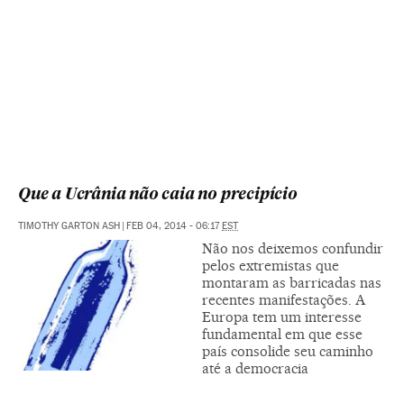
Que a Ucrânia não caia no precipício
TIMOTHY GARTON ASH
|
FEB 04, 2014 - 06:17
EST
Não nos deixemos confundir
pelos extremistas que
montaram as barricadas nas
recentes manifestações. A
Europa tem um interesse
fundamental em que esse
país consolide seu caminho
até a democracia