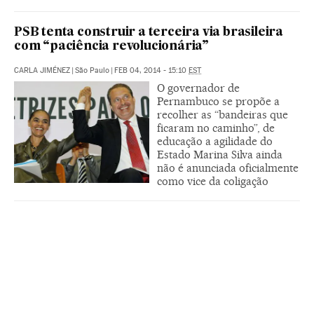
PSB tenta construir a terceira via brasileira
com “paciência revolucionária”
CARLA JIMÉNEZ
|
São Paulo
|
FEB 04, 2014 - 15:10
EST
O governador de
Pernambuco se propõe a
recolher as “bandeiras que
ficaram no caminho”, de
educação a agilidade do
Estado Marina Silva ainda
não é anunciada oficialmente
como vice da coligação