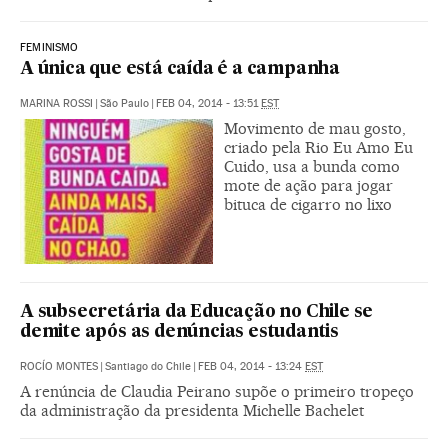
FEMINISMO
A única que está caída é a campanha
MARINA ROSSI
|
São Paulo
|
FEB 04, 2014 - 13:51
EST
Movimento de mau gosto,
criado pela Rio Eu Amo Eu
Cuido, usa a bunda como
mote de ação para jogar
bituca de cigarro no lixo
A subsecretária da Educação no Chile se
demite após as denúncias estudantis
ROCÍO MONTES
|
Santiago do Chile
|
FEB 04, 2014 - 13:24
EST
A renúncia de Claudia Peirano supõe o primeiro tropeço
da administração da presidenta Michelle Bachelet