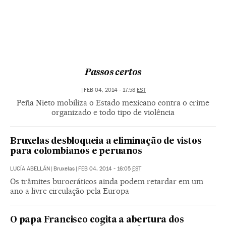
Passos certos
|
FEB 04, 2014 - 17:58
EST
Peña Nieto mobiliza o Estado mexicano contra o crime
organizado e todo tipo de violência
Bruxelas desbloqueia a eliminação de vistos
para colombianos e peruanos
LUCÍA ABELLÁN
|
Bruxelas
|
FEB 04, 2014 - 16:05
EST
Os trâmites burocráticos ainda podem retardar em um
ano a livre circulação pela Europa
O papa Francisco cogita a abertura dos