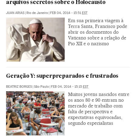
arquivos secretos sobre o Holocausto
JUAN ARIAS
|
Rio de Janeiro
|
FEB 04, 2014 - 15:51
EST
Em sua primeira viagem à
Terra Santa, Francisco pode
abrir os documentos do
Vaticano sobre a relação de
Pio XII e o nazismo
Geração Y: superpreparados e frustrados
BEATRIZ BORGES
|
São Paulo
|
FEB 04, 2014 - 15:15
EST
Muitos jovens nascidos entre
os anos 80 e 90 entram no
mercado de trabalho com
falta de perspectiva e
expectativas equivocadas,
segundo especialistas