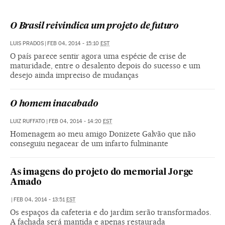
O Brasil reivindica um projeto de futuro
LUIS PRADOS
|
FEB 04, 2014 - 15:10
EST
O país parece sentir agora uma espécie de crise de
maturidade, entre o desalento depois do sucesso e um
desejo ainda impreciso de mudanças
O homem inacabado
LUIZ RUFFATO
|
FEB 04, 2014 - 14:20
EST
Homenagem ao meu amigo Donizete Galvão que não
conseguiu negacear de um infarto fulminante
As imagens do projeto do memorial Jorge
Amado
|
FEB 04, 2014 - 13:51
EST
Os espaços da cafeteria e do jardim serão transformados.
A fachada será mantida e apenas restaurada