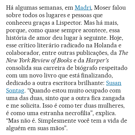
Há algumas semanas, em
Madri
, Moser falou
sobre todos os lugares e pessoas que
conheceu graças a Lispector. Mas há mais,
porque, como quase sempre acontece, essa
história de amor deu lugar à seguinte. Hoje,
esse crítico literário radicado na Holanda e
colaborador, entre outras publicações, da
The
New York Review of Books
e da
Harper’s
consolida sua carreira de biógrafo respeitado
com um novo livro que está finalizando,
dedicado a outra escritora brilhante:
Susan
Sontag
. “Quando estou muito ocupado com
uma das duas, sinto que a outra fica zangada
e me solicita. Isso é como ter duas mulheres,
é como uma estranha necrofilia”, explica.
“Mas não é. Simplesmente você tem a vida de
alguém em suas mãos”.