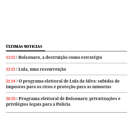
ÚLTIMAS NOTICIAS
Bolsonaro, a destruição como estratégia
12:15
Lula, uma ressurreição
12:15
O programa eleitoral de Lula da Silva: subidas de
21:14
impostos para os ricos e proteção para as minorias
Programa eleitoral de Bolsonaro: privatizações e
20:55
privilégios legais para a Polícia