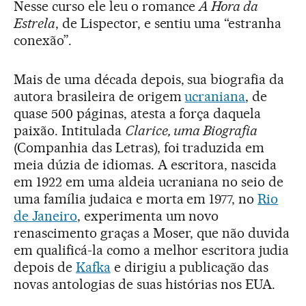
Nesse curso ele leu o romance
A Hora da
Estrela
, de Lispector, e sentiu uma “estranha
conexão”.
Mais de uma década depois, sua biografia da
autora brasileira de origem
ucraniana
, de
quase 500 páginas, atesta a força daquela
paixão. Intitulada
Clarice, uma Biografia
(Companhia das Letras), foi traduzida em
meia dúzia de idiomas. A escritora, nascida
em 1922 em uma aldeia ucraniana no seio de
uma família judaica e morta em 1977, no
Rio
de Janeiro
, experimenta um novo
renascimento graças a Moser, que não duvida
em qualificá-la como a melhor escritora judia
depois de
Kafka
e dirigiu a publicação das
novas antologias de suas histórias nos EUA.