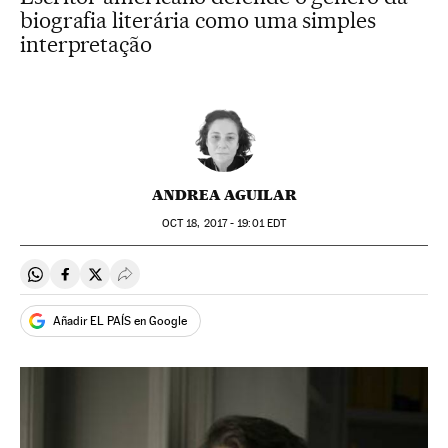
biografia literária como uma simples
interpretação
ANDREA AGUILAR
OCT
18, 2017 - 19:01
EDT
Compartir en Whatsapp
Compartir en Facebook
Compartir en Twitter
Desplegar Redes Sociales
Añadir EL PAÍS en Google