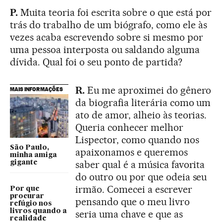
P.
Muita teoria foi escrita sobre o que está por
trás do trabalho de um biógrafo, como ele às
vezes acaba escrevendo sobre si mesmo por
uma pessoa interposta ou saldando alguma
dívida. Qual foi o seu ponto de partida?
R.
Eu me aproximei do gênero
MAIS INFORMAÇÕES
da biografia literária como um
ato de amor, alheio às teorias.
Queria conhecer melhor
Lispector, como quando nos
São Paulo,
apaixonamos e queremos
minha amiga
saber qual é a música favorita
gigante
do outro ou por que odeia seu
irmão. Comecei a escrever
Por que
procurar
pensando que o meu livro
refúgio nos
livros quando a
seria uma chave e que as
realidade