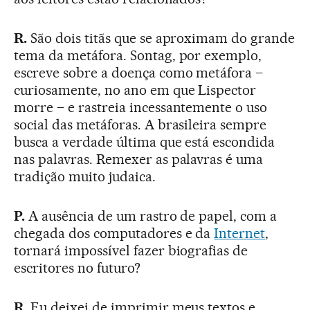
R.
São dois titãs que se aproximam do grande
tema da metáfora. Sontag, por exemplo,
escreve sobre a doença como metáfora –
curiosamente, no ano em que Lispector
morre – e rastreia incessantemente o uso
social das metáforas. A brasileira sempre
busca a verdade última que está escondida
nas palavras. Remexer as palavras é uma
tradição muito judaica.
P.
A ausência de um rastro de papel, com a
chegada dos computadores e da
Internet
,
tornará impossível fazer biografias de
escritores no futuro?
R.
Eu deixei de imprimir meus textos e