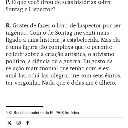
P.
O que você tirou de suas histórias sobre
Sontag e Lispector?
R.
Gostei de fazer o livro de Lispector por ser
ingênuo. Com o de Sontag me senti mais
ligado a uma história já estabelecida. Mas ela
é uma figura tão complexa que te permite
refletir sobre a criação artística, o ativismo
político, a ciência ou a guerra. Eu gosto da
relação matrimonial que tenho com eles:
amá-las, odiá-las, alegrar-me com seus êxitos,
ter vergonha. Nada que é delas me é alheio.
Receba o boletim do EL PAÍS América
Cultura El País Brasil en Twitter
Cultura El País Brasil en Instagram
Cultura El País Brasil en Facebook