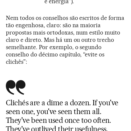
e energia”).
Nem todos os conselhos são escritos de forma
tão engenhosa, claro: são na maioria
propostas mais ortodoxas, num estilo muito
claro e direto. Mas há um ou outro trecho
semelhante. Por exemplo, o segundo
conselho do décimo capítulo, “evite os
clichês”:
Clichés are a dime a dozen. If you've
seen one, you've seen them all.
They've been used once too often.
They've outlived their usefulness.