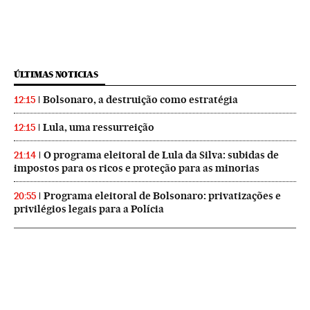
ÚLTIMAS NOTICIAS
Bolsonaro, a destruição como estratégia
12:15
Lula, uma ressurreição
12:15
O programa eleitoral de Lula da Silva: subidas de
21:14
impostos para os ricos e proteção para as minorias
Programa eleitoral de Bolsonaro: privatizações e
20:55
privilégios legais para a Polícia