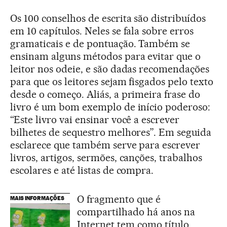
Os 100 conselhos de escrita são distribuídos
em 10 capítulos. Neles se fala sobre erros
gramaticais e de pontuação. Também se
ensinam alguns métodos para evitar que o
leitor nos odeie, e são dadas recomendações
para que os leitores sejam fisgados pelo texto
desde o começo. Aliás, a primeira frase do
livro é um bom exemplo de início poderoso:
“Este livro vai ensinar você a escrever
bilhetes de sequestro melhores”. Em seguida
esclarece que também serve para escrever
livros, artigos, sermões, canções, trabalhos
escolares e até listas de compra.
O fragmento que é
MAIS INFORMAÇÕES
compartilhado há anos na
Internet tem como título