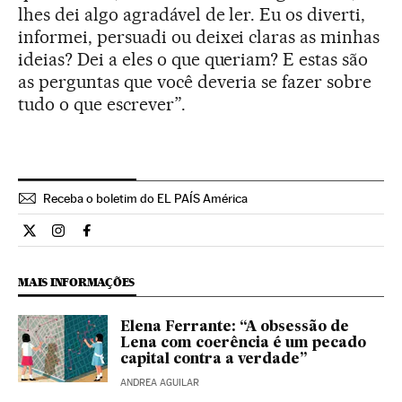
lhes dei algo agradável de ler. Eu os diverti,
informei, persuadi ou deixei claras as minhas
ideias? Dei a eles o que queriam? E estas são
as perguntas que você deveria se fazer sobre
tudo o que escrever”.
Receba o boletim do EL PAÍS América
Cultura El País Brasil en Twitter
Cultura El País Brasil en Instagram
Cultura El País Brasil en Facebook
MAIS INFORMAÇÕES
Elena Ferrante: “A obsessão de
Lena com coerência é um pecado
capital contra a verdade”
ANDREA AGUILAR