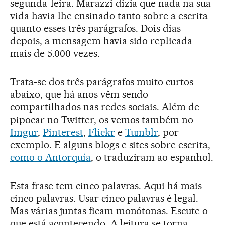
segunda-feira. Marazzi dizia que nada na sua
vida havia lhe ensinado tanto sobre a escrita
quanto esses três parágrafos. Dois dias
depois, a mensagem havia sido replicada
mais de 5.000 vezes.
Trata-se dos três parágrafos muito curtos
abaixo, que há anos vêm sendo
compartilhados nas redes sociais. Além de
pipocar no Twitter, os vemos também no
Imgur
,
Pinterest
,
Flickr
e
Tumblr
, por
exemplo. E alguns blogs e sites sobre escrita,
como o Antorquía
, o traduziram ao espanhol.
Esta frase tem cinco palavras. Aqui há mais
cinco palavras. Usar cinco palavras é legal.
Mas várias juntas ficam monótonas. Escute o
que está acontecendo. A leitura se torna