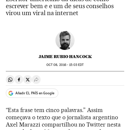
escrever bem e e um de seus conselhos
virou um viral na internet
JAIME RUBIO HANCOCK
OCT
08, 2016 - 15:03
EDT
Compartir en Whatsapp
Compartir en Facebook
Compartir en Twitter
Desplegar Redes Sociales
Añadir EL PAÍS en Google
“Esta frase tem cinco palavras.” Assim
começava o texto que o jornalista argentino
Axel Marazzi compartilhou no Twitter nesta