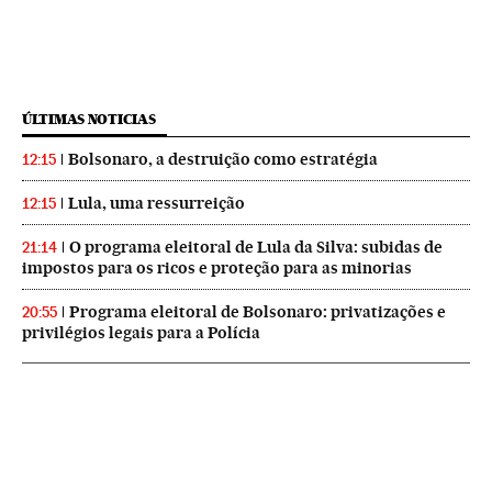
ÚLTIMAS NOTICIAS
Bolsonaro, a destruição como estratégia
12:15
Lula, uma ressurreição
12:15
O programa eleitoral de Lula da Silva: subidas de
21:14
impostos para os ricos e proteção para as minorias
Programa eleitoral de Bolsonaro: privatizações e
20:55
privilégios legais para a Polícia