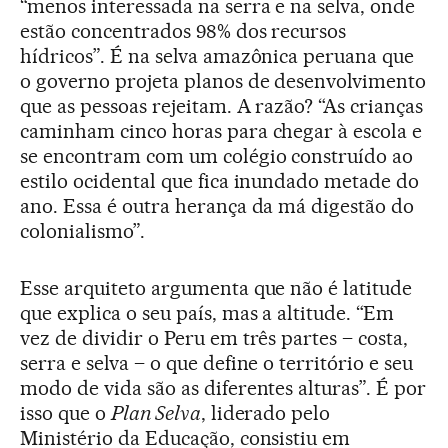
“menos interessada na serra e na selva, onde
estão concentrados 98% dos recursos
hídricos”. É na selva amazônica peruana que
o governo projeta planos de desenvolvimento
que as pessoas rejeitam. A razão? “As crianças
caminham cinco horas para chegar à escola e
se encontram com um colégio construído ao
estilo ocidental que fica inundado metade do
ano. Essa é outra herança da má digestão do
colonialismo”.
Esse arquiteto argumenta que não é latitude
que explica o seu país, mas a altitude. “Em
vez de dividir o Peru em três partes – costa,
serra e selva – o que define o território e seu
modo de vida são as diferentes alturas”. É por
isso que o
Plan Selva
, liderado pelo
Ministério da Educação, consistiu em