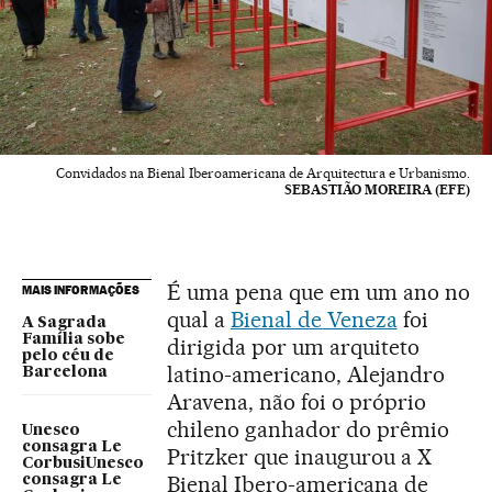
Convidados na Bienal Iberoamericana de Arquitectura e Urbanismo.
SEBASTIÃO MOREIRA (EFE)
É uma pena que em um ano no
MAIS INFORMAÇÕES
qual a
Bienal de Veneza
foi
A Sagrada
Família sobe
dirigida por um arquiteto
pelo céu de
latino-americano, Alejandro
Barcelona
Aravena, não foi o próprio
chileno ganhador do prêmio
Unesco
consagra Le
Pritzker que inaugurou a X
CorbusiUnesco
Bienal Ibero-americana de
consagra Le