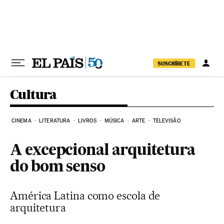
Pular para o conteúdo
SUSCRÍBETE
Cultura
CINEMA
LITERATURA
LIVROS
MÚSICA
ARTE
TELEVISÃO
A excepcional arquitetura
do bom senso
América Latina como escola de
arquitetura