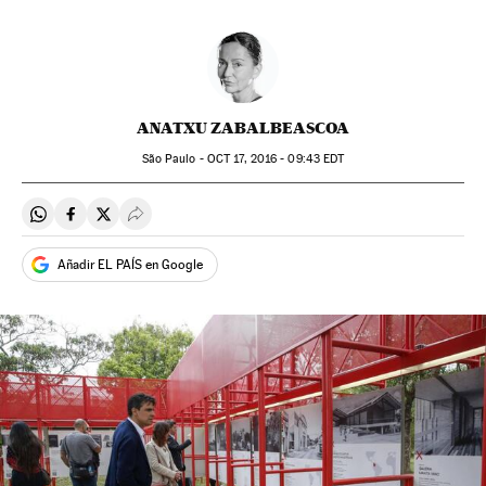
ANATXU ZABALBEASCOA
São Paulo -
OCT
17, 2016 - 09:43
EDT
Compartir en Whatsapp
Compartir en Facebook
Compartir en Twitter
Desplegar Redes Sociales
Añadir EL PAÍS en Google