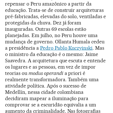
repensar o Peru amazônico a partir da
educação. Trata-se de construir arquiteturas
pré-fabricadas, elevadas do solo, ventiladas e
protegidas da chuva. Dez já foram
inauguradas. Outras 69 escolas estão
planejadas. Em julho, no Peru houve uma
mudança de governo. Ollanta Humala cedeu
a presidência a
Pedro Pablo Kuczyinski
. Mas
o ministro da educação é o mesmo: Jaime
Saavedra. A arquitetura que escuta e entende
os lugares e as pessoas, em vez de impor
teorias ou
modus operandi
a priori é
realmente transformadora. Também uma
atividade política. Após o sucesso de
Medellín, nessa cidade colombiana
decidiram mapear a iluminação para
comprovar se a escuridão equivalia a um
aumento da criminalidade. Nas fotografias