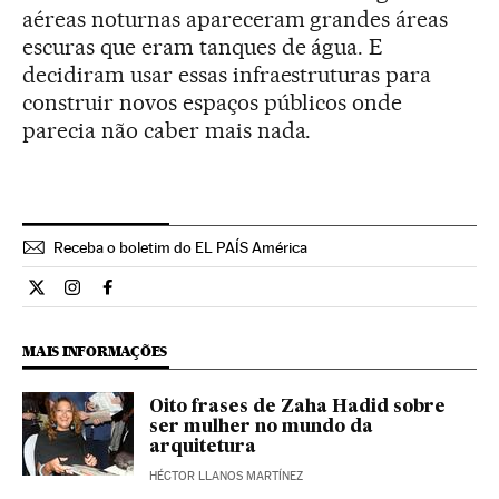
aéreas noturnas apareceram grandes áreas
escuras que eram tanques de água. E
decidiram usar essas infraestruturas para
construir novos espaços públicos onde
parecia não caber mais nada.
Receba o boletim do EL PAÍS América
Cultura El País Brasil en Twitter
Cultura El País Brasil en Instagram
Cultura El País Brasil en Facebook
MAIS INFORMAÇÕES
Oito frases de Zaha Hadid sobre
ser mulher no mundo da
arquitetura
HÉCTOR LLANOS MARTÍNEZ