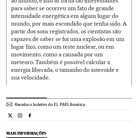
ao mundo, e isso as torna tão interessantes
para saber se ocorreu um fato de grande
intensidade energética em algum lugar do
mundo, por mais escondido que tenha sido. A
partir dos sons registrados, os cientistas são
capazes de saber se foi uma explosão em um
lugar fixo, como um teste nuclear, ou em
movimento, como a causada por um
meteoro. Também é possível calcular a
energia liberada, o tamanho do asteroide e
sua velocidade.
Receba o boletim do EL PAÍS América
Ciencia El País Brasil en Twitter
Ciencia El País Brasil en Instagram
Ciencia El País Brasil en Facebook
MAIS INFORMAÇÕES