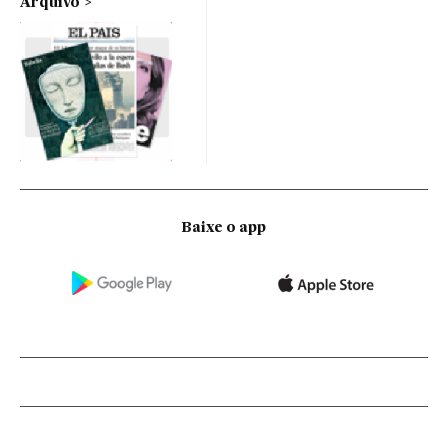
Arquivo
Baixe o app