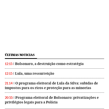
ÚLTIMAS NOTICIAS
Bolsonaro, a destruição como estratégia
12:15
Lula, uma ressurreição
12:15
O programa eleitoral de Lula da Silva: subidas de
21:14
impostos para os ricos e proteção para as minorias
Programa eleitoral de Bolsonaro: privatizações e
20:55
privilégios legais para a Polícia