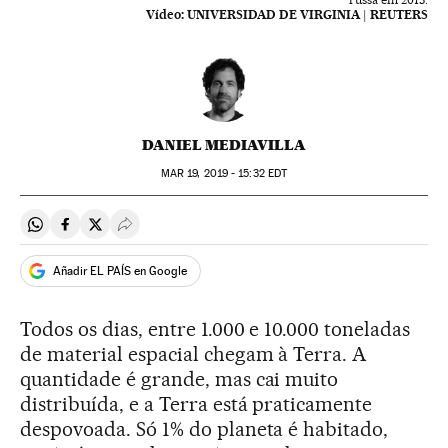
Vídeo:
UNIVERSIDAD DE VIRGINIA | REUTERS
DANIEL MEDIAVILLA
MAR
19, 2019 - 15:32
EDT
Compartir en Whatsapp
Compartir en Facebook
Compartir en Twitter
Desplegar Redes Sociales
Añadir EL PAÍS en Google
Todos os dias, entre 1.000 e 10.000 toneladas
de material espacial chegam à Terra. A
quantidade é grande, mas cai muito
distribuída, e a Terra está praticamente
despovoada. Só 1% do planeta é habitado,