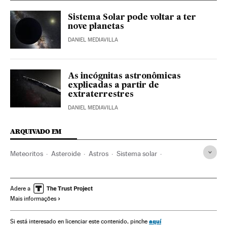
Sistema Solar pode voltar a ter
nove planetas
DANIEL MEDIAVILLA
As incógnitas astronômicas
explicadas a partir de
extraterrestres
DANIEL MEDIAVILLA
ARQUIVADO EM
Meteoritos
Asteroide
Astros
Sistema solar
Fenômenos astronômicos
Universo
Astronomia
Ciência
Adere a
Mais informações
aquí
Si está interesado en licenciar este contenido, pinche