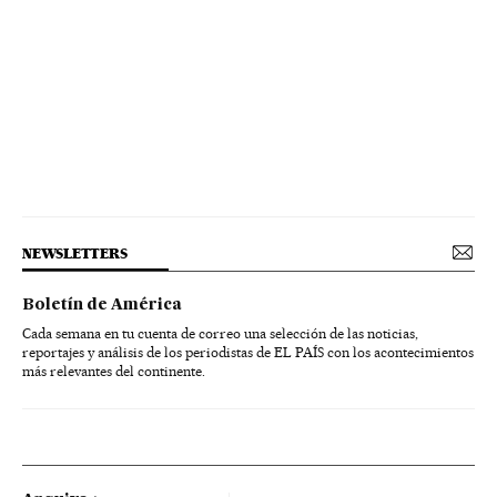
NEWSLETTERS
Boletín de América
Cada semana en tu cuenta de correo una selección de las noticias,
reportajes y análisis de los periodistas de EL PAÍS con los acontecimientos
más relevantes del continente.