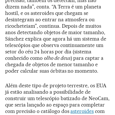
precisão, também os detectam, mas não
dizem nada”, conta. “A Terra é um planeta
hostil, e os asteroides que chegam se
desintegram ao entrar na atmosfera ou
ricocheteiam”, continua. Depois de muitos
anos detectando objetos de maior tamanho,
Sánchez explica que agora há um sistema de
telescópios que observa continuamente um
setor do céu 24 horas por dia (sistema
conhecido como
olho de deus
) para captar a
chegada de objetos de menor tamanho e
poder calcular suas órbitas no momento.
Além deste tipo de projeto terrestre, os EUA
já estão analisando a possibilidade de
construir um telescópio batizado de NeoCam,
que seria lançado ao espaço para completar
com precisão o catálogo dos
asteroides
com