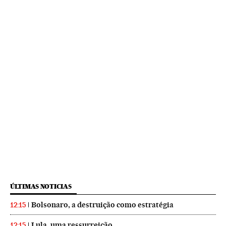
ÚLTIMAS NOTICIAS
Bolsonaro, a destruição como estratégia
12:15
Lula, uma ressurreição
12:15