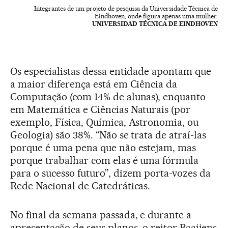
Integrantes de um projeto de pesquisa da Universidade Técnica de
Eindhoven, onde figura apenas uma mulher.
UNIVERSIDAD TÉCNICA DE EINDHOVEN
Os especialistas dessa entidade apontam que
a maior diferença está em Ciência da
Computação (com 14% de alunas), enquanto
em Matemática e Ciências Naturais (por
exemplo, Física, Química, Astronomia, ou
Geologia) são 38%. “Não se trata de atraí-las
porque é uma pena que não estejam, mas
porque trabalhar com elas é uma fórmula
para o sucesso futuro”, dizem porta-vozes da
Rede Nacional de Catedráticas.
No final da semana passada, e durante a
apresentação de seus planos, o reitor Baaijens