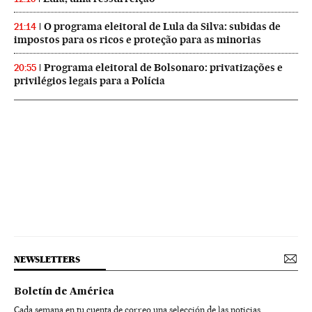
O programa eleitoral de Lula da Silva: subidas de
21:14
impostos para os ricos e proteção para as minorias
Programa eleitoral de Bolsonaro: privatizações e
20:55
privilégios legais para a Polícia
NEWSLETTERS
Boletín de América
Cada semana en tu cuenta de correo una selección de las noticias,