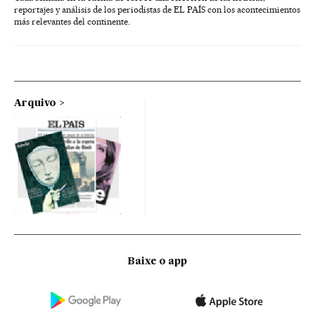
reportajes y análisis de los periodistas de EL PAÍS con los acontecimientos
más relevantes del continente.
Arquivo
Baixe o app