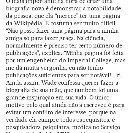
O mais importante na hora de criar uma
biografia nova é demonstrar a notabilidade
da pessoa, que ela “merece” ter uma página
da Wikipédia. E costuma ser muito difícil.
“Não posso fazer uma página para a minha
amiga só para fazer graça. Na ciência,
normalmente é preciso ter certo número de
publicações”, explica. “Minha página foi feita
por um engenheiro do Imperial College, mas
me dá muita vergonha, eu não tenho
publicações suficientes para ser notável!”, ri.
Ainda assim, Wade confessa querer fazer a
biografia de sua mãe, que também foi uma
grande inspiração em sua vida. O único
motivo pelo qual ainda não a escreveu é para
evitar um conflito de interesse, porque na
verdade ela cumpre todos os requisitos: é
pesquisadora psiquiatra, médica no Serviço