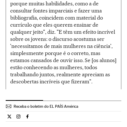
porque muitas habilidades, como a de
consultar fontes imparciais e fazer uma
bibliografia, coincidem com material do
currículo que eles querem ensinar de
qualquer jeito", diz. "E têm um efeito incrível
sobre os jovens: o discurso acostuma ser
'necessitamos de mais mulheres na ciência',
simplesmente porque é o correto, mas
estamos cansados de ouvir isso. Se [os alunos]
estão conhecendo as mulheres, todos
trabalhando juntos, realmente apreciam as
descobertas incríveis que fizeram".
Receba o boletim do EL PAÍS América
Ciencia El País Brasil en Twitter
Ciencia El País Brasil en Instagram
Ciencia El País Brasil en Facebook