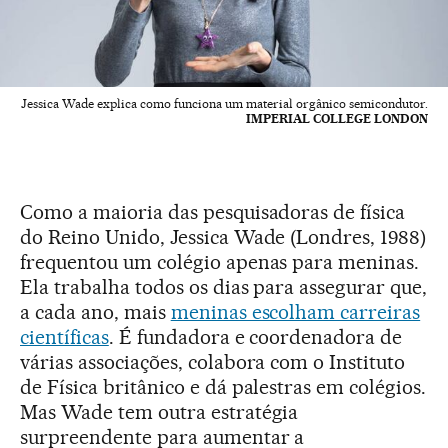
Jessica Wade explica como funciona um material orgânico semicondutor.
IMPERIAL COLLEGE LONDON
Como a maioria das pesquisadoras de física
do Reino Unido, Jessica Wade (Londres, 1988)
frequentou um colégio apenas para meninas.
Ela trabalha todos os dias para assegurar que,
a cada ano, mais
meninas escolham carreiras
científicas
. É fundadora e coordenadora de
várias associações, colabora com o Instituto
de Física britânico e dá palestras em colégios.
Mas Wade tem outra estratégia
surpreendente para aumentar a