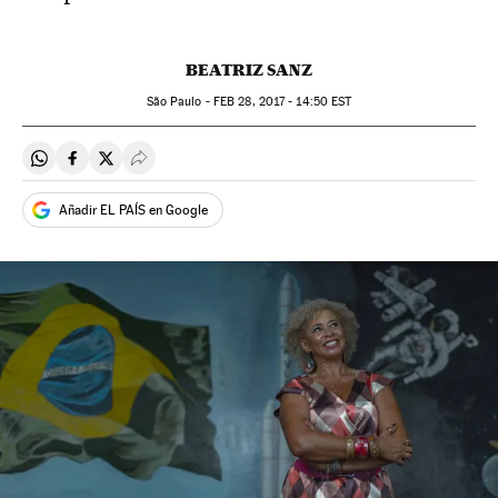
BEATRIZ SANZ
São Paulo -
FEB
28, 2017 - 14:50
EST
Compartir en Whatsapp
Compartir en Facebook
Compartir en Twitter
Desplegar Redes Sociales
Añadir EL PAÍS en Google