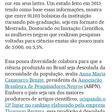
cor em seus lattes. Um estudo feito em 2015
tendo como base essas informações, mostra
que entre 91.103 bolsistas da instituição
cursando pós-graduação, seja em formato de
Mestrado, Doutorado ou Iniciação Científica,
as mulheres negras que realizam pesquisas
voltadas para ciências exatas são pouco mais
de 5.000, ou 5,5%.
Essa pouca diversidade colabora para que a
ciência produzida no Brasil seja descolada da
necessidade da população, avalia
Anna Maria
Canavarro Benite
, presidenta da
Associação
Brasileira de Pesquisadores Negros
(ABPN).
Embora o país seja um dos maiores
produtores de artigos científicos,
ocupando o
13º lugar no ranking elaborado pela empresa
Thomson Reuters
, essa produção é descolada