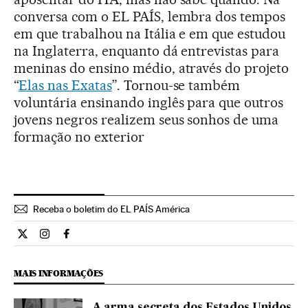
conversa com o EL PAÍS, lembra dos tempos
em que trabalhou na Itália e em que estudou
na Inglaterra, enquanto dá entrevistas para
meninas do ensino médio, através do projeto
“
Elas nas Exatas
”. Tornou-se também
voluntária ensinando inglês para que outros
jovens negros realizem seus sonhos de uma
formação no exterior
Receba o boletim do EL PAÍS América
Ciencia El País Brasil en Twitter
Ciencia El País Brasil en Instagram
Ciencia El País Brasil en Facebook
MAIS INFORMAÇÕES