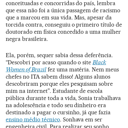
conceituadas e concorridas do país, lembra
que essa não foi a única passagem de racismo
que a marcou em sua vida. Mas, apesar da
torcida contra, conseguiu o primeiro título de
doutorado em física concedido a uma mulher
negra brasileira.
Ela, porém, sequer sabia dessa deferência.
“Descobri por acaso quando o site
Black
Women of Brazil
fez uma matéria. Nem meus
chefes no ITA sabem disso! Alguns alunos
descobriram porque eles pesquisam sobre
mim na internet”. Estudante de escola
pública durante toda a vida, Sonia trabalhava
na adolescência e todo seu dinheiro era
destinado a pagar o cursinho, já que fazia
ensino médio técnico
. Sonhava em ser
engenheira civil. Para realizar seu sonho