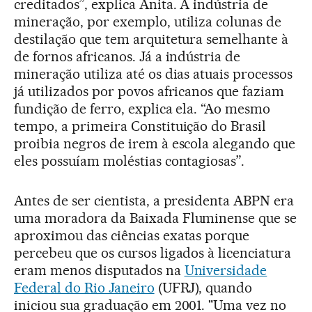
creditados”, explica Anita. A indústria de
mineração, por exemplo, utiliza colunas de
destilação que tem arquitetura semelhante à
de fornos africanos. Já a indústria de
mineração utiliza até os dias atuais processos
já utilizados por povos africanos que faziam
fundição de ferro, explica ela. “Ao mesmo
tempo, a primeira Constituição do Brasil
proibia negros de irem à escola alegando que
eles possuíam moléstias contagiosas”.
Antes de ser cientista, a presidenta ABPN era
uma moradora da Baixada Fluminense que se
aproximou das ciências exatas porque
percebeu que os cursos ligados à licenciatura
eram menos disputados na
Universidade
Federal do Rio Janeiro
(UFRJ), quando
iniciou sua graduação em 2001. "Uma vez no