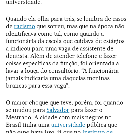
universidade.
Quando ela olha para trás, se lembra de casos
de
racismo
que sofreu, mas que na época não
identificava como tal, como quando a
funcionária da escola que cuidava de estágios
a indicou para uma vaga de assistente de
dentista. Além de atender telefone e fazer
coisas específicas da função, foi orientada a
lavar a louça do consultório. “A funcionária
jamais indicaria uma daquelas meninas
brancas para essa vaga”.
O maior choque que teve, porém, foi quando
se mudou para
Salvador
para fazer o
Mestrado. A cidade com mais negros no
Brasil tinha uma
universidade
pública que
não espelhava isso, já que no
Instituto de