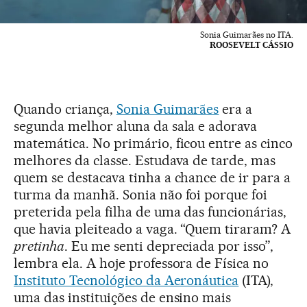
Sonia Guimarães no ITA.
ROOSEVELT CÁSSIO
Quando criança,
Sonia Guimarães
era a
segunda melhor aluna da sala e adorava
matemática. No primário, ficou entre as cinco
melhores da classe. Estudava de tarde, mas
quem se destacava tinha a chance de ir para a
turma da manhã. Sonia não foi porque foi
preterida pela filha de uma das funcionárias,
que havia pleiteado a vaga. “Quem tiraram? A
pretinha
. Eu me senti depreciada por isso”,
lembra ela. A hoje professora de Física no
Instituto Tecnológico da Aeronáutica
(ITA),
uma das instituições de ensino mais