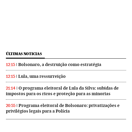
ÚLTIMAS NOTICIAS
Bolsonaro, a destruição como estratégia
12:15
Lula, uma ressurreição
12:15
O programa eleitoral de Lula da Silva: subidas de
21:14
impostos para os ricos e proteção para as minorias
Programa eleitoral de Bolsonaro: privatizações e
20:55
privilégios legais para a Polícia