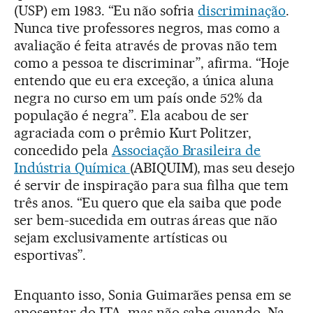
(USP) em 1983. “Eu não sofria
discriminação
.
Nunca tive professores negros, mas como a
avaliação é feita através de provas não tem
como a pessoa te discriminar”, afirma. “Hoje
entendo que eu era exceção, a única aluna
negra no curso em um país onde 52% da
população é negra”. Ela acabou de ser
agraciada com o prêmio Kurt Politzer,
concedido pela
Associação Brasileira de
Indústria Química
(ABIQUIM), mas seu desejo
é servir de inspiração para sua filha que tem
três anos. “Eu quero que ela saiba que pode
ser bem-sucedida em outras áreas que não
sejam exclusivamente artísticas ou
esportivas”.
Enquanto isso, Sonia Guimarães pensa em se
aposentar do ITA, mas não sabe quando. Na