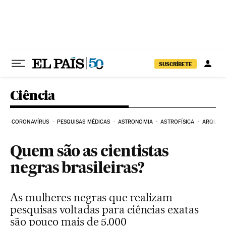
Pular para o conteúdo
SUSCRÍBETE
Ciência
CORONAVÍRUS
PESQUISAS MÉDICAS
ASTRONOMIA
ASTROFÍSICA
ARQUEO
Quem são as cientistas
negras brasileiras?
As mulheres negras que realizam
pesquisas voltadas para ciências exatas
são pouco mais de 5.000