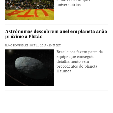
universitários
Astrônomos descobrem anel em planeta anão
próximo a Plutão
NUÑO DOMÍNGUEZ
|
OCT 11, 2017 - 20:57
EDT
Brasileiros fazem parte da
equipe que conseguiu
detalhamento sem
precedentes do planeta
Haumea