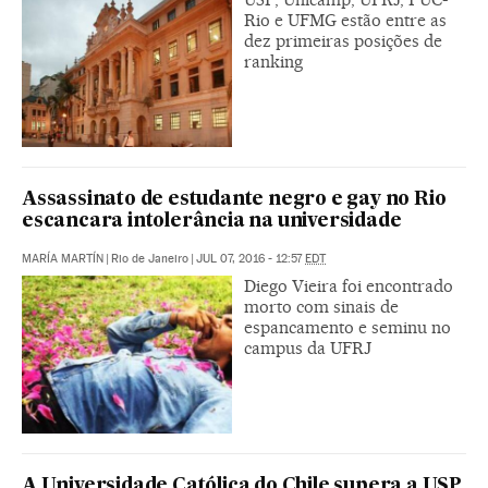
Rio e UFMG estão entre as
dez primeiras posições de
ranking
Assassinato de estudante negro e gay no Rio
escancara intolerância na universidade
MARÍA MARTÍN
|
Rio de Janeiro
|
JUL 07, 2016 - 12:57
EDT
Diego Vieira foi encontrado
morto com sinais de
espancamento e seminu no
campus da UFRJ
A Universidade Católica do Chile supera a USP