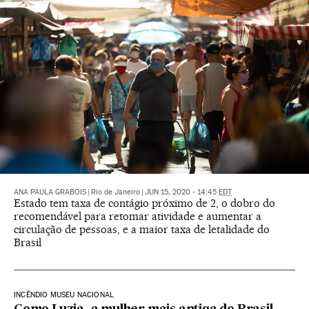
ANA PAULA GRABOIS
|
Rio de Janeiro
|
JUN 15, 2020 - 14:45
EDT
Estado tem taxa de contágio próximo de 2, o dobro do
recomendável para retomar atividade e aumentar a
circulação de pessoas, e a maior taxa de letalidade do
Brasil
INCÊNDIO MUSEU NACIONAL