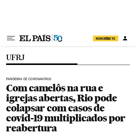
Pular para o conteúdo
SUSCRÍBETE
UFRJ
PANDEMIA DE CORONAVÍRUS
Com camelôs na rua e
igrejas abertas, Rio pode
colapsar com casos de
covid-19 multiplicados por
reabertura