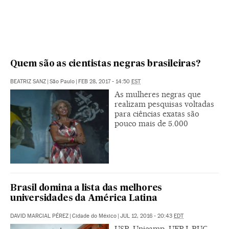
Quem são as cientistas negras brasileiras?
BEATRIZ SANZ
|
São Paulo
|
FEB 28, 2017 - 14:50
EST
As mulheres negras que
realizam pesquisas voltadas
para ciências exatas são
pouco mais de 5.000
Brasil domina a lista das melhores
universidades da América Latina
DAVID MARCIAL PÉREZ
|
Cidade do México
|
JUL 12, 2016 - 20:43
EDT
USP, Unicamp, UFRJ, PUC-