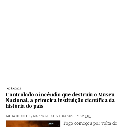
INCÊNDIOS
Controlado o incêndio que destruiu o Museu
Nacional, a primeira instituição científica da
história do país
TALITA BEDINELLI
/
MARINA ROSSI
|
SEP 03, 2018 - 10:31
EDT
Fogo começou por volta de