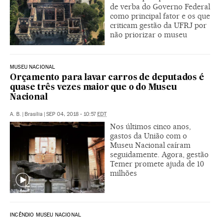
de verba do Governo Federal
como principal fator e os que
criticam gestão da UFRJ por
não priorizar o museu
MUSEU NACIONAL
Orçamento para lavar carros de deputados é
quase três vezes maior que o do Museu
Nacional
A. B.
|
Brasília
|
SEP 04, 2018 - 10:57
EDT
Nos últimos cinco anos,
gastos da União com o
Museu Nacional caíram
seguidamente. Agora, gestão
Temer promete ajuda de 10
milhões
INCÊNDIO MUSEU NACIONAL