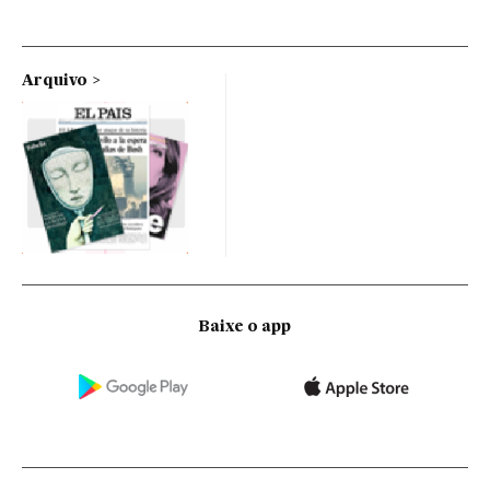
Arquivo
Baixe o app