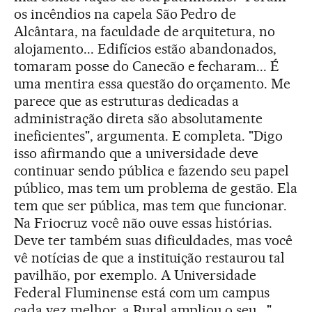
os incêndios na capela São Pedro de
Alcântara, na faculdade de arquitetura, no
alojamento... Edifícios estão abandonados,
tomaram posse do Canecão e fecharam... É
uma mentira essa questão do orçamento. Me
parece que as estruturas dedicadas a
administração direta são absolutamente
ineficientes", argumenta. E completa. "Digo
isso afirmando que a universidade deve
continuar sendo pública e fazendo seu papel
público, mas tem um problema de gestão. Ela
tem que ser pública, mas tem que funcionar.
Na Friocruz você não ouve essas histórias.
Deve ter também suas dificuldades, mas você
vê notícias de que a instituição restaurou tal
pavilhão, por exemplo. A Universidade
Federal Fluminense está com um campus
cada vez melhor, a Rural ampliou o seu...".