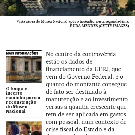
Vista aérea do Museu Nacional após o incêndio, nesta segunda-feira.
BUDA MENDES (GETTY IMAGES)
No centro da controvérsia
MAIS INFORMAÇÕES
estão os dados de
financiamento da UFRJ, que
vem do Governo Federal, e o
quanto do montante consegue
O longo e
de fato ser destinado à
incerto
manutenção e ao investimento
caminho para a
reconstrução
versus a quantia crescente que
do Museu
Nacional
tem de ser aplicada em gastos
com pessoal, num contexto de
crise fiscal do Estado e da