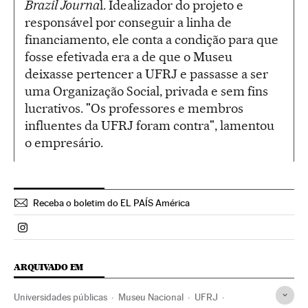
Brazil Journa
l. Idealizador do projeto e
responsável por conseguir a linha de
financiamento, ele conta a condição para que
fosse efetivada era a de que o Museu
deixasse pertencer a UFRJ e passasse a ser
uma Organização Social, privada e sem fins
lucrativos. "Os professores e membros
influentes da UFRJ foram contra", lamentou
o empresário.
Receba o boletim do EL PAÍS América
Politica El País Brasil en Instagram
ARQUIVADO EM
Universidades públicas
Museu Nacional
UFRJ