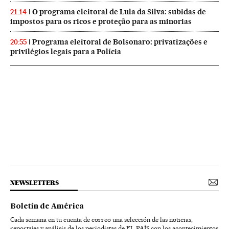
O programa eleitoral de Lula da Silva: subidas de
21:14
impostos para os ricos e proteção para as minorias
Programa eleitoral de Bolsonaro: privatizações e
20:55
privilégios legais para a Polícia
NEWSLETTERS
Boletín de América
Cada semana en tu cuenta de correo una selección de las noticias,
reportajes y análisis de los periodistas de EL PAÍS con los acontecimientos