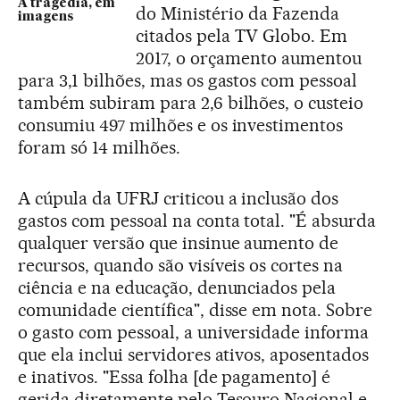
A tragédia, em
do Ministério da Fazenda
imagens
citados pela TV Globo. Em
2017, o orçamento aumentou
para 3,1 bilhões, mas os gastos com pessoal
também subiram para 2,6 bilhões, o custeio
consumiu 497 milhões e os investimentos
foram só 14 milhões.
A cúpula da UFRJ criticou a inclusão dos
gastos com pessoal na conta total. "É absurda
qualquer versão que insinue aumento de
recursos, quando são visíveis os cortes na
ciência e na educação, denunciados pela
comunidade científica", disse em nota. Sobre
o gasto com pessoal, a universidade informa
que ela inclui servidores ativos, aposentados
e inativos. "Essa folha [de pagamento] é
gerida diretamente pelo Tesouro Nacional e