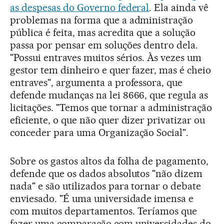
as despesas do Governo federal
. Ela ainda vê
problemas na forma que a administração
pública é feita, mas acredita que a solução
passa por pensar em soluções dentro dela.
"Possui entraves muitos sérios. Às vezes um
gestor tem dinheiro e quer fazer, mas é cheio
entraves", argumenta a professora, que
defende mudanças na lei 8666, que regula as
licitações. "Temos que tornar a administração
eficiente, o que não quer dizer privatizar ou
conceder para uma Organização Social".
Sobre os gastos altos da folha de pagamento,
defende que os dados absolutos "não dizem
nada" e são utilizados para tornar o debate
enviesado. "É uma universidade imensa e
com muitos departamentos. Teríamos que
fazer uma comparação com universidades do