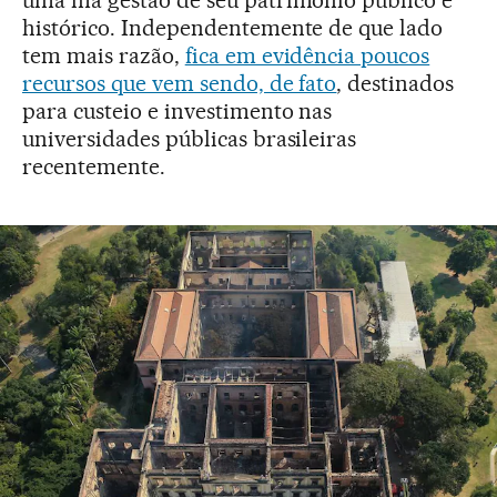
uma má gestão de seu patrimônio público e
histórico. Independentemente de que lado
tem mais razão,
fica em evidência poucos
recursos que vem sendo, de fato
, destinados
para custeio e investimento nas
universidades públicas brasileiras
recentemente.