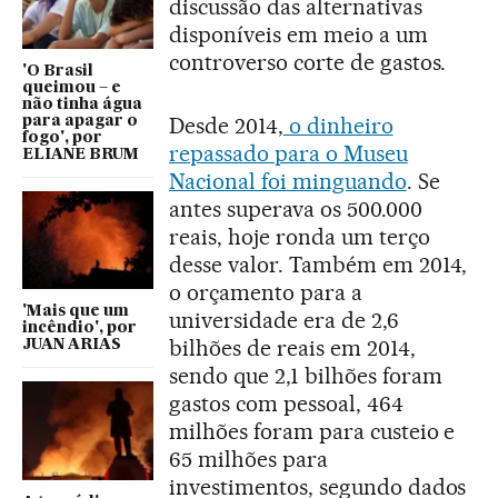
discussão das alternativas
disponíveis em meio a um
controverso corte de gastos.
'O Brasil
queimou – e
não tinha água
Desde 2014,
o dinheiro
para apagar o
fogo', por
repassado para o Museu
ELIANE BRUM
Nacional foi minguando
. Se
antes superava os 500.000
reais, hoje ronda um terço
desse valor. Também em 2014,
o orçamento para a
'Mais que um
universidade era de 2,6
incêndio', por
bilhões de reais em 2014,
JUAN ARIAS
sendo que 2,1 bilhões foram
gastos com pessoal, 464
milhões foram para custeio e
65 milhões para
investimentos, segundo dados