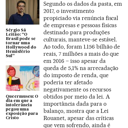
Segundo os dados da pasta, em
2017, o investimento
propiciado via renúncia fiscal
de empresas e pessoas físicas
Sérgio Sá
destinado para produções
Leitão: “O
culturais, manteve-se estável.
Brasil pode se
tornar uma
Ao todo, foram 1.156 bilhão de
Hollywood do
Hemisfério
reais, 7 milhões a mais do que
Sul”
em 2016 – isso apesar da
queda de 5,1% na arrecadação
do imposto de renda, que
poderia ter afetado
negativamente os recursos
obtidos por meio da lei. A
Queermuseu: O
dia em que a
importância dada para o
intolerância
pegou uma
balanço, mostra que a Lei
exposição para
Rouanet, apesar das críticas
Cristo
que vem sofrendo, ainda é