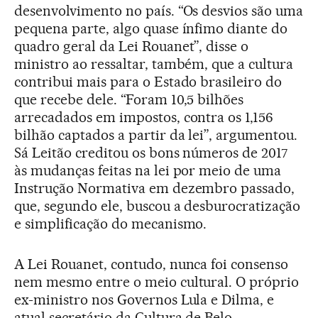
desenvolvimento no país. “Os desvios são uma
pequena parte, algo quase ínfimo diante do
quadro geral da Lei Rouanet”, disse o
ministro ao ressaltar, também, que a cultura
contribui mais para o Estado brasileiro do
que recebe dele. “Foram 10,5 bilhões
arrecadados em impostos, contra os 1,156
bilhão captados a partir da lei”, argumentou.
Sá Leitão creditou os bons números de 2017
às mudanças feitas na lei por meio de uma
Instrução Normativa em dezembro passado,
que, segundo ele, buscou a desburocratização
e simplificação do mecanismo.
A Lei Rouanet, contudo, nunca foi consenso
nem mesmo entre o meio cultural. O próprio
ex-ministro nos Governos Lula e Dilma, e
atual secretário da Cultura de Belo