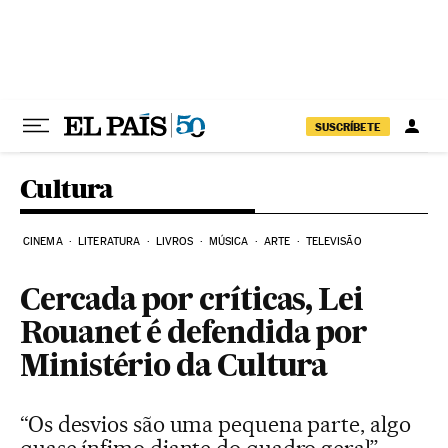
Pular para o conteúdo
SUSCRÍBETE
Cultura
CINEMA
LITERATURA
LIVROS
MÚSICA
ARTE
TELEVISÃO
Cercada por críticas, Lei
Rouanet é defendida por
Ministério da Cultura
“Os desvios são uma pequena parte, algo