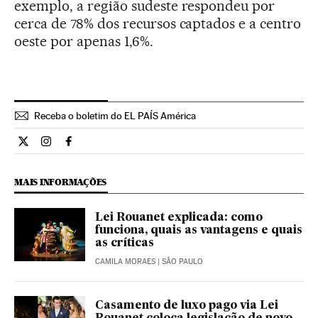
exemplo, a região sudeste respondeu por
cerca de 78% dos recursos captados e a centro
oeste por apenas 1,6%.
Receba o boletim do EL PAÍS América
Cultura El País Brasil en Twitter
Cultura El País Brasil en Instagram
Cultura El País Brasil en Facebook
MAIS INFORMAÇÕES
Lei Rouanet explicada: como
funciona, quais as vantagens e quais
as críticas
CAMILA MORAES
| SÃO PAULO
Casamento de luxo pago via Lei