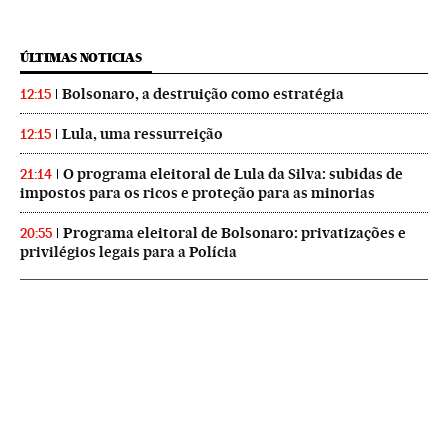
ÚLTIMAS NOTICIAS
Bolsonaro, a destruição como estratégia
12:15
Lula, uma ressurreição
12:15
O programa eleitoral de Lula da Silva: subidas de
21:14
impostos para os ricos e proteção para as minorias
Programa eleitoral de Bolsonaro: privatizações e
20:55
privilégios legais para a Polícia