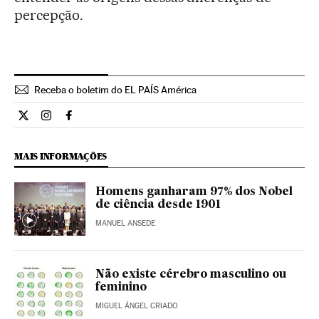
percepção.
Receba o boletim do EL PAÍS América
Ciencia El País Brasil en Twitter
Ciencia El País Brasil en Instagram
Ciencia El País Brasil en Facebook
MAIS INFORMAÇÕES
Homens ganharam 97% dos Nobel
de ciência desde 1901
MANUEL ANSEDE
Não existe cérebro masculino ou
feminino
MIGUEL ÁNGEL CRIADO