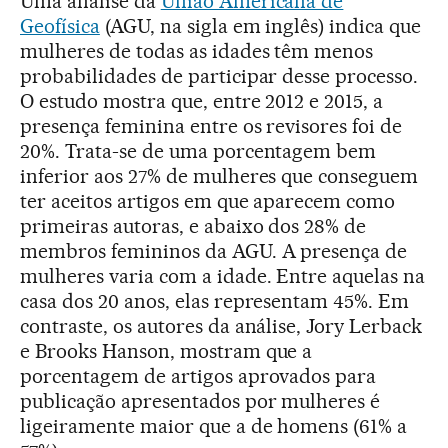
Uma análise da
União Americana de
Geofísica
(AGU, na sigla em inglês) indica que
mulheres de todas as idades têm menos
probabilidades de participar desse processo.
O estudo mostra que, entre 2012 e 2015, a
presença feminina entre os revisores foi de
20%. Trata-se de uma porcentagem bem
inferior aos 27% de mulheres que conseguem
ter aceitos artigos em que aparecem como
primeiras autoras, e abaixo dos 28% de
membros femininos da AGU. A presença de
mulheres varia com a idade. Entre aquelas na
casa dos 20 anos, elas representam 45%. Em
contraste, os autores da análise, Jory Lerback
e Brooks Hanson, mostram que a
porcentagem de artigos aprovados para
publicação apresentados por mulheres é
ligeiramente maior que a de homens (61% a