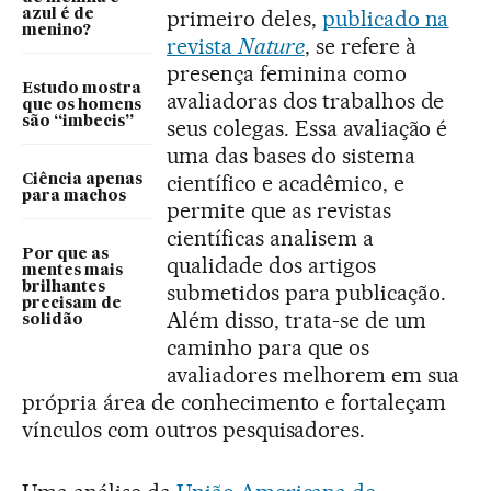
primeiro deles,
publicado na
azul é de
menino?
revista
Nature
, se refere à
presença feminina como
Estudo mostra
avaliadoras dos trabalhos de
que os homens
são “imbecis”
seus colegas. Essa avaliação é
uma das bases do sistema
científico e acadêmico, e
Ciência apenas
para machos
permite que as revistas
científicas analisem a
Por que as
qualidade dos artigos
mentes mais
submetidos para publicação.
brilhantes
precisam de
Além disso, trata-se de um
solidão
caminho para que os
avaliadores melhorem em sua
própria área de conhecimento e fortaleçam
vínculos com outros pesquisadores.