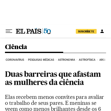
Pular para o conteúdo
SUSCRÍBETE
Ciência
CORONAVÍRUS
PESQUISAS MÉDICAS
ASTRONOMIA
ASTROFÍSICA
ARQUEO
Duas barreiras que afastam
as mulheres da ciência
Elas recebem menos convites para avaliar
o trabalho de seus pares. E meninas se
veem como menos brilhantes desde os 6