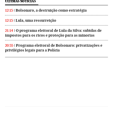
ÚLTIMAS NOTICIAS
Bolsonaro, a destruição como estratégia
12:15
Lula, uma ressurreição
12:15
O programa eleitoral de Lula da Silva: subidas de
21:14
impostos para os ricos e proteção para as minorias
Programa eleitoral de Bolsonaro: privatizações e
20:55
privilégios legais para a Polícia