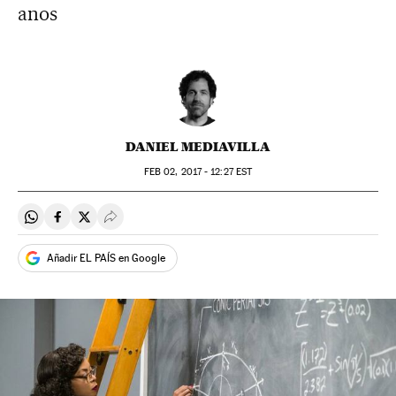
anos
DANIEL MEDIAVILLA
FEB
02, 2017 - 12:27
EST
Compartir en Whatsapp
Compartir en Facebook
Compartir en Twitter
Desplegar Redes Sociales
Añadir EL PAÍS en Google