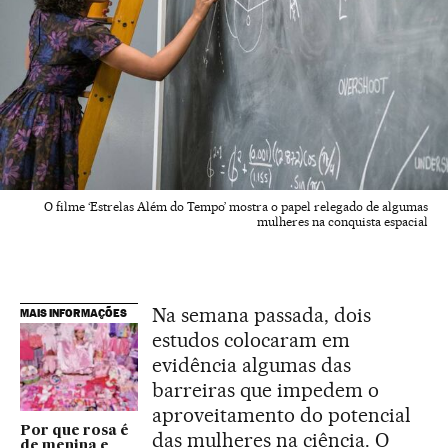
O filme ‘Estrelas Além do Tempo’ mostra o papel relegado de algumas
mulheres na conquista espacial
Na semana passada, dois
MAIS INFORMAÇÕES
estudos colocaram em
evidência algumas das
barreiras que impedem o
aproveitamento do potencial
Por que rosa é
das mulheres na ciência. O
de menina e