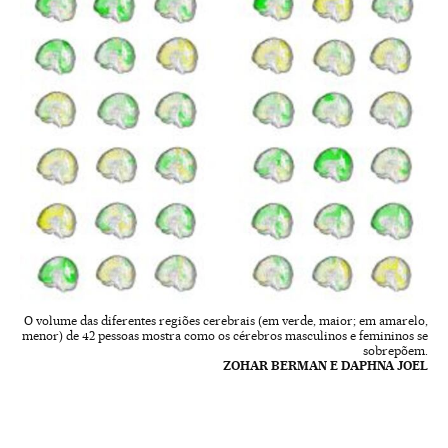
O volume das diferentes regiões cerebrais (em verde, maior; em amarelo,
menor) de 42 pessoas mostra como os cérebros masculinos e femininos se
sobrepõem.
ZOHAR BERMAN E DAPHNA JOEL