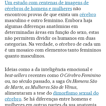
Um estudo com centenas de imagens de
cérebros de homens e mulheres
não
encontrou provas de que exista um
cérebro
masculino e outro feminino. Embora haja
algumas diferenças anatômicas em
determinadas áreas em função do sexo, estas
não permitem dividir os humanos em duas
categorias. Na verdade, o cérebro de cada um
é um mosaico com elementos tanto femininos
quanto masculinos.
Ideias como a da inteligência emocional e
best-sellers
recentes como
O Cérebro Feminino
ou, no século passado, a saga
Os Homens São
de Marte, as Mulheres São de Vênus
,
alimentaram a tese do
dimorfismo sexual do
cérebro
. Se há diferenças entre homens e
mulheres em outras partes da sua anatomia,