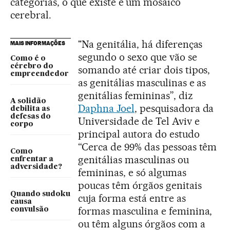
categorias, o que existe é um mosaico
cerebral.
"Na genitália, há diferenças
MAIS INFORMAÇÕES
segundo o sexo que vão se
Como é o
cérebro do
somando até criar dois tipos,
empreendedor
as genitálias masculinas e as
genitálias femininas”, diz
A solidão
Daphna Joel
, pesquisadora da
debilita as
defesas do
Universidade de Tel Aviv e
corpo
principal autora do estudo
“Cerca de 99% das pessoas têm
Como
genitálias masculinas ou
enfrentar a
adversidade?
femininas, e só algumas
poucas têm órgãos genitais
Quando sudoku
cuja forma está entre as
causa
formas masculina e feminina,
convulsão
ou têm alguns órgãos com a