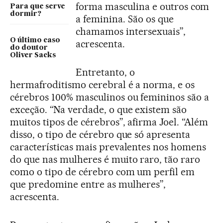
forma masculina e outros com
Para que serve
dormir?
a feminina. São os que
chamamos intersexuais”,
O último caso
acrescenta.
do doutor
Oliver Sacks
Entretanto, o
hermafroditismo cerebral é a norma, e os
cérebros 100% masculinos ou femininos são a
exceção. “Na verdade, o que existem são
muitos tipos de cérebros”, afirma Joel. “Além
disso, o tipo de cérebro que só apresenta
características mais prevalentes nos homens
do que nas mulheres é muito raro, tão raro
como o tipo de cérebro com um perfil em
que predomine entre as mulheres”,
acrescenta.