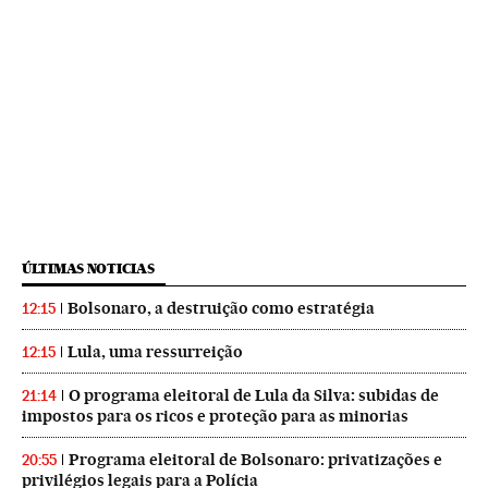
ÚLTIMAS NOTICIAS
Bolsonaro, a destruição como estratégia
12:15
Lula, uma ressurreição
12:15
O programa eleitoral de Lula da Silva: subidas de
21:14
impostos para os ricos e proteção para as minorias
Programa eleitoral de Bolsonaro: privatizações e
20:55
privilégios legais para a Polícia