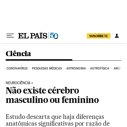
Pular para o conteúdo
SUSCRÍBETE
Ciência
CORONAVÍRUS
PESQUISAS MÉDICAS
ASTRONOMIA
ASTROFÍSICA
ARQUEO
NEUROCIÊNCIA
Não existe cérebro
masculino ou feminino
Estudo descarta que haja diferenças
anatômicas significativas por razão de