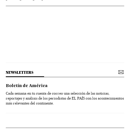
NEWSLETTERS
Boletín de América
Cada semana en tu cuenta de correo una selección de las noticias,
reportajes y análisis de los periodistas de EL PAÍS con los acontecimientos
más relevantes del continente.