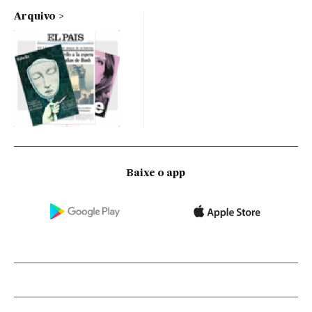
Arquivo
Baixe o app