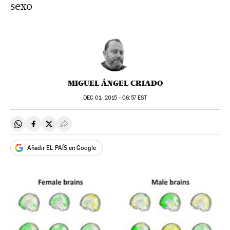
sexo
MIGUEL ÁNGEL CRIADO
DEC
01, 2015 - 06:57
EST
Compartir en Whatsapp
Compartir en Facebook
Compartir en Twitter
Desplegar Redes Sociales
Añadir EL PAÍS en Google