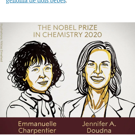
genoma de dois bebês
.