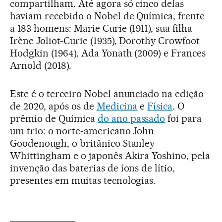
compartilham. Até agora só cinco delas
haviam recebido o Nobel de Química, frente
a 183 homens: Marie Curie (1911), sua filha
Irène Joliot-Curie (1935), Dorothy Crowfoot
Hodgkin (1964), Ada Yonath (2009) e Frances
Arnold (2018).
Este é o terceiro Nobel anunciado na edição
de 2020, após os de
Medicina
e
Física
. O
prêmio de Química
do ano passado
foi para
um trio: o norte-americano John
Goodenough, o britânico Stanley
Whittingham e o japonês Akira Yoshino, pela
invenção das baterias de íons de lítio,
presentes em muitas tecnologias.