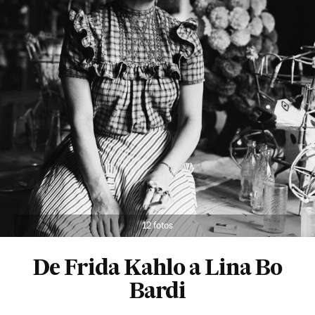
12 fotos
De Frida Kahlo a Lina Bo
Bardi