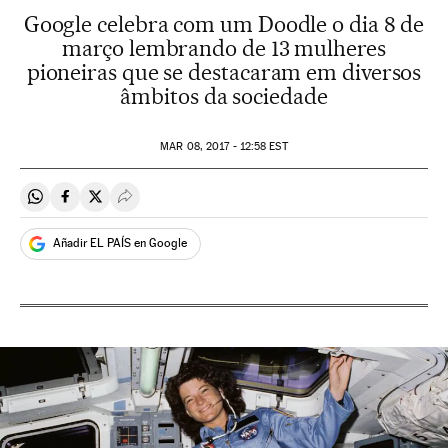
Google celebra com um Doodle o dia 8 de
março lembrando de 13 mulheres
pioneiras que se destacaram em diversos
âmbitos da sociedade
MAR
08, 2017 - 12:58
EST
Compartir en Whatsapp
Compartir en Facebook
Compartir en Twitter
Desplegar Redes Sociales
Añadir EL PAÍS en Google