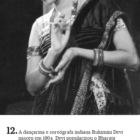
A dançarina e coreógrafa indiana Rukimini Devi
nasceu em 1904. Devi popularizou o Bharata