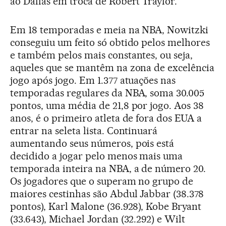
ao Dallas em troca de Robert Traylor.
Em 18 temporadas e meia na NBA, Nowitzki
conseguiu um feito só obtido pelos melhores
e também pelos mais constantes, ou seja,
aqueles que se mantêm na zona de excelência
jogo após jogo. Em 1.377 atuações nas
temporadas regulares da NBA, soma 30.005
pontos, uma média de 21,8 por jogo. Aos 38
anos, é o primeiro atleta de fora dos EUA a
entrar na seleta lista. Continuará
aumentando seus números, pois está
decidido a jogar pelo menos mais uma
temporada inteira na NBA, a de número 20.
Os jogadores que o superam no grupo de
maiores cestinhas são Abdul Jabbar (38.378
pontos), Karl Malone (36.928), Kobe Bryant
(33.643), Michael Jordan (32.292) e Wilt