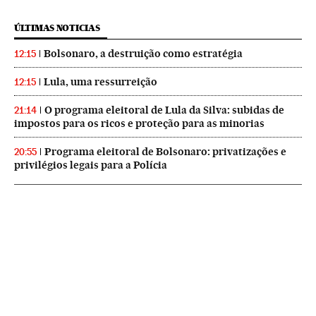
ÚLTIMAS NOTICIAS
Bolsonaro, a destruição como estratégia
12:15
Lula, uma ressurreição
12:15
O programa eleitoral de Lula da Silva: subidas de
21:14
impostos para os ricos e proteção para as minorias
Programa eleitoral de Bolsonaro: privatizações e
20:55
privilégios legais para a Polícia