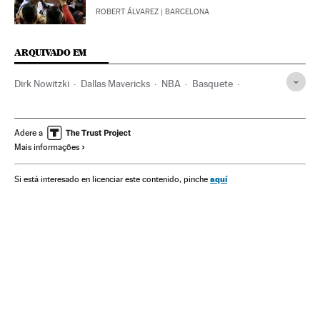
ROBERT ÁLVAREZ
| BARCELONA
ARQUIVADO EM
Dirk Nowitzki
Dallas Mavericks
NBA
Basquete
Times esportes
Competições
Esportes
Adere a
Mais informações
aquí
Si está interesado en licenciar este contenido, pinche