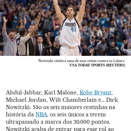
Nowitzki celebra uma de suas cestas contra os Lakers.
USA TODAY SPORTS (REUTERS)
Abdul-Jabbar, Karl Malone,
Kobe Bryant
,
Michael Jordan, Wilt Chamberlain e… Dirk
Nowitzki. São os seis maiores cestinhas na
história da
NBA
, os seis únicos a terem
ultrapassado a marca dos 30.000 pontos.
Nowitzki acaba de entrar para esse rol ao