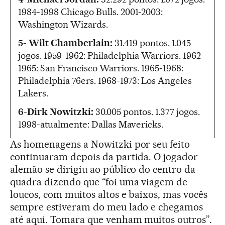
1984-1998 Chicago Bulls. 2001-2003:
Washington Wizards.
5- Wilt Chamberlain:
31.419 pontos. 1.045
jogos. 1959-1962: Philadelphia Warriors. 1962-
1965: San Francisco Warriors. 1965-1968:
Philadelphia 76ers. 1968-1973: Los Angeles
Lakers.
6-Dirk Nowitzki:
30.005 pontos. 1.377 jogos.
1998-atualmente: Dallas Mavericks.
As homenagens a Nowitzki por seu feito
continuaram depois da partida. O jogador
alemão se dirigiu ao público do centro da
quadra dizendo que “foi uma viagem de
loucos, com muitos altos e baixos, mas vocês
sempre estiveram do meu lado e chegamos
até aqui. Tomara que venham muitos outros”.