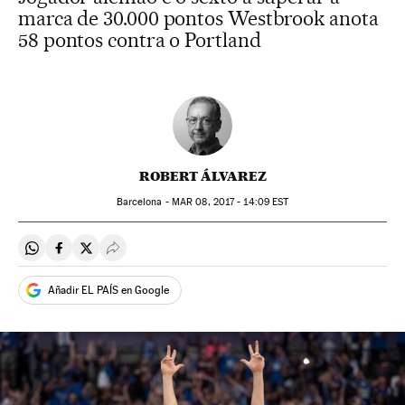
marca de 30.000 pontos Westbrook anota
58 pontos contra o Portland
ROBERT ÁLVAREZ
Barcelona -
MAR
08, 2017 - 14:09
EST
Compartir en Whatsapp
Compartir en Facebook
Compartir en Twitter
Desplegar Redes Sociales
Añadir EL PAÍS en Google