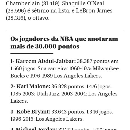
Chamberlain (31.419). Shaquille O’Neal
(28.596) é sétimo na lista, e LeBron James
(28.316), o oitavo.
Os jogadores da NBA que anotaram
mais de 30.000 pontos
1- Kareem Abdul-Jabbar:
38.387 pontos em
1.560 jogos. Sua carreira: 1969-1975 Milwaukee
Bucks e 1976-1989 Los Angeles Lakers.
2- Karl Malone:
36.928 pontos. 1.476 jogos.
1985-2003: Utah Jazz. 2003-2004: Los Angeles
Lakers.
3- Kobe Bryant:
33.643 pontos. 1.346 jogos.
1996-2016: Los Angeles Lakers.
4-Michael Jordan:
32.292 pontos. 1.072 jogos.