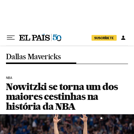
Pular para o conteúdo
SUSCRÍBETE
Dallas Mavericks
NBA
Nowitzki se torna um dos
maiores cestinhas na
história da NBA