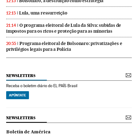
Bolsonaro, a destruição como estratégia
12:15
Lula, uma ressurreição
12:15
O programa eleitoral de Lula da Silva: subidas de
21:14
impostos para os ricos e proteção para as minorias
Programa eleitoral de Bolsonaro: privatizações e
20:55
privilégios legais para a Polícia
NEWSLETTERS
Receba o boletim diário do EL PAÍS Brasil
APÚNTATE
NEWSLETTERS
Boletín de América