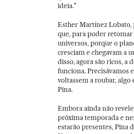
ideia."
Esther Martínez Lobato, p
que, para poder retomar 
universos, porque o plan
cresciam e chegavam a um
disso, agora são ricos, a
funciona. Precisávamos 
voltassem a roubar, algo
Pina.
Embora ainda não revele
próxima temporada e ne
estarão presentes, Pina