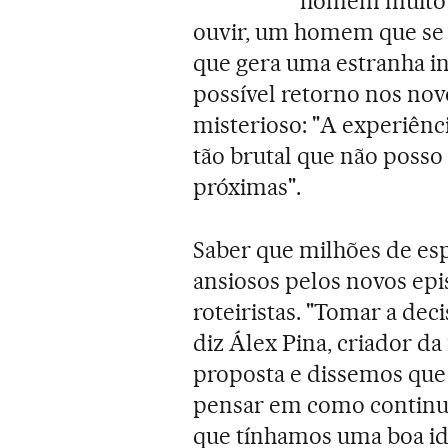
"homem muito 
ouvir, um homem que se 
que gera uma estranha i
possível retorno nos nov
misterioso: "A experiênc
tão brutal que não posso 
próximas".
Saber que milhões de e
ansiosos pelos novos epi
roteiristas. "Tomar a deci
diz Álex Pina, criador da 
proposta e dissemos que
pensar em como continua
que tínhamos uma boa ide