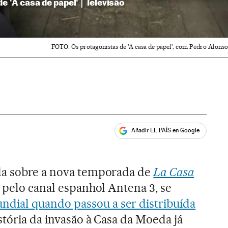
e 'A casa de papel' | Televisão
FOTO: Os protagonistas de 'A casa de papel', com Pedro Alonso 
Añadir EL PAÍS en Google
ales
da sobre a nova temporada de
La Casa
a pelo canal espanhol Antena 3, se
ial quando passou a ser distribuída
stória da invasão à Casa da Moeda já