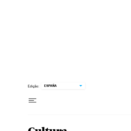
Pular para o conteúdo
ESPAÑA
Edição: