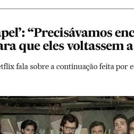
papel’: “Precisávamos e
ara que eles voltassem 
tflix fala sobre a continuação feita po