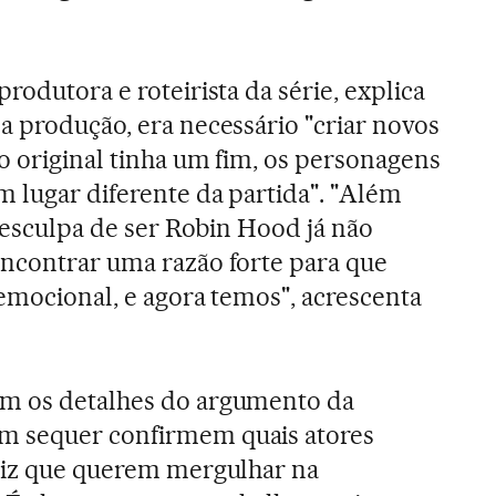
rodutora e roteirista da série, explica
a produção, era necessário "criar novos
o original tinha um fim, os personagens
 lugar diferente da partida". "Além
 desculpa de ser Robin Hood já não
encontrar uma razão forte para que
 emocional, e agora temos", acrescenta
m os detalhes do argumento da
m sequer confirmem quais atores
 diz que querem mergulhar na