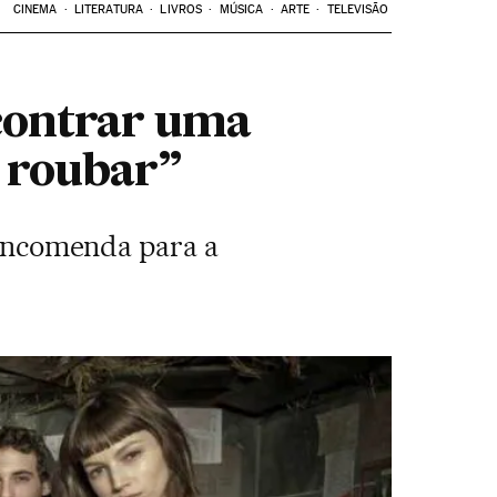
CINEMA
LITERATURA
LIVROS
MÚSICA
ARTE
TELEVISÃO
ncontrar uma
a roubar”
r encomenda para a