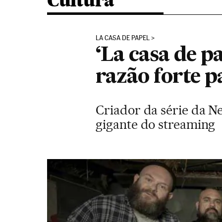
Cultura
LA CASA DE PAPEL
‘La casa de 
razão forte p
Criador da série da Ne
gigante do streaming