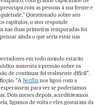
empático, com grande capacidade de
preocupa com as pessoas à sua frente e
nquietude." Questionado sobre seu
os capítulos, o ator responde
ia nas duas primeiras temporadas foi
pensar ainda o que seria estar nas
spectadores em todo mundo estarão
sódios aumenta a pressão sobre os
são de continuar foi realmente difícil",
ficção. "A
Netflix
nos ligou com a
 esperassem para ver se poderíamos
r. Dois meses depois, acreditávamos
ia, ligamos de volta e eles gostaram da