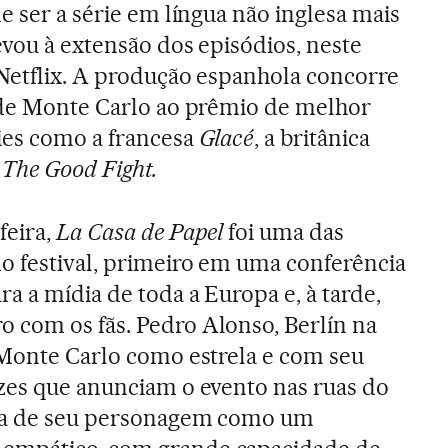
e ser a série em língua não inglesa mais
evou à extensão dos episódios, neste
 Netflix. A produção espanhola concorre
 de Monte Carlo ao prêmio de melhor
ies como a francesa
Glacé
, a britânica
a
The Good Fight.
feira,
La Casa de Papel
foi uma das
do festival, primeiro em uma conferência
a a mídia de toda a Europa e, à tarde,
 com os fãs. Pedro Alonso, Berlín na
a Monte Carlo como estrela e com seu
azes que anunciam o evento nas ruas do
ala de seu personagem como um