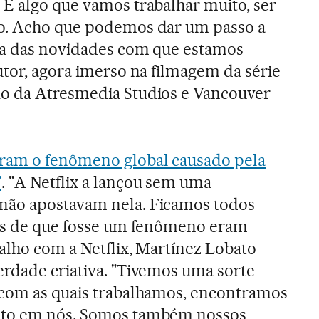
É algo que vamos trabalhar muito, ser
o. Acho que podemos dar um passo a
ma das novidades com que estamos
utor, agora imerso na filmagem da série
ão da Atresmedia Studios e Vancouver
iram o fenômeno global causado pela
"
. "A Netflix a lançou sem uma
não apostavam nela. Ficamos todos
vas de que fosse um fenômeno eram
balho com a Netflix, Martínez Lobato
rdade criativa. "Tivemos uma sorte
 com as quais trabalhamos, encontramos
ito em nós. Somos também nossos