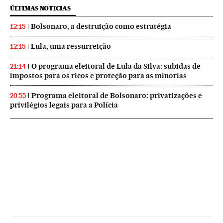
ÚLTIMAS NOTICIAS
Bolsonaro, a destruição como estratégia
12:15
Lula, uma ressurreição
12:15
O programa eleitoral de Lula da Silva: subidas de
21:14
impostos para os ricos e proteção para as minorias
Programa eleitoral de Bolsonaro: privatizações e
20:55
privilégios legais para a Polícia