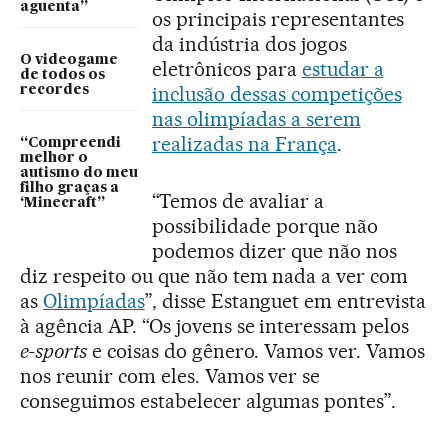
aguenta”
os principais representantes
da indústria dos jogos
O videogame
eletrônicos para
estudar a
de todos os
inclusão dessas competições
recordes
nas olimpíadas a serem
realizadas na França
.
“Compreendi
melhor o
autismo do meu
filho graças a
“Temos de avaliar a
‘Minecraft”
possibilidade porque não
podemos dizer que não nos
diz respeito ou que não tem nada a ver com
as
Olimpíadas
”, disse Estanguet em entrevista
à agência AP. “Os jovens se interessam pelos
e-sports
e coisas do gênero. Vamos ver. Vamos
nos reunir com eles. Vamos ver se
conseguimos estabelecer algumas pontes”.