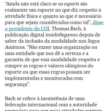
“Ainda não está claro se os
esports
são
realmente um esporte no que diz respeito à
atividade física e quanto ao que é necessário
para que sejam considerados como tal”,
disse
o presidente do COI
, Thomas Bach, à
publicação digital
insidethegames
depois de
saber da inclusão da modalidade nos Jogos
Asiáticos. “Não existe uma organização ou
uma entidade que nos dê a certeza e a
garantia de que essa modalidade respeita e
cumpre as regras e valores olímpicos do
esporte ou que essas regras possam ser
implementadas e monitoradas com
segurança”.
Bach se refere à inexistência de uma
federação internacional com a autoridade
necessária para que essas atividades estejam