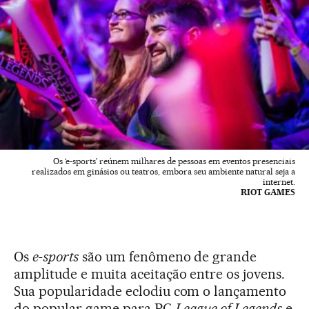
Os ‘e-sports’ reúnem milhares de pessoas em eventos presenciais
realizados em ginásios ou teatros, embora seu ambiente natural seja a
internet.
RIOT GAMES
Os
e-sports
são um fenômeno de grande
amplitude e muita aceitação entre os jovens.
Sua popularidade eclodiu com o lançamento
do popular game para PC
League of Legends
e