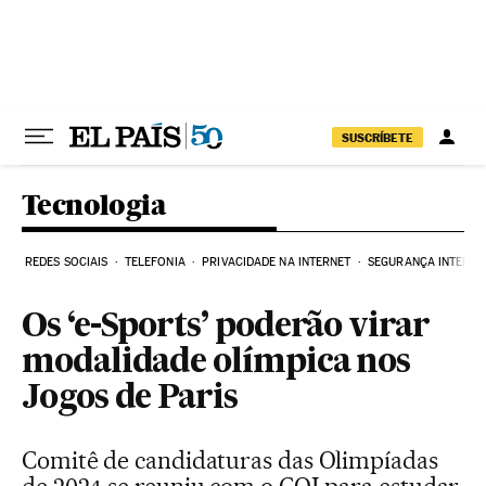
Pular para o conteúdo
SUSCRÍBETE
Tecnologia
REDES SOCIAIS
TELEFONIA
PRIVACIDADE NA INTERNET
SEGURANÇA INTERNE
Os ‘e-Sports’ poderão virar
modalidade olímpica nos
Jogos de Paris
Comitê de candidaturas das Olimpíadas