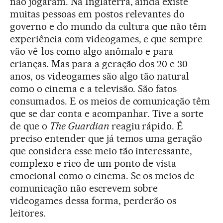
não jogaram. Na Inglaterra, ainda existe
muitas pessoas em postos relevantes do
governo e do mundo da cultura que não têm
experiência com videogames, e que sempre
vão vê-los como algo anômalo e para
crianças. Mas para a geração dos 20 e 30
anos, os videogames são algo tão natural
como o cinema e a televisão. São fatos
consumados. E os meios de comunicação têm
que se dar conta e acompanhar. Tive a sorte
de que o
The Guardian
reagiu rápido. É
preciso entender que já temos uma geração
que considera esse meio tão interessante,
complexo e rico de um ponto de vista
emocional como o cinema. Se os meios de
comunicação não escrevem sobre
videogames dessa forma, perderão os
leitores.