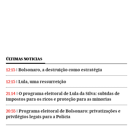
ÚLTIMAS NOTICIAS
Bolsonaro, a destruição como estratégia
12:15
Lula, uma ressurreição
12:15
O programa eleitoral de Lula da Silva: subidas de
21:14
impostos para os ricos e proteção para as minorias
Programa eleitoral de Bolsonaro: privatizações e
20:55
privilégios legais para a Polícia