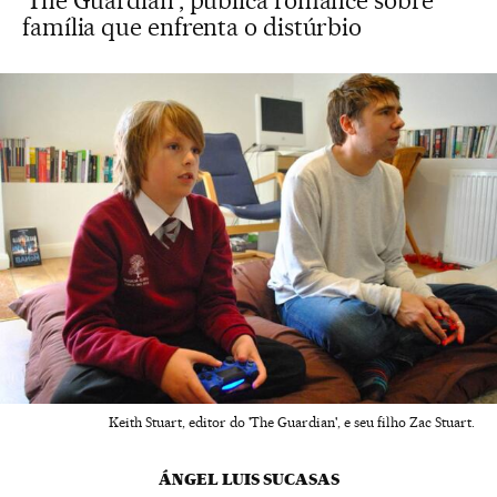
'The Guardian', publica romance sobre
família que enfrenta o distúrbio
Keith Stuart, editor do 'The Guardian', e seu filho Zac Stuart.
ÁNGEL LUIS SUCASAS