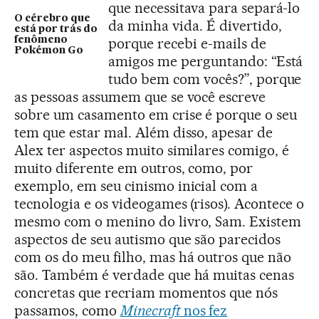
que necessitava para separá-lo
O cérebro que
da minha vida. É divertido,
está por trás do
fenômeno
porque recebi e-mails de
Pokémon Go
amigos me perguntando: “Está
tudo bem com vocês?”, porque
as pessoas assumem que se você escreve
sobre um casamento em crise é porque o seu
tem que estar mal. Além disso, apesar de
Alex ter aspectos muito similares comigo, é
muito diferente em outros, como, por
exemplo, em seu cinismo inicial com a
tecnologia e os videogames (risos). Acontece o
mesmo com o menino do livro, Sam. Existem
aspectos de seu autismo que são parecidos
com os do meu filho, mas há outros que não
são. Também é verdade que há muitas cenas
concretas que recriam momentos que nós
passamos, como
Minecraft
nos fez