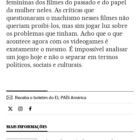
femininas dos filmes do passado e do papel
da mulher neles. As críticas que
questionaram o machismo nesses filmes não
queriam proibi-los, mas sim jogar luz sobre
os problemas que tinham. Acho que o que
acontece agora com os videogames é
exatamente o mesmo. É impossível analisar
um jogo hoje e não o separar em termos
políticos, sociais e culturais.
Receba o boletim do EL PAÍS América
Cultura El País Brasil en Twitter
Cultura El País Brasil en Instagram
Cultura El País Brasil en Facebook
MAIS INFORMAÇÕES