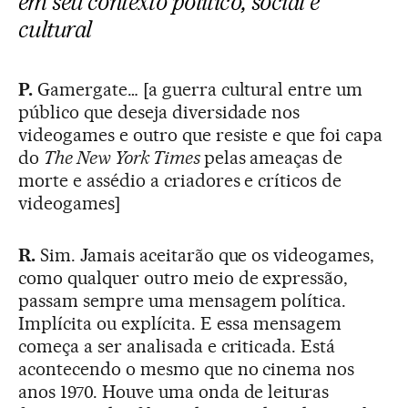
em seu contexto político, social e
cultural
P.
Gamergate… [a guerra cultural entre um
público que deseja diversidade nos
videogames e outro que resiste e que foi capa
do
The New York Times
pelas ameaças de
morte e assédio a criadores e críticos de
videogames]
R.
Sim. Jamais aceitarão que os videogames,
como qualquer outro meio de expressão,
passam sempre uma mensagem política.
Implícita ou explícita. E essa mensagem
começa a ser analisada e criticada. Está
acontecendo o mesmo que no cinema nos
anos 1970. Houve uma onda de leituras