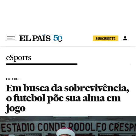
Pular para o conteúdo
SUSCRÍBETE
eSports
FUTEBOL
Em busca da sobrevivência,
o futebol põe sua alma em
jogo