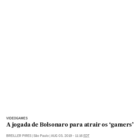
VIDEOGAMES
A jogada de Bolsonaro para atrair os ‘gamers’
BREILLER PIRES
|
São Paulo
|
AUG 03, 2019 - 11:16
EDT