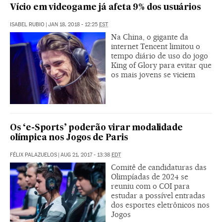
Vício em videogame já afeta 9% dos usuários
ISABEL RUBIO
|
JAN 18, 2018 - 12:25
EST
Na China, o gigante da
internet Tencent limitou o
tempo diário de uso do jogo
King of Glory para evitar que
os mais jovens se viciem
Os ‘e-Sports’ poderão virar modalidade
olímpica nos Jogos de Paris
FÉLIX PALAZUELOS
|
AUG 21, 2017 - 13:38
EDT
Comitê de candidaturas das
Olimpíadas de 2024 se
reuniu com o COI para
estudar a possível entradas
dos esportes eletrônicos nos
Jogos