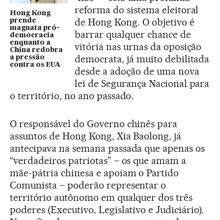
reforma do sistema eleitoral
Hong Kong
de Hong Kong. O objetivo é
prende
magnata pró-
barrar qualquer chance de
democracia
enquanto a
vitória nas urnas da oposição
China redobra
democrata, já muito debilitada
a pressão
contra os EUA
desde a adoção de uma nova
lei de Segurança Nacional para
o território, no ano passado.
O responsável do Governo chinês para
assuntos de Hong Kong, Xia Baolong, já
antecipava na semana passada que apenas os
“verdadeiros patriotas” – os que amam a
mãe-pátria chinesa e apoiam o Partido
Comunista – poderão representar o
território autônomo em qualquer dos três
poderes (Executivo, Legislativo e Judiciário).