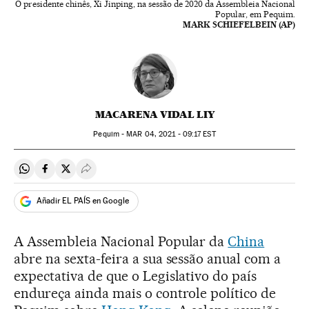
O presidente chinês, Xi Jinping, na sessão de 2020 da Assembleia Nacional
Popular, em Pequim.
MARK SCHIEFELBEIN (AP)
MACARENA VIDAL LIY
Pequim -
MAR
04, 2021 - 09:17
EST
Compartir en Whatsapp
Compartir en Facebook
Compartir en Twitter
Desplegar Redes Sociales
Añadir EL PAÍS en Google
A Assembleia Nacional Popular da
China
abre na sexta-feira a sua sessão anual com a
expectativa de que o Legislativo do país
endureça ainda mais o controle político de