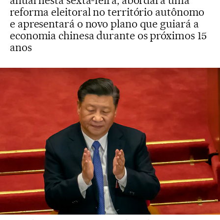
anual nesta sexta-feira, abordará uma
reforma eleitoral no território autônomo
e apresentará o novo plano que guiará a
economia chinesa durante os próximos 15
anos