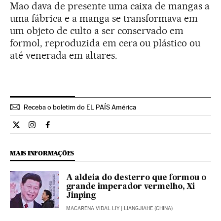
Mao dava de presente uma caixa de mangas a
uma fábrica e a manga se transformava em
um objeto de culto a ser conservado em
formol, reproduzida em cera ou plástico ou
até venerada em altares.
Receba o boletim do EL PAÍS América
Internacional El País Brasil en Twitter
Internacional El País Brasil en Instagram
Internacional El País Brasil en Facebook
MAIS INFORMAÇÕES
A aldeia do desterro que formou o
grande imperador vermelho, Xi
Jinping
MACARENA VIDAL LIY
| LIANGJIAHE (CHINA)