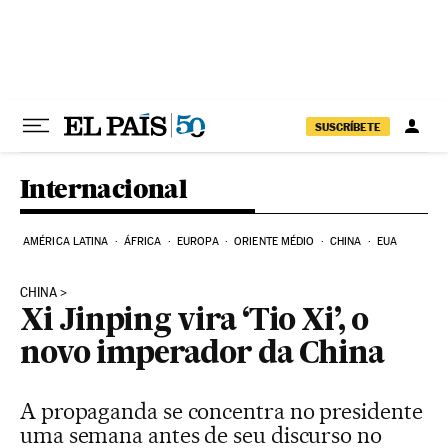
Pular para o conteúdo
SUSCRÍBETE
Internacional
AMÉRICA LATINA
ÁFRICA
EUROPA
ORIENTE MÉDIO
CHINA
EUA
CHINA
Xi Jinping vira ‘Tio Xi’, o
novo imperador da China
A propaganda se concentra no presidente
uma semana antes de seu discurso no