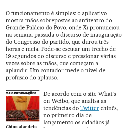
O funcionamento é simples: o aplicativo
mostra mãos sobrepostas ao anfiteatro do
Grande Palácio do Povo, onde Xi pronunciou
na semana passada o discurso de inauguração
do Congresso do partido, que durou três
horas e meia. Pode-se escutar um trecho de
19 segundos do discurso e pressionar várias
vezes sobre as mãos, que começam a
aplaudir. Um contador mede o nível de
profusão do aplauso.
De acordo com o site What's
MAIS INFORMAÇÕES
on Weibo, que analisa as
tendências do
Twitter
chinês,
no primeiro dia de
lançamento os cidadãos já
China alardeia