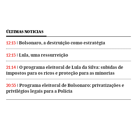
ÚLTIMAS NOTICIAS
Bolsonaro, a destruição como estratégia
12:15
Lula, uma ressurreição
12:15
O programa eleitoral de Lula da Silva: subidas de
21:14
impostos para os ricos e proteção para as minorias
Programa eleitoral de Bolsonaro: privatizações e
20:55
privilégios legais para a Polícia