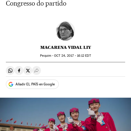
Congresso do partido
MACARENA VIDAL LIY
Pequim -
OCT
24, 2017 - 16:12
EDT
Compartir en Whatsapp
Compartir en Facebook
Compartir en Twitter
Desplegar Redes Sociales
Añadir EL PAÍS en Google