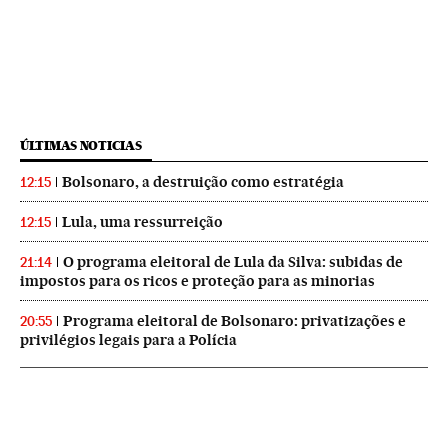
ÚLTIMAS NOTICIAS
Bolsonaro, a destruição como estratégia
12:15
Lula, uma ressurreição
12:15
O programa eleitoral de Lula da Silva: subidas de
21:14
impostos para os ricos e proteção para as minorias
Programa eleitoral de Bolsonaro: privatizações e
20:55
privilégios legais para a Polícia