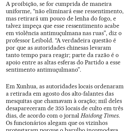
A proibição, se for cumprida de maneira
uniforme, “não eliminará esse ressentimento,
mas retirará um pouco de lenha do fogo, e
talvez impeça que esse ressentimento acabe
em violência antimuçulmana nas ruas”, diz o
professor Leibold. “A verdadeira questão é
por que as autoridades chinesas levaram
tanto tempo para reagir; parte da razão é o
apoio entre as altas esferas do Partido a esse
sentimento antimuçulmano”.
Em Xunhua, as autoridades locais ordenaram
a retirada em agosto dos alto-falantes das
mesquitas que chamavam à oração; mil deles
desapareceram de 355 locais de culto em três
dias, de acordo com o jornal
Haidong Times
.
Os funcionários alegam que os vizinhos
protestaram porque o barulho incomodava.