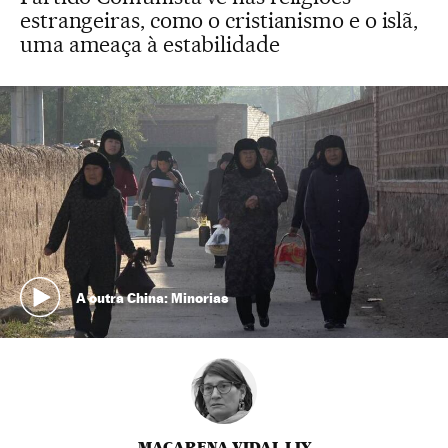
estrangeiras, como o cristianismo e o islã,
uma ameaça à estabilidade
A outra China: Minorias
MACARENA VIDAL LIY