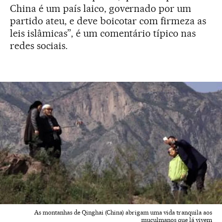
China é um país laico, governado por um
partido ateu, e deve boicotar com firmeza as
leis islâmicas”, é um comentário típico nas
redes sociais.
As montanhas de Qinghai (China) abrigam uma vida tranquila aos
muçulmanos que lá vivem