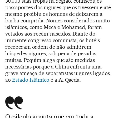
30.000 suas tropas na região, confiscou os
passaportes dos uigures que os tivessem e até
mesmo proibiu os homens de deixarem a
barba comprida. Nomes considerados muito
islâmicos, como Meca e Mohamed, foram
vetados aos recém-nascidos. Diante do
iminente congresso comunista, os hotéis
receberam ordem de não admitirem
hóspedes uigures, sob pena de pesadas
multas. Pequim alega que são medidas
necessárias porque a China enfrenta uma
grave ameaça de separatistas uigures ligados
ao
Estado Islâmico
e a Al Qaeda.
O cálculo aponta que em toda a