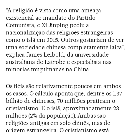
“A religião é vista como uma ameaça
existencial ao mandato do Partido
Comunista, e Xi Jinping pediu a
nacionalização das religiões estrangeiras
como o islã em 2015. Outros gostariam de ver
uma sociedade chinesa completamente laica”,
explica James Leibold, da universidade
australiana de Latrobe e especialista nas
minorias muçulmanas na China.
Os fiéis são relativamente poucos em ambos
os casos. O cálculo aponta que, dentre os 1,37
bilhão de chineses, 70 milhões praticam o
cristianismo. E o islã, aproximadamente 23
milhões (2% da população). Ambas são
religiões antigas em solo chinês, mas de
origem estrangeira. O cristianismo está