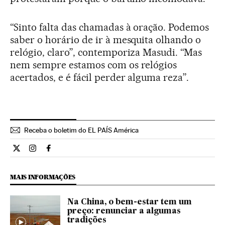
“Sinto falta das chamadas à oração. Podemos
saber o horário de ir à mesquita olhando o
relógio, claro”, contemporiza Masudi. “Mas
nem sempre estamos com os relógios
acertados, e é fácil perder alguma reza”.
Receba o boletim do EL PAÍS América
Internacional El País Brasil en Twitter
Internacional El País Brasil en Instagram
Internacional El País Brasil en Facebook
MAIS INFORMAÇÕES
Na China, o bem-estar tem um
preço: renunciar a algumas
tradições