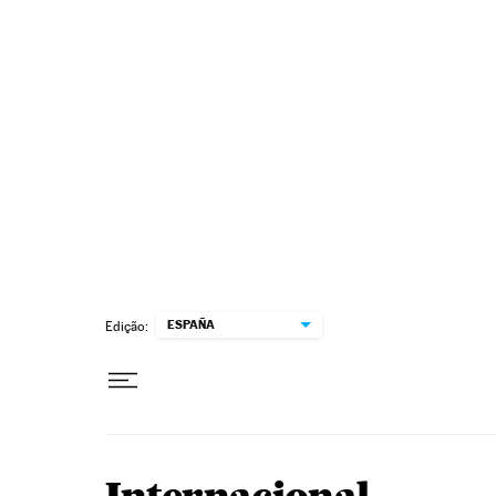
Pular para o conteúdo
ESPAÑA
Edição: