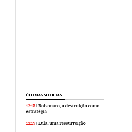
ÚLTIMAS NOTICIAS
Bolsonaro, a destruição como
12:15
estratégia
Lula, uma ressurreição
12:15