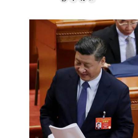
Compartir en Whatsapp
Compartir en Facebook
Compartir en Twitter
Desplegar Redes Soci