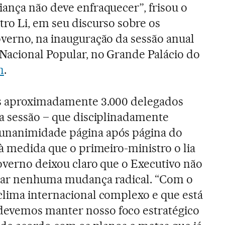
ança não deve enfraquecer”, frisou o
ro Li, em seu discurso sobre os
overno, na inauguração da sessão anual
Nacional Popular, no Grande Palácio do
m
.
s aproximadamente 3.000 delegados
da sessão – que disciplinadamente
unanimidade página após página do
 à medida que o primeiro-ministro o lia
overno deixou claro que o Executivo não
zar nenhuma mudança radical. “Com o
clima internacional complexo e que está
evemos manter nosso foco estratégico