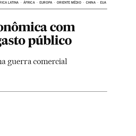
RICA LATINA
ÁFRICA
EUROPA
ORIENTE MÉDIO
CHINA
EUA
econômica com
gasto público
na guerra comercial