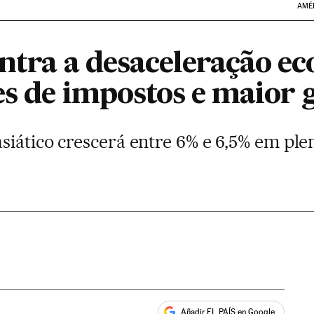
AMÉ
ontra a desaceleração 
s de impostos e maior 
siático crescerá entre 6% e 6,5% em ple
Añadir EL PAÍS en Google