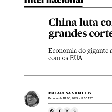
Internacional
China luta c
grandes corte
Economia do gigante a
com os EUA
MACARENA VIDAL LIY
Pequim -
MAR
05, 2019 - 12:20
EST