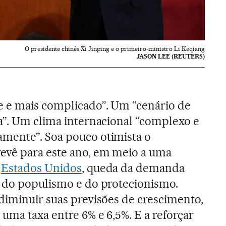
O presidente chinês Xi Jinping e o primeiro-ministro Li Keqiang
JASON LEE (REUTERS)
 e mais complicado”. Um “cenário de
a”. Um clima internacional “complexo e
mente”. Soa pouco otimista o
evê para este ano, em meio a uma
s
Estados Unidos
, queda da demanda
o do populismo e do protecionismo.
diminuir suas previsões de crescimento,
uma taxa entre 6% e 6,5%. E a reforçar