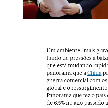
Um ambiente “mais grave
fundo de pressões à baix
que está mudando rapida
panorama que a
China
pr
guerra comercial com o
global e o ressurgiment
Panorama que fez o país 
de 6,5% no ano passado a 