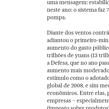
uma mensagem: estabilid
neste ano: o sistema faz
pompa.
Diante dos ventos contrá
adiantou o primeiro-mini
aumento do gasto público
trilhões de yuans (13 tri
a Defesa, que no ano pas
aumento mais moderado, 
estímulo como o adotado 
global de 2008, e sim me
econômicos. Entre elas, p
empresas – especialmen
(imposto sobre produtos)