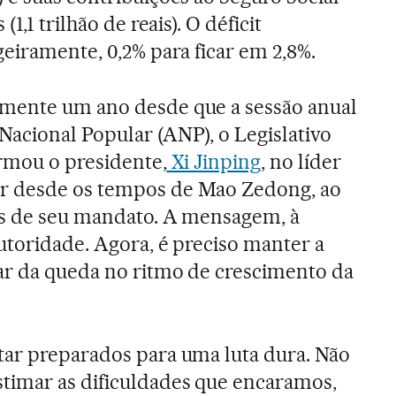
1,1 trilhão de reais). O déficit
geiramente, 0,2% para ficar em 2,8%.
mente um ano desde que a sessão anual
Nacional Popular (ANP), o Legislativo
ormou o presidente,
Xi Jinping
, no líder
r desde os tempos de Mao Zedong, ao
tes de seu mandato. A mensagem, à
utoridade. Agora, é preciso manter a
ar da queda no ritmo de crescimento da
tar preparados para uma luta dura. Não
imar as dificuldades que encaramos,