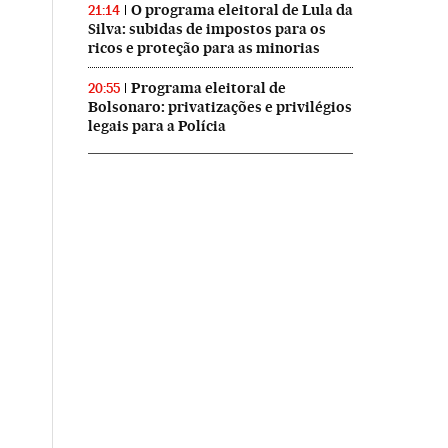
O programa eleitoral de Lula da
21:14
Silva: subidas de impostos para os
ricos e proteção para as minorias
Programa eleitoral de
20:55
Bolsonaro: privatizações e privilégios
legais para a Polícia