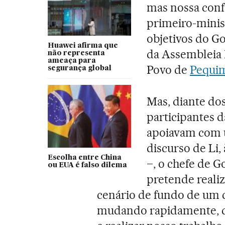
mas nossa confi
primeiro-minist
objetivos do G
Huawei afirma que
da Assembleia 
não representa
ameaça para
Povo de
Pequi
segurança global
Mas, diante do
participantes 
apoiavam com 
discurso de Li,
Escolha entre China
–, o chefe de G
ou EUA é falso dilema
pretende reali
cenário de fundo de um 
mudando rapidamente, d