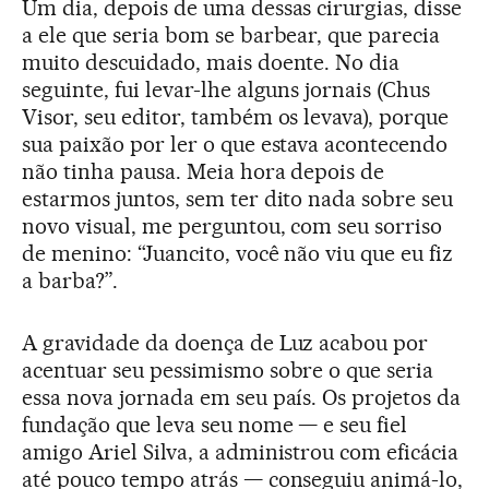
Um dia, depois de uma dessas cirurgias, disse
a ele que seria bom se barbear, que parecia
muito descuidado, mais doente. No dia
seguinte, fui levar-lhe alguns jornais (Chus
Visor, seu editor, também os levava), porque
sua paixão por ler o que estava acontecendo
não tinha pausa. Meia hora depois de
estarmos juntos, sem ter dito nada sobre seu
novo visual, me perguntou, com seu sorriso
de menino: “Juancito, você não viu que eu fiz
a barba?”.
A gravidade da doença de Luz acabou por
acentuar seu pessimismo sobre o que seria
essa nova jornada em seu país. Os projetos da
fundação que leva seu nome — e seu fiel
amigo Ariel Silva, a administrou com eficácia
até pouco tempo atrás — conseguiu animá-lo,