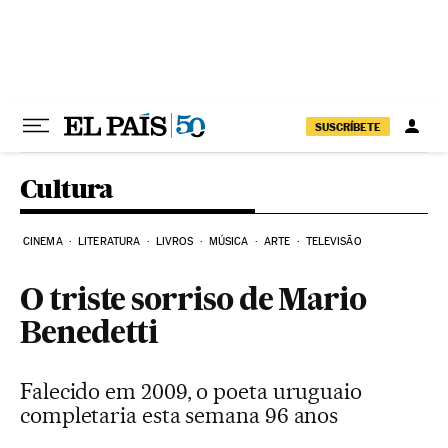
Pular para o conteúdo
SUSCRÍBETE
Cultura
CINEMA
LITERATURA
LIVROS
MÚSICA
ARTE
TELEVISÃO
O triste sorriso de Mario
Benedetti
Falecido em 2009, o poeta uruguaio
completaria esta semana 96 anos