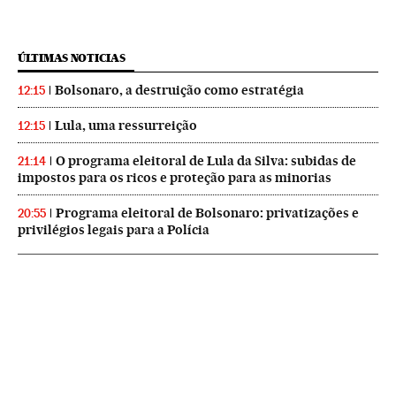
ÚLTIMAS NOTICIAS
Bolsonaro, a destruição como estratégia
12:15
Lula, uma ressurreição
12:15
O programa eleitoral de Lula da Silva: subidas de
21:14
impostos para os ricos e proteção para as minorias
Programa eleitoral de Bolsonaro: privatizações e
20:55
privilégios legais para a Polícia