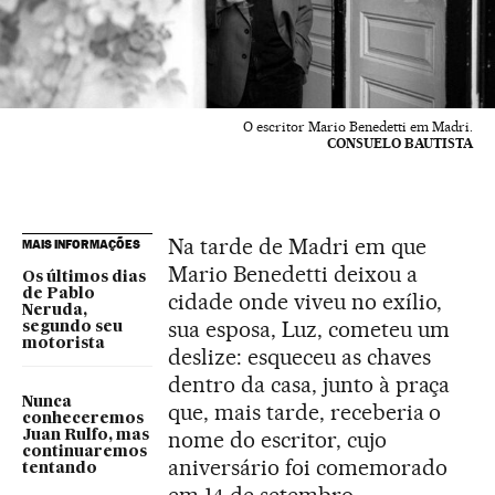
O escritor Mario Benedetti em Madri.
CONSUELO BAUTISTA
Na tarde de Madri em que
MAIS INFORMAÇÕES
Mario Benedetti deixou a
Os últimos dias
de Pablo
cidade onde viveu no exílio,
Neruda,
sua esposa, Luz, cometeu um
segundo seu
motorista
deslize: esqueceu as chaves
dentro da casa, junto à praça
Nunca
que, mais tarde, receberia o
conheceremos
nome do escritor, cujo
Juan Rulfo, mas
continuaremos
aniversário foi comemorado
tentando