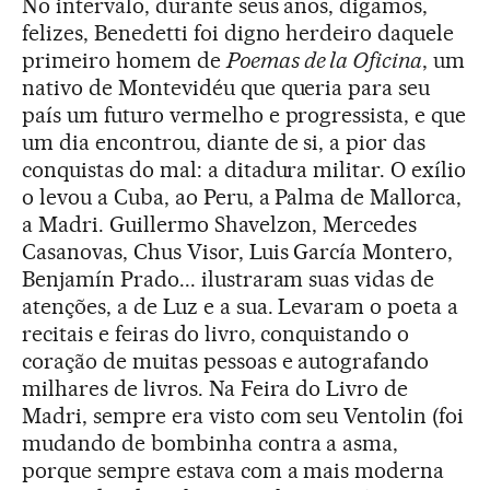
No intervalo, durante seus anos, digamos,
felizes, Benedetti foi digno herdeiro daquele
primeiro homem de
Poemas de la Oficina
, um
nativo de Montevidéu que queria para seu
país um futuro vermelho e progressista, e que
um dia encontrou, diante de si, a pior das
conquistas do mal: a ditadura militar. O exílio
o levou a Cuba, ao Peru, a Palma de Mallorca,
a Madri. Guillermo Shavelzon, Mercedes
Casanovas, Chus Visor, Luis García Montero,
Benjamín Prado... ilustraram suas vidas de
atenções, a de Luz e a sua. Levaram o poeta a
recitais e feiras do livro, conquistando o
coração de muitas pessoas e autografando
milhares de livros. Na Feira do Livro de
Madri, sempre era visto com seu Ventolin (foi
mudando de bombinha contra a asma,
porque sempre estava com a mais moderna