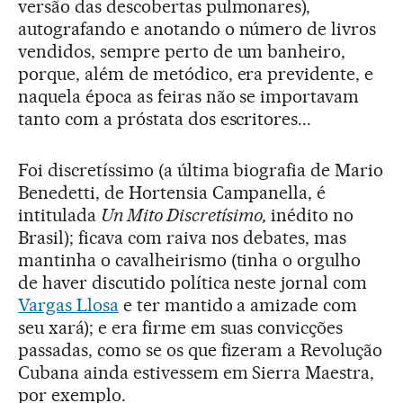
versão das descobertas pulmonares),
autografando e anotando o número de livros
vendidos, sempre perto de um banheiro,
porque, além de metódico, era previdente, e
naquela época as feiras não se importavam
tanto com a próstata dos escritores...
Foi discretíssimo (a última biografia de Mario
Benedetti, de Hortensia Campanella, é
intitulada
Un Mito Discretísimo,
inédito no
Brasil); ficava com raiva nos debates, mas
mantinha o cavalheirismo (tinha o orgulho
de haver discutido política neste jornal com
Vargas Llosa
e ter mantido a amizade com
seu xará); e era firme em suas convicções
passadas, como se os que fizeram a Revolução
Cubana ainda estivessem em Sierra Maestra,
por exemplo.