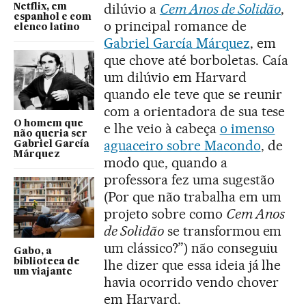
dilúvio a
Cem Anos de Solidão
,
Netflix, em
espanhol e com
o principal romance de
elenco latino
Gabriel García Márquez
, em
que chove até borboletas. Caía
um dilúvio em Harvard
quando ele teve que se reunir
com a orientadora de sua tese
O homem que
e lhe veio à cabeça
o imenso
não queria ser
aguaceiro sobre Macondo
, de
Gabriel García
Márquez
modo que, quando a
professora fez uma sugestão
(Por que não trabalha em um
projeto sobre como
Cem Anos
de Solidão
se transformou em
um clássico?”) não conseguiu
Gabo, a
biblioteca de
lhe dizer que essa ideia já lhe
um viajante
havia ocorrido vendo chover
em Harvard.