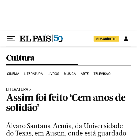
Pular para o conteúdo
SUSCRÍBETE
Cultura
CINEMA
LITERATURA
LIVROS
MÚSICA
ARTE
TELEVISÃO
LITERATURA
Assim foi feito ‘Cem anos de
solidão’
Álvaro Santana-Acuña, da Universidade
do Texas, em Austin, onde está guardado