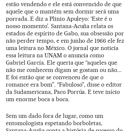
estão vendendo e ele está convencido de que
aquele que o mantém sem dormir será uma
porrada. E diz a Plinio Apuleyo: ‘Este é o
nosso momento’. Santana-Acuña relata os
estados de espírito de Gabo, sua obsessão por
não perder tempo, e em junho de 1966 ele fez
uma leitura no México. O jornal que noticia
essa leitura na UNAM o anuncia como
Gabriel García. Ele queria que “aqueles que
não me conhecem digam se gostam ou não...
E foi então que se convenceu de que o
romance era bom”. “Fabuloso”, disse o editor
da Sudamericana, Paco Porrúa. E teve início
um enorme boca a boca.
Sem um dado fora de lugar, como um
entomologista espetando borboletas,
Santana-Acuña conta a história de sucesso do