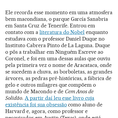
Ele recorda esse momento em uma atmosfera
bem macondiana, o parque García Sanabria
em Santa Cruz de Tenerife. Entrou em
contato com a
literatura do Nobel
enquanto
estudava com o professor Daniel Duque no
Instituto Cabrera Pinto de La Laguna. Duque
o pôs a trabalhar em Ninguém Escreve ao
Coronel, e foi em uma dessas aulas que ouviu
pela primeira vez o nome de Aracataca, onde
se sucedem a chuva, as borboletas, as grandes
árvores, as pedras pré-históricas, a fábrica de
gelo e outros milagres que compõem o
mundo de Macondo e de
Cem Anos de
Solidão
.
A partir daí leu esse livro cuja
existência foi sua obsessão
como aluno de
Harvard e, agora, como professor e
pesquisador em Austin (Texas), onde está