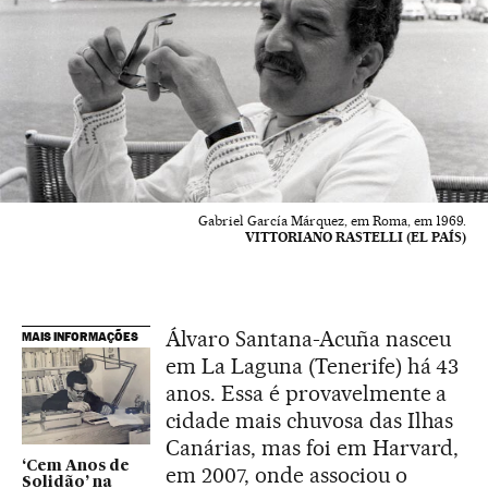
Gabriel García Márquez, em Roma, em 1969.
VITTORIANO RASTELLI (EL PAÍS)
Álvaro Santana-Acuña nasceu
MAIS INFORMAÇÕES
em La Laguna (Tenerife) há 43
anos. Essa é provavelmente a
cidade mais chuvosa das Ilhas
Canárias, mas foi em Harvard,
‘Cem Anos de
em 2007, onde associou o
Solidão’ na