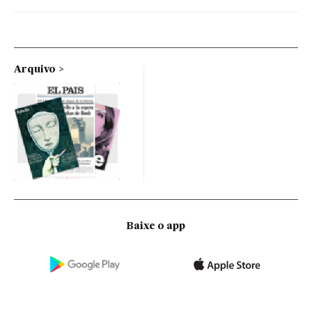
Arquivo
Baixe o app