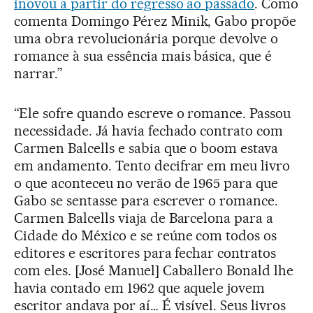
inovou a partir do regresso ao passado
. Como
comenta Domingo Pérez Minik, Gabo propõe
uma obra revolucionária porque devolve o
romance à sua essência mais básica, que é
narrar.”
“Ele sofre quando escreve o romance. Passou
necessidade. Já havia fechado contrato com
Carmen Balcells e sabia que o boom estava
em andamento. Tento decifrar em meu livro
o que aconteceu no verão de 1965 para que
Gabo se sentasse para escrever o romance.
Carmen Balcells viaja de Barcelona para a
Cidade do México e se reúne com todos os
editores e escritores para fechar contratos
com eles. [José Manuel] Caballero Bonald lhe
havia contado em 1962 que aquele jovem
escritor andava por aí… É visível. Seus livros