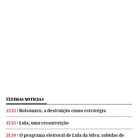
ÚLTIMAS NOTICIAS
Bolsonaro, a destruição como estratégia
12:15
Lula, uma ressurreição
12:15
O programa eleitoral de Lula da Silva: subidas de
21:14