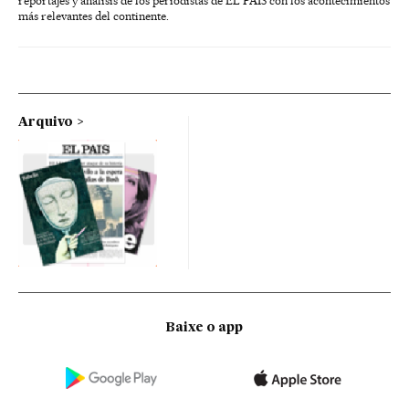
reportajes y análisis de los periodistas de EL PAÍS con los acontecimientos
más relevantes del continente.
Arquivo
Baixe o app