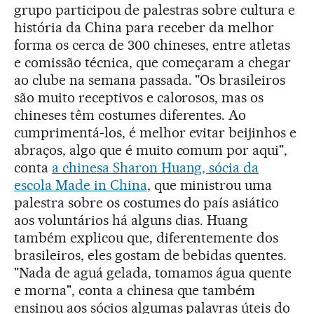
grupo participou de palestras sobre cultura e
história da China para receber da melhor
forma os cerca de 300 chineses, entre atletas
e comissão técnica, que começaram a chegar
ao clube na semana passada. "Os brasileiros
são muito receptivos e calorosos, mas os
chineses têm costumes diferentes. Ao
cumprimentá-los, é melhor evitar beijinhos e
abraços, algo que é muito comum por aqui",
conta
a chinesa Sharon Huang, sócia da
escola Made in China
, que ministrou uma
palestra sobre os costumes do país asiático
aos voluntários há alguns dias. Huang
também explicou que, diferentemente dos
brasileiros, eles gostam de bebidas quentes.
"Nada de aguá gelada, tomamos água quente
e morna", conta a chinesa que também
ensinou aos sócios algumas palavras úteis do