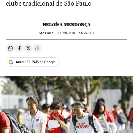
clube tradicional de São Paulo
HELOÍSA MENDONÇA
São Paulo -
JUL
28, 2016 - 14:24
EDT
Compartir en Whatsapp
Compartir en Facebook
Compartir en Twitter
Desplegar Redes Sociales
Añadir EL PAÍS en Google