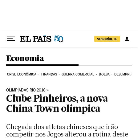
Pular para o conteúdo
SUSCRÍBETE
Economia
CRISE ECONÔMICA
FINANÇAS
GUERRA COMERCIAL
BOLSA
DESEMPREGO
OLIMPÍADAS RIO 2016
Clube Pinheiros, a nova
China Town olímpica
Chegada dos atletas chineses que irão
competir nos Jogos alterou a rotina deste