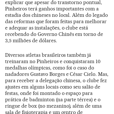
explicar que apesar do transtorno pontual,
Pinheiros terá ganhos importantes com a
estadia dos chineses no local. Além do legado
das reformas que foram feitas para melhorar
e adequar as instalações, o clube está
recebendo do Governo Chinês em torno de
3,5 milhões de dólares.
Diversos atletas brasileiros também já
treinaram no Pinheiros e conquistaram 10
medalhas olímpicas, como foi o caso do
nadadores Gustavo Borges e César Cielo. Mas,
para receber a delegação chinesa, o clube fez
ajustes em alguns locais como seu salão de
festas, onde foi montado o espaço para
prática de badminton (na parte térrea) e o
ringue de box (no mezanino), além de uma
sala de fisioterapia e um centro de