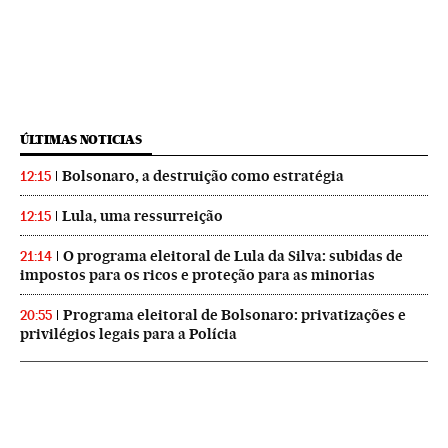
ÚLTIMAS NOTICIAS
Bolsonaro, a destruição como estratégia
12:15
Lula, uma ressurreição
12:15
O programa eleitoral de Lula da Silva: subidas de
21:14
impostos para os ricos e proteção para as minorias
Programa eleitoral de Bolsonaro: privatizações e
20:55
privilégios legais para a Polícia