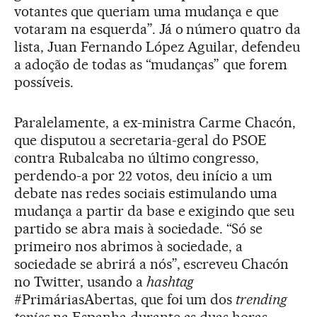
votantes que queriam uma mudança e que
votaram na esquerda”. Já o número quatro da
lista, Juan Fernando López Aguilar, defendeu
a adoção de todas as “mudanças” que forem
possíveis.
Paralelamente, a ex-ministra Carme Chacón,
que disputou a secretaria-geral do PSOE
contra Rubalcaba no último congresso,
perdendo-a por 22 votos, deu início a um
debate nas redes sociais estimulando uma
mudança a partir da base e exigindo que seu
partido se abra mais à sociedade. “Só se
primeiro nos abrimos à sociedade, a
sociedade se abrirá a nós”, escreveu Chacón
no Twitter, usando a
hashtag
#PrimáriasAbertas, que foi um dos
trending
topics
na Espanha durante as duas horas