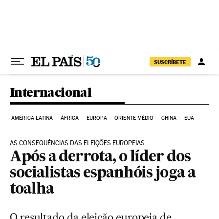
Pular para o conteúdo
SUSCRÍBETE
Internacional
AMÉRICA LATINA
ÁFRICA
EUROPA
ORIENTE MÉDIO
CHINA
EUA
AS CONSEQUÊNCIAS DAS ELEIÇÕES EUROPEIAS
Após a derrota, o líder dos
socialistas espanhóis joga a
toalha
O resultado da eleição europeia de