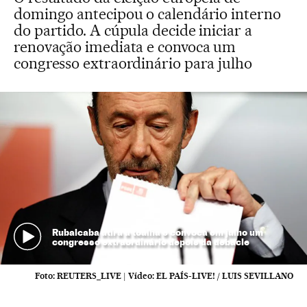
domingo antecipou o calendário interno
do partido. A cúpula decide iniciar a
renovação imediata e convoca um
congresso extraordinário para julho
Rubalcaba atira a toalha e convoca em julho um
congresso extraordinário depois da debacle
Foto:
REUTERS_LIVE
|
Vídeo:
EL PAÍS-LIVE! / LUIS SEVILLANO