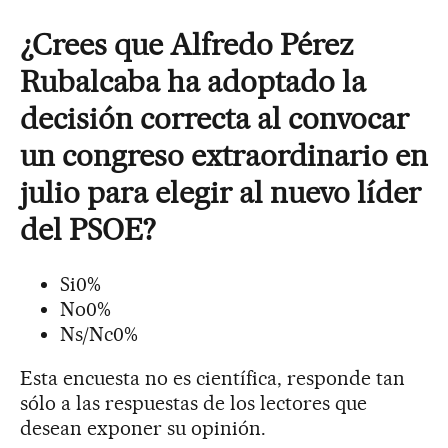
¿Crees que Alfredo Pérez
Rubalcaba ha adoptado la
decisión correcta al convocar
un congreso extraordinario en
julio para elegir al nuevo líder
del PSOE?
Si
0%
No
0%
Ns/Nc
0%
Esta encuesta no es científica, responde tan
sólo a las respuestas de los lectores que
desean exponer su opinión.