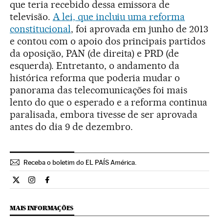
que teria recebido dessa emissora de
televisão.
A lei, que incluiu uma reforma
constitucional
, foi aprovada em junho de 2013
e contou com o apoio dos principais partidos
da oposição, PAN (de direita) e PRD (de
esquerda). Entretanto, o andamento da
histórica reforma que poderia mudar o
panorama das telecomunicações foi mais
lento do que o esperado e a reforma continua
paralisada, embora tivesse de ser aprovada
antes do dia 9 de dezembro.
Receba o boletim do EL PAÍS América.
Economia El País Brasil en Twitter
Economia El País Brasil en Instagram
Economia El País Brasil en Facebook
MAIS INFORMAÇÕES