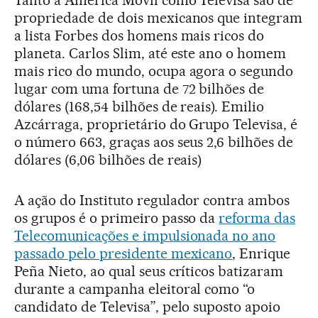
Tanto a América Móvil como Televisa são de
propriedade de dois mexicanos que integram
a lista Forbes dos homens mais ricos do
planeta. Carlos Slim, até este ano o homem
mais rico do mundo, ocupa agora o segundo
lugar com uma fortuna de 72 bilhões de
dólares (168,54 bilhões de reais). Emilio
Azcárraga, proprietário do Grupo Televisa, é
o número 663, graças aos seus 2,6 bilhões de
dólares (6,06 bilhões de reais)
A ação do Instituto regulador contra ambos
os grupos é o primeiro passo da
reforma das
Telecomunicações e impulsionada no ano
passado pelo presidente mexicano
, Enrique
Peña Nieto, ao qual seus críticos batizaram
durante a campanha eleitoral como “o
candidato de Televisa”, pelo suposto apoio