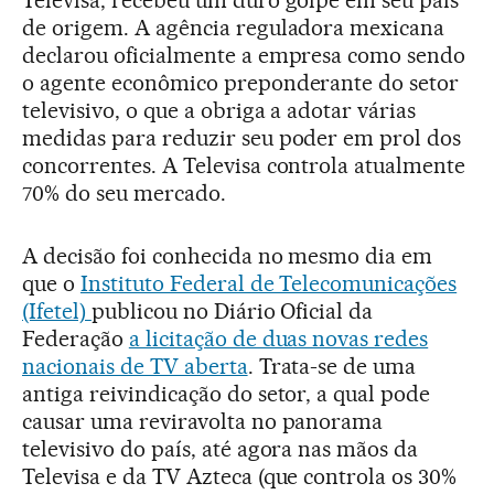
Televisa, recebeu um duro golpe em seu país
de origem. A agência reguladora mexicana
declarou oficialmente a empresa como sendo
o agente econômico preponderante do setor
televisivo, o que a obriga a adotar várias
medidas para reduzir seu poder em prol dos
concorrentes. A Televisa controla atualmente
70% do seu mercado.
A decisão foi conhecida no mesmo dia em
que o
Instituto Federal de Telecomunicações
(Ifetel)
publicou no Diário Oficial da
Federação
a licitação de duas novas redes
nacionais de TV aberta
. Trata-se de uma
antiga reivindicação do setor, a qual pode
causar uma reviravolta no panorama
televisivo do país, até agora nas mãos da
Televisa e da TV Azteca (que controla os 30%