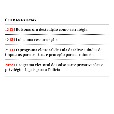
ÚLTIMAS NOTICIAS
Bolsonaro, a destruição como estratégia
12:15
Lula, uma ressurreição
12:15
O programa eleitoral de Lula da Silva: subidas de
21:14
impostos para os ricos e proteção para as minorias
Programa eleitoral de Bolsonaro: privatizações e
20:55
privilégios legais para a Polícia