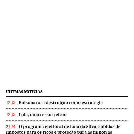
ÚLTIMAS NOTICIAS
Bolsonaro, a destruição como estratégia
12:15
Lula, uma ressurreição
12:15
O programa eleitoral de Lula da Silva: subidas de
21:14
impostos para os ricos e proteção para as minorias