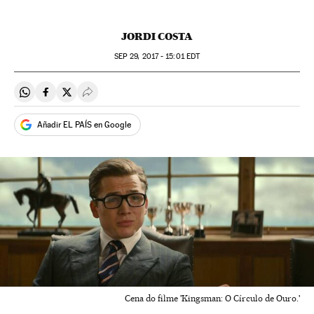
JORDI COSTA
SEP
29, 2017 - 15:01
EDT
Compartir en Whatsapp
Compartir en Facebook
Compartir en Twitter
Desplegar Redes Sociales
Añadir EL PAÍS en Google
Cena do filme 'Kingsman: O Círculo de Ouro.'