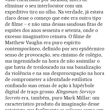
eliminar o seu interlocutor com um
expeditivo tiro no olho. Na verdade, já estava
claro desse o começo que este era outro tipo
de filme – e não uma dessas saudosas fitas de
espiões dos anos sessenta e setenta, onde o
excesso imaginativo reinava. O filme de
Matthew Vaughn era puro espírito
contemporâneo, definido por seu epidérmico
senso de provocação, seu cinismo de colégio,
sua ingenuidade na hora de não assimilar o
que havia de tresloucado na sua banalização
da violência e na sua despreocupação na hora
de comprometer a identidade estilística
confiando suas cenas de ação à hipérbole
digital de traço grosso.
Kingsman: Serviço
Secreto
era, também, puro Mark Millar: um
característico produto da imaginação desse
roteirista que facilmente se colocou como um