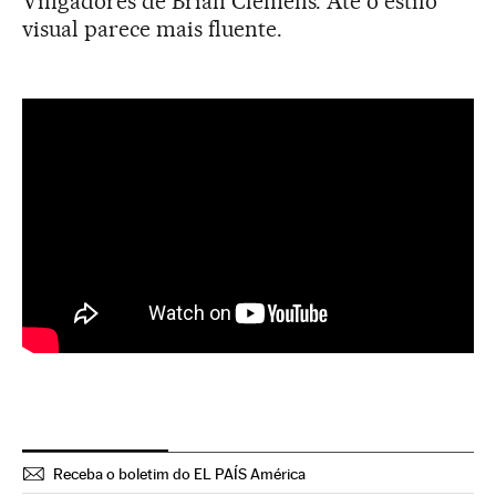
Vingadores de Brian Clemens. Até o estilo
visual parece mais fluente.
Receba o boletim do EL PAÍS América