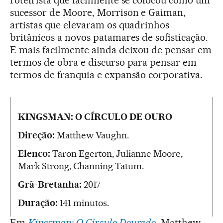
sucessor de Moore, Morrison e Gaiman,
artistas que elevaram os quadrinhos
britânicos a novos patamares de sofisticação.
E mais facilmente ainda deixou de pensar em
termos de obra e discurso para pensar em
termos de franquia e expansão corporativa.
KINGSMAN: O CÍRCULO DE OURO
Direção:
Matthew Vaughn.
Elenco:
Taron Egerton, Julianne Moore,
Mark Strong, Channing Tatum.
Grã-Bretanha:
2017
Duração:
141 minutos.
Em
Kingsman: O Círculo Dourado
, Matthew