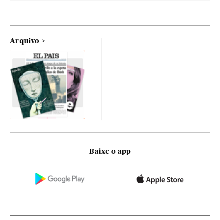
Arquivo
Baixe o app