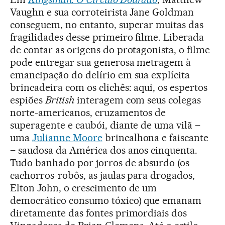
Vaughn e sua corroteirista Jane Goldman
conseguem, no entanto, superar muitas das
fragilidades desse primeiro filme. Liberada
de contar as origens do protagonista, o filme
pode entregar sua generosa metragem à
emancipação do delírio em sua explícita
brincadeira com os clichês: aqui, os espertos
espiões
British
interagem com seus colegas
norte-americanos, cruzamentos de
superagente e caubói, diante de uma vilã –
uma
Julianne Moore
brincalhona e faiscante
– saudosa da América dos anos cinquenta.
Tudo banhado por jorros de absurdo (os
cachorros-robôs, as jaulas para drogados,
Elton John, o crescimento de um
democrático consumo tóxico) que emanam
diretamente das fontes primordiais dos