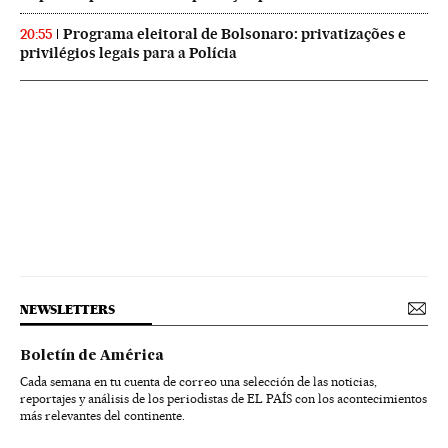
Programa eleitoral de Bolsonaro: privatizações e
20:55
privilégios legais para a Polícia
NEWSLETTERS
Boletín de América
Cada semana en tu cuenta de correo una selección de las noticias,
reportajes y análisis de los periodistas de EL PAÍS con los acontecimientos
más relevantes del continente.