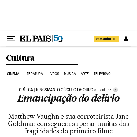
Pular para o conteúdo
SUSCRÍBETE
Cultura
CINEMA
LITERATURA
LIVROS
MÚSICA
ARTE
TELEVISÃO
CRÍTICA | KINGSMAN: O CÍRCULO DE OURO
i
CRÍTICA
Emancipação do delírio
Matthew Vaughn e sua corroteirista Jane
Goldman conseguem superar muitas das
fragilidades do primeiro filme