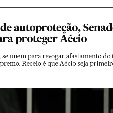
 de autoproteção, Sena
ara proteger Aécio
T, se unem para revogar afastamento do 
remo. Receio é que Aécio seja primeiro