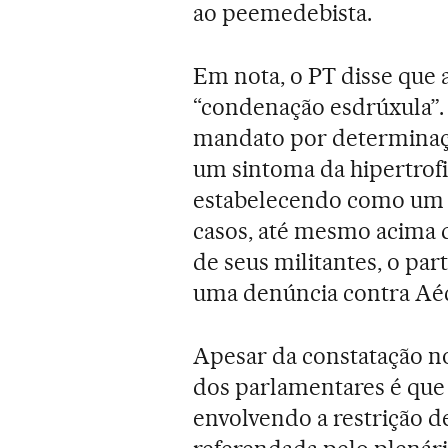
ao peemedebista.
Em nota, o PT disse que 
“condenação esdrúxula”. 
mandato por determinaçã
um sintoma da hipertrofi
estabelecendo como um 
casos, até mesmo acima d
de seus militantes, o pa
uma denúncia contra Aéc
Apesar da constatação no
dos parlamentares é que
envolvendo a restrição d