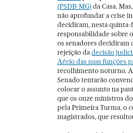
(PSDB-MG)
da Casa. Mas,
não aprofundar a crise in
decidiram, nesta quinta-
responsabilidade sobre 
os senadores decidiram 
rejeição da
decisão judic
Aécio das suas funções 
recolhimento noturno. An
Senado tentarão convence
colocar o assunto na pau
que os onze ministros d
pela Primeira Turma, o 
magistrados, que resulto