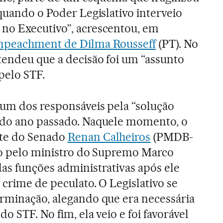
 quando o Poder Legislativo interveio
no Executivo”, acrescentou, em
peachment de Dilma Rousseff
(PT). No
tendeu que a decisão foi um “assunto
pelo STF.
 um dos responsáveis pela “solução
 do ano passado. Naquele momento, o
nte do Senado
Renan Calheiros
(PMDB-
ado pelo ministro do Supremo Marco
as funções administrativas após ele
 crime de peculato. O Legislativo se
rminação, alegando que era necessária
o STF. No fim, ela veio e foi favorável