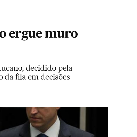
do ergue muro
tucano, decidido pela
 da fila em decisões