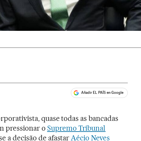
Añadir EL PAÍS en Google
ales
rporativista, quase todas as bancadas
 pressionar o
Supremo Tribunal
se a decisão de afastar
Aécio Neves