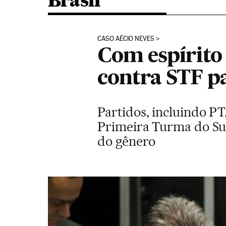
Brasil
CASO AÉCIO NEVES
Com espírito
contra STF p
Partidos, incluindo P
Primeira Turma do Sup
do gênero