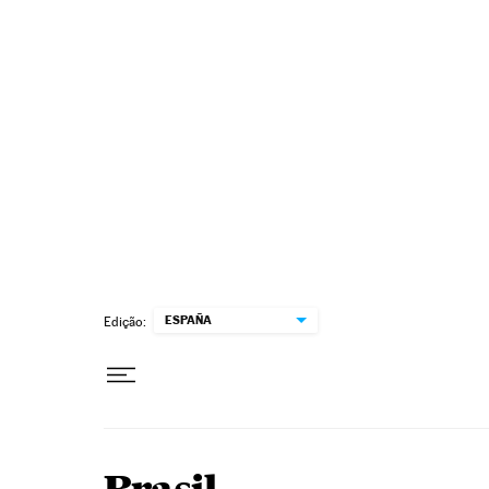
Pular para o conteúdo
ESPAÑA
Edição: