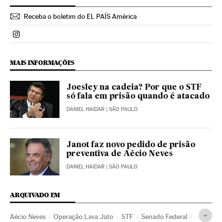
Receba o boletim do EL PAÍS América
Politica El País Brasil en Instagram
MAIS INFORMAÇÕES
Joesley na cadeia? Por que o STF
só fala em prisão quando é atacado
DANIEL HAIDAR
| SÃO PAULO
Janot faz novo pedido de prisão
preventiva de Aécio Neves
DANIEL HAIDAR
| SÃO PAULO
ARQUIVADO EM
Aécio Neves
Operação Lava Jato
STF
Senado Federal