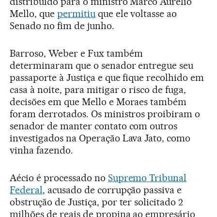
distribuído para o ministro Marco Aurélio
Mello, que
permitiu
que ele voltasse ao
Senado no fim de junho.
Barroso, Weber e Fux também
determinaram que o senador entregue seu
passaporte à Justiça e que fique recolhido em
casa à noite, para mitigar o risco de fuga,
decisões em que Mello e Moraes também
foram derrotados. Os ministros proibiram o
senador de manter contato com outros
investigados na Operação Lava Jato, como
vinha fazendo.
Aécio é processado no
Supremo Tribunal
Federal
, acusado de corrupção passiva e
obstrução de Justiça, por ter solicitado 2
milhões de reais de propina ao empresário