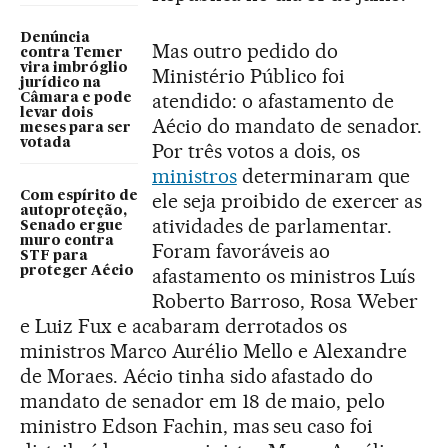
Denúncia
Mas outro pedido do
contra Temer
vira imbróglio
Ministério Público foi
jurídico na
atendido: o afastamento de
Câmara e pode
levar dois
Aécio do mandato de senador.
meses para ser
votada
Por três votos a dois, os
ministros
determinaram que
Com espírito de
ele seja proibido de exercer as
autoproteção,
atividades de parlamentar.
Senado ergue
muro contra
Foram favoráveis ao
STF para
proteger Aécio
afastamento os ministros Luís
Roberto Barroso, Rosa Weber
e Luiz Fux e acabaram derrotados os
ministros Marco Aurélio Mello e Alexandre
de Moraes. Aécio tinha sido afastado do
mandato de senador em 18 de maio, pelo
ministro Edson Fachin, mas seu caso foi