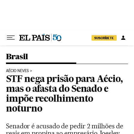
Pular para o conteúdo
SUSCRÍBETE
Brasil
AÉCIO NEVES
STF nega prisão para Aécio,
mas o afasta do Senado e
impõe recolhimento
noturno
Senador é acusado de pedir 2 milhões de
reais em propina ao empresário Joesley