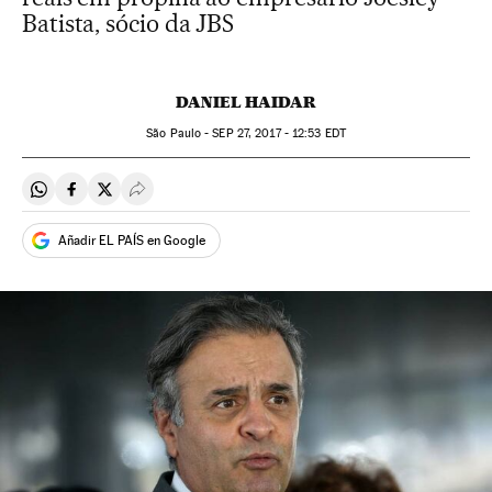
Batista, sócio da JBS
DANIEL HAIDAR
São Paulo -
SEP
27, 2017 - 12:53
EDT
Compartir en Whatsapp
Compartir en Facebook
Compartir en Twitter
Desplegar Redes Sociales
Añadir EL PAÍS en Google