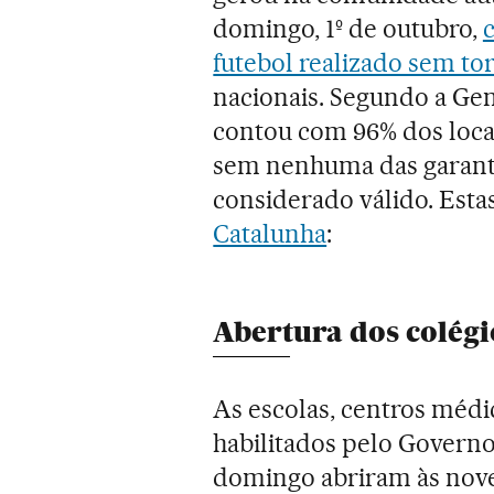
domingo, 1º de outubro,
futebol realizado sem to
nacionais. Segundo a Gene
contou com 96% dos locai
sem nenhuma das garanti
considerado válido. Estas
Catalunha
:
Abertura dos colégi
As escolas, centros médic
habilitados pelo Governo
domingo abriram às nov