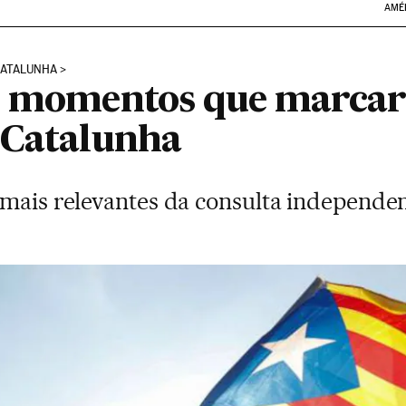
AMÉ
CATALUNHA
is momentos que marca
 Catalunha
 mais relevantes da consulta independe