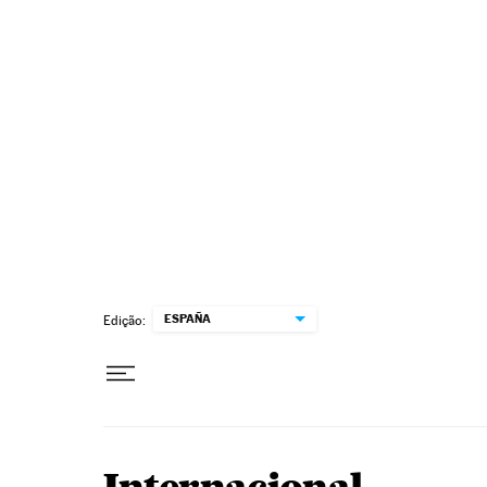
Pular para o conteúdo
ESPAÑA
Edição: