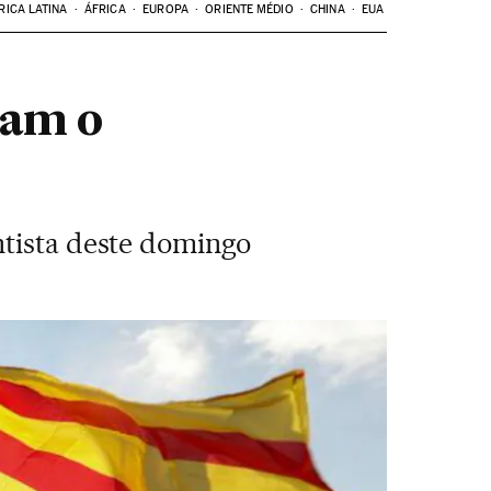
RICA LATINA
ÁFRICA
EUROPA
ORIENTE MÉDIO
CHINA
EUA
ram o
ntista deste domingo