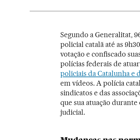
Segundo a Generalitat, 9
policial catalã até as 9h
votação e confiscado sua
polícias federais de atua
policiais da Catalunha e
em vídeos. A polícia cata
sindicatos e das associaç
que sua atuação durante
judicial.
Mudanças nas norm