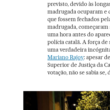
previsto, devido às longa
madrugada ocuparam e do
que fossem fechados pela
madrugada, começaram a 
uma hora antes do apare
polícia catalã. A força d
uma verdadeira incógnit
Mariano Rajoy
: apesar d
Superior de Justiça da Ca
votação, não se sabia se, 