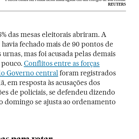
REUTERS
6% das mesas eleitorais abriram. A
30 havia fechado mais de 90 pontos de
s urnas, mas foi acusada pelas demais
r pouco.
Conflitos entre as forças
 do Governo central
foram registrados
lã, em resposta às acusações dos
ões de policiais, se defendeu dizendo
 o domingo se ajusta ao ordenamento
as para votar