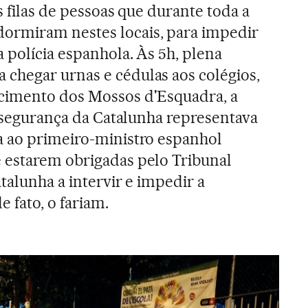
s filas de pessoas que durante toda a
rmiram nestes locais, para impedir
 polícia espanhola. Às 5h, plena
chegar urnas e cédulas aos colégios,
cimento dos Mossos d'Esquadra, a
e segurança da Catalunha representava
a ao primeiro-ministro espanhol
e estarem obrigadas pelo Tribunal
talunha a intervir e impedir a
de fato, o fariam.