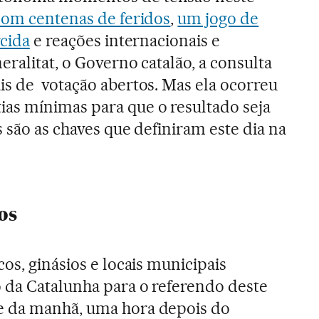
com centenas de feridos
,
um jogo de
rcida
e reações internacionais e
ralitat, o Governo catalão, a consulta
s de votação abertos. Mas ela ocorreu
as mínimas para que o resultado seja
 são as chaves que definiram este dia na
os
os, ginásios e locais municipais
 da Catalunha para o referendo deste
e da manhã, uma hora depois do