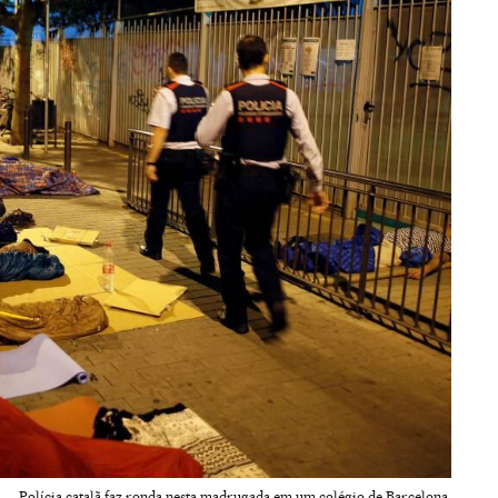
Polícia catalã faz ronda nesta madrugada em um colégio de Barcelona.