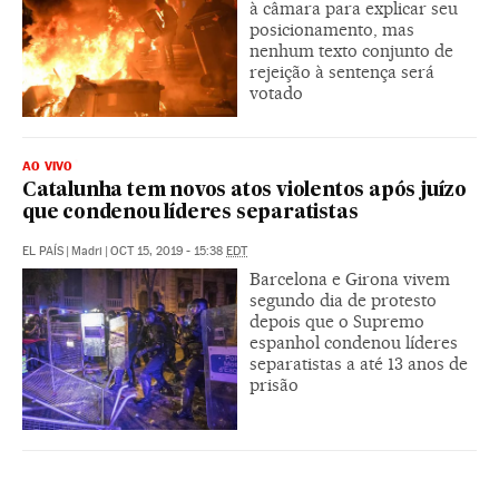
à câmara para explicar seu
posicionamento, mas
nenhum texto conjunto de
rejeição à sentença será
votado
AO VIVO
Catalunha tem novos atos violentos após juízo
que condenou líderes separatistas
EL PAÍS
|
Madri
|
OCT 15, 2019 - 15:38
EDT
Barcelona e Girona vivem
segundo dia de protesto
depois que o Supremo
espanhol condenou líderes
separatistas a até 13 anos de
prisão