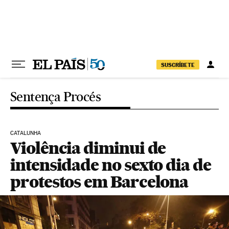
Pular para o conteúdo
SUSCRÍBETE
Sentença Procés
CATALUNHA
Violência diminui de
intensidade no sexto dia de
protestos em Barcelona