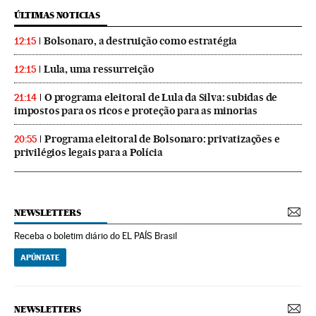
ÚLTIMAS NOTICIAS
Bolsonaro, a destruição como estratégia
12:15
Lula, uma ressurreição
12:15
O programa eleitoral de Lula da Silva: subidas de
21:14
impostos para os ricos e proteção para as minorias
Programa eleitoral de Bolsonaro: privatizações e
20:55
privilégios legais para a Polícia
NEWSLETTERS
Receba o boletim diário do EL PAÍS Brasil
APÚNTATE
NEWSLETTERS