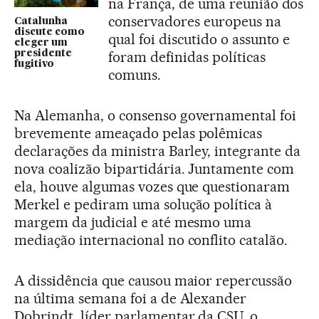
na França, de uma reunião dos
conservadores europeus na
Catalunha
discute como
qual foi discutido o assunto e
eleger um
presidente
foram definidas políticas
fugitivo
comuns.
Na Alemanha, o consenso governamental foi
brevemente ameaçado pelas polêmicas
declarações da ministra Barley, integrante da
nova coalizão bipartidária. Juntamente com
ela, houve algumas vozes que questionaram
Merkel e pediram uma solução política à
margem da judicial e até mesmo uma
mediação internacional no conflito catalão.
A dissidência que causou maior repercussão
na última semana foi a de Alexander
Dobrindt, líder parlamentar da CSU, o