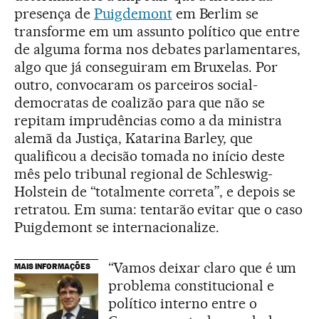
presença de
Puigdemont
em Berlim se
transforme em um assunto político que entre
de alguma forma nos debates parlamentares,
algo que já conseguiram em Bruxelas. Por
outro, convocaram os parceiros social-
democratas de coalizão para que não se
repitam imprudências como a da ministra
alemã da Justiça, Katarina Barley, que
qualificou a decisão tomada no início deste
mês pelo tribunal regional de Schleswig-
Holstein de “totalmente correta”, e depois se
retratou. Em suma: tentarão evitar que o caso
Puigdemont se internacionalize.
“Vamos deixar claro que é um
MAIS INFORMAÇÕES
problema constitucional e
político interno entre o