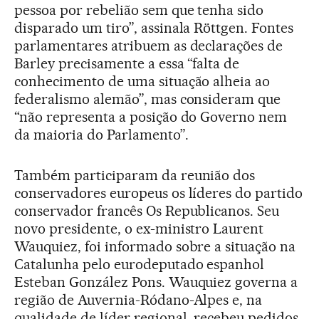
pessoa por rebelião sem que tenha sido
disparado um tiro”, assinala Röttgen. Fontes
parlamentares atribuem as declarações de
Barley precisamente a essa “falta de
conhecimento de uma situação alheia ao
federalismo alemão”, mas consideram que
“não representa a posição do Governo nem
da maioria do Parlamento”.
Também participaram da reunião dos
conservadores europeus os líderes do partido
conservador francês Os Republicanos. Seu
novo presidente, o ex-ministro Laurent
Wauquiez, foi informado sobre a situação na
Catalunha pelo eurodeputado espanhol
Esteban González Pons. Wauquiez governa a
região de Auvernia-Ródano-Alpes e, na
qualidade de líder regional, recebeu pedidos