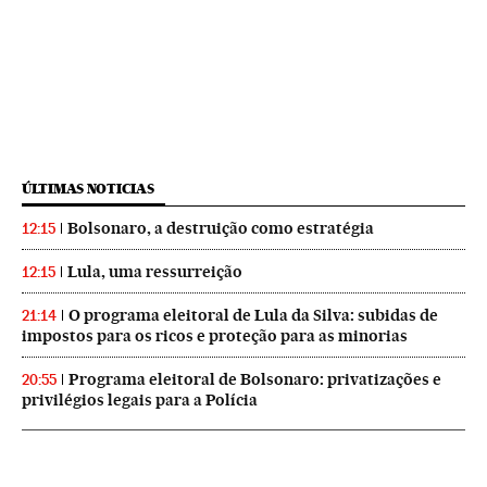
ÚLTIMAS NOTICIAS
Bolsonaro, a destruição como estratégia
12:15
Lula, uma ressurreição
12:15
O programa eleitoral de Lula da Silva: subidas de
21:14
impostos para os ricos e proteção para as minorias
Programa eleitoral de Bolsonaro: privatizações e
20:55
privilégios legais para a Polícia