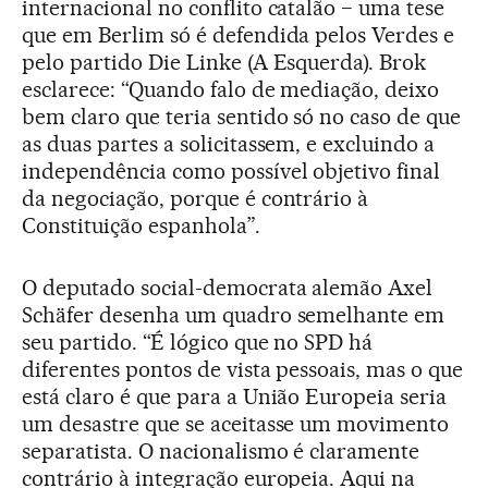
internacional no conflito catalão − uma tese
que em Berlim só é defendida pelos Verdes e
pelo partido Die Linke (A Esquerda). Brok
esclarece: “Quando falo de mediação, deixo
bem claro que teria sentido só no caso de que
as duas partes a solicitassem, e excluindo a
independência como possível objetivo final
da negociação, porque é contrário à
Constituição espanhola”.
O deputado social-democrata alemão Axel
Schäfer desenha um quadro semelhante em
seu partido. “É lógico que no SPD há
diferentes pontos de vista pessoais, mas o que
está claro é que para a União Europeia seria
um desastre que se aceitasse um movimento
separatista. O nacionalismo é claramente
contrário à integração europeia. Aqui na