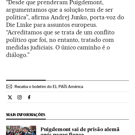
“Desde que prenderam Puigdemont,
argumentamos que a solução tem de ser
política”, afirma Andrej Junko, porta-voz do
Die Linke para assuntos europeus.
“Acreditamos que se trata de um conflito
político que foi, no entanto, tratado com
medidas judiciais. O único caminho é o
diálogo.”
Receba o boletim do EL PAÍS América
Internacional El País Brasil en Twitter
Internacional El País Brasil en Instagram
Internacional El País Brasil en Facebook
MAIS INFORMAÇÕES
Puigdemont sai de prisão alemã