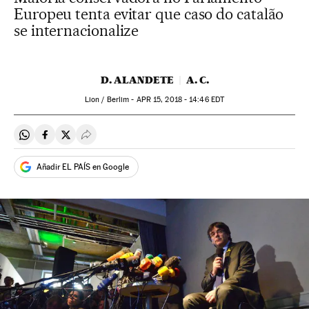
Europeu tenta evitar que caso do catalão
se internacionalize
D. ALANDETE
A. C.
Lion / Berlim -
APR
15, 2018 - 14:46
EDT
Compartir en Whatsapp
Compartir en Facebook
Compartir en Twitter
Desplegar Redes Sociales
Añadir EL PAÍS en Google