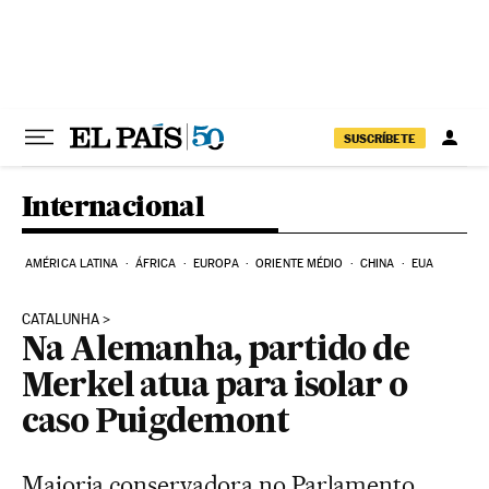
Pular para o conteúdo
SUSCRÍBETE
Internacional
AMÉRICA LATINA
ÁFRICA
EUROPA
ORIENTE MÉDIO
CHINA
EUA
CATALUNHA
Na Alemanha, partido de
Merkel atua para isolar o
caso Puigdemont
Maioria conservadora no Parlamento