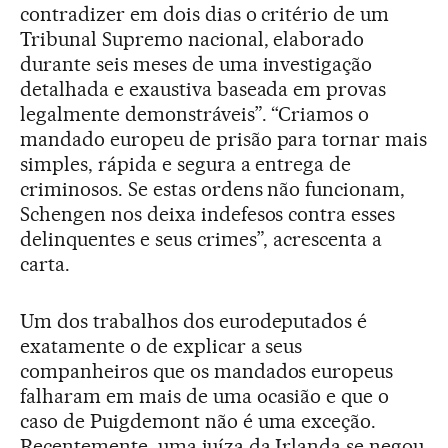
contradizer em dois dias o critério de um
Tribunal Supremo nacional, elaborado
durante seis meses de uma investigação
detalhada e exaustiva baseada em provas
legalmente demonstráveis”. “Criamos o
mandado europeu de prisão para tornar mais
simples, rápida e segura a entrega de
criminosos. Se estas ordens não funcionam,
Schengen nos deixa indefesos contra esses
delinquentes e seus crimes”, acrescenta a
carta.
Um dos trabalhos dos eurodeputados é
exatamente o de explicar a seus
companheiros que os mandados europeus
falharam em mais de uma ocasião e que o
caso de Puigdemont não é uma exceção.
Recentemente, uma juíza da Irlanda se negou