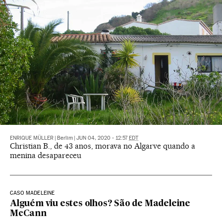
ENRIQUE MÜLLER
|
Berlim
|
JUN 04, 2020 - 12:57
EDT
Christian B., de 43 anos, morava no Algarve quando a
menina desapareceu
CASO MADELEINE
Alguém viu estes olhos? São de Madeleine
McCann