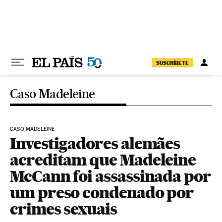
Pular para o conteúdo
SUSCRÍBETE
Caso Madeleine
CASO MADELEINE
Investigadores alemães
acreditam que Madeleine
McCann foi assassinada por
um preso condenado por
crimes sexuais