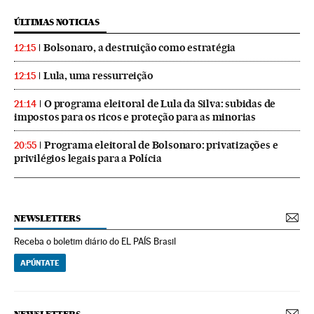
ÚLTIMAS NOTICIAS
Bolsonaro, a destruição como estratégia
12:15
Lula, uma ressurreição
12:15
O programa eleitoral de Lula da Silva: subidas de
21:14
impostos para os ricos e proteção para as minorias
Programa eleitoral de Bolsonaro: privatizações e
20:55
privilégios legais para a Polícia
NEWSLETTERS
Receba o boletim diário do EL PAÍS Brasil
APÚNTATE