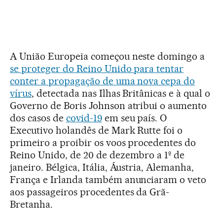
A União Europeia começou neste domingo a
se proteger do Reino Unido para tentar
conter a propagação de uma nova cepa do
vírus
, detectada nas Ilhas Britânicas e à qual o
Governo de Boris Johnson atribui o aumento
dos casos de
covid-19
em seu país. O
Executivo holandês de Mark Rutte foi o
primeiro a proibir os voos procedentes do
Reino Unido, de 20 de dezembro a 1º de
janeiro. Bélgica, Itália, Áustria, Alemanha,
França e Irlanda também anunciaram o veto
aos passageiros procedentes da Grã-
Bretanha.