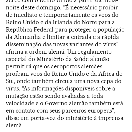
aéreo com o Reino Unido a partir da meia-
noite deste domingo. “É necessário proibir
de imediato e temporariamente os voos do
Reino Unido e da Irlanda do Norte para a
República Federal para proteger a população
da Alemanha e limitar a entrada e a rápida
disseminação das novas variantes do vírus”,
afirma a ordem alemã. Um regulamento
especial do Ministério da Saúde alemão
permitirá que os aeroportos alemães
proíbam voos do Reino Unido e da África do
Sul, onde também circula uma nova cepa do
vírus. “As informações disponíveis sobre a
mutação estão sendo avaliadas a toda
velocidade e o Governo alemão também está
em contato com seus parceiros europeus”,
disse um porta-voz do ministério à imprensa
alemã.