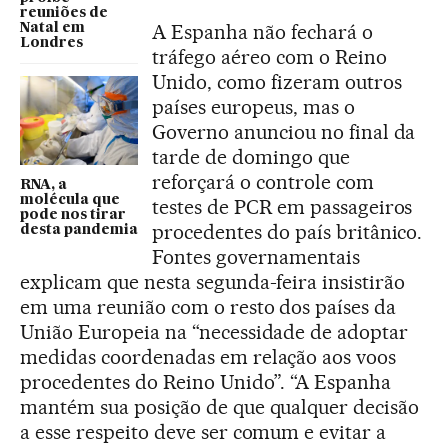
reuniões de
A Espanha não fechará o
Natal em
Londres
tráfego aéreo com o Reino
Unido, como fizeram outros
países europeus, mas o
Governo anunciou no final da
tarde de domingo que
reforçará o controle com
RNA, a
molécula que
testes de PCR em passageiros
pode nos tirar
procedentes do país britânico.
desta pandemia
Fontes governamentais
explicam que nesta segunda-feira insistirão
em uma reunião com o resto dos países da
União Europeia na “necessidade de adoptar
medidas coordenadas em relação aos voos
procedentes do Reino Unido”. “A Espanha
mantém sua posição de que qualquer decisão
a esse respeito deve ser comum e evitar a