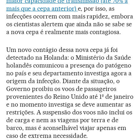
maior capacidade de transmissão (até 70% a
mais que a cepa anterior)
e, por isso, as
infecções ocorrem com mais rapidez, embora
os cientistas alertem que ainda não se sabe se
a nova cepa é realmente mais contagiosa.
Um novo contágio dessa nova cepa já foi
detectado na Holanda: o Ministério da Saúde
holandês comunicou a presença do patógeno
no país e seu departamento investiga agora a
origem da infecção. Diante da situação, o
Governo proibiu os voos de passageiros
provenientes do Reino Unido até 1º de janeiro
e no momento investiga se deve aumentar as
restrições. A suspensão dos voos não inclui os
de carga e nem as viagens por terra e de
barco, mas é aconselhável viajar apenas em
caso de extrema necessidade.