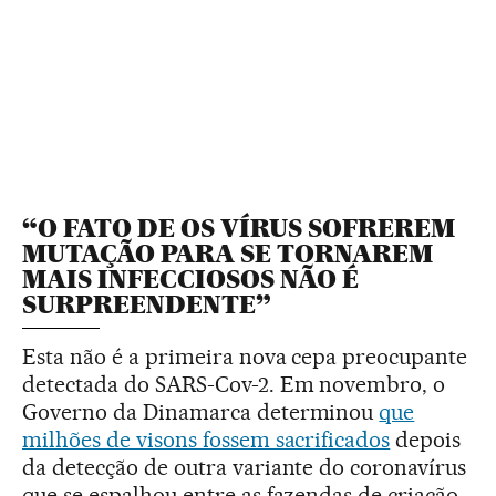
“O FATO DE OS VÍRUS SOFREREM
MUTAÇÃO PARA SE TORNAREM
MAIS INFECCIOSOS NÃO É
SURPREENDENTE”
Esta não é a primeira nova cepa preocupante
detectada do SARS-Cov-2. Em novembro, o
Governo da Dinamarca determinou
que
milhões de visons fossem sacrificados
depois
da detecção de outra variante do coronavírus
que se espalhou entre as fazendas de criação