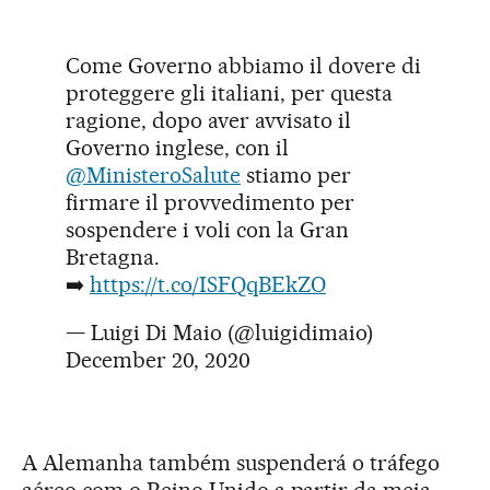
Come Governo abbiamo il dovere di
proteggere gli italiani, per questa
ragione, dopo aver avvisato il
Governo inglese, con il
@MinisteroSalute
stiamo per
firmare il provvedimento per
sospendere i voli con la Gran
Bretagna.
➡️
https://t.co/ISFQqBEkZO
— Luigi Di Maio (@luigidimaio)
December 20, 2020
A Alemanha também suspenderá o tráfego