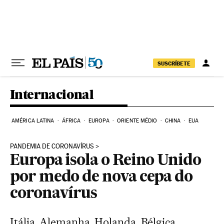
Pular para o conteúdo
SUSCRÍBETE
Internacional
AMÉRICA LATINA
ÁFRICA
EUROPA
ORIENTE MÉDIO
CHINA
EUA
PANDEMIA DE CORONAVÍRUS
Europa isola o Reino Unido
por medo de nova cepa do
coronavírus
Itália, Alemanha, Holanda, Bélgica,